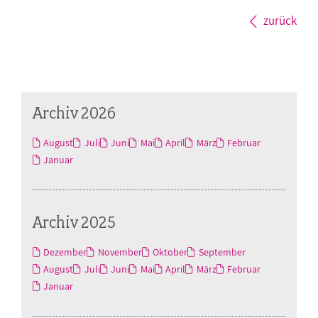
zurück
Archiv 2026
August
Juli
Juni
Mai
April
März
Februar
Januar
Archiv 2025
Dezember
November
Oktober
September
August
Juli
Juni
Mai
April
März
Februar
Januar