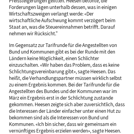
Preissteigerungen gelitten. Heesen betonte, die
Forderungen lägen unterhalb dessen, was in einigen
Wirtschaftszweigen verlangt werde: «Der
wirtschaftliche Aufschwung kommt verzögert beim
Staat an, was die Steuereinnahmen betrifft. Darauf
nehmen wir Rücksicht."
Im Gegensatz zur Tarifrunde für die Angestellten von
Bund und Kommunen gibt es bei der Runde mit den
Ländern keine Möglichkeit, einen Schlichter
einzuschalten. «Wir haben das Problem, dass es keine
Schlichtungsvereinbarung gibt», sagte Heesen. Das
heißt, die Verhandlungspartner müssen wirklich selbst
zu einem Ergebnis kommen. Bei der Tarifrunde für die
Angestellten des Bundes und der Kommunen war im
März ein Ergebnis erst in der Schlichtung zustande
gekommen. Heesen zeigte sich aber zuversichtlich, dass
die Interessen der Länder einfacher unter einen Hut zu
bekommen sind als die Interessen von Bund und
Kommunen. «Ich bin sicher, dass wir gemeinsam ein
vernünftiges Ergebnis erzielen werden», sagte Heesen.