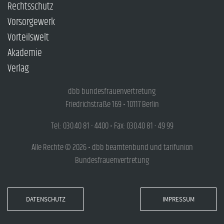
Rechtsschutz
Vorsorgewerk
Vorteilswelt
Akademie
Verlag
dbb bundesfrauenvertretung
Friedrichstraße 169 • 10117 Berlin
Tel.: 030.40 81 - 4400 • Fax: 030.40 81 - 49 99
Alle Rechte © 2026 • dbb beamtenbund und tarifunion
Bundesfrauenvertretung
DATENSCHUTZ
IMPRESSUM