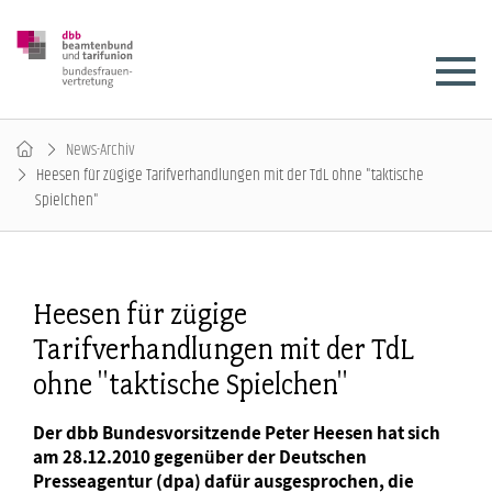
News-Archiv
Heesen für zügige Tarifverhandlungen mit der TdL ohne "taktische
Spielchen"
Heesen für zügige
Tarifverhandlungen mit der TdL
ohne "taktische Spielchen"
Der dbb Bundesvorsitzende Peter Heesen hat sich
am 28.12.2010 gegenüber der Deutschen
Presseagentur (dpa) dafür ausgesprochen, die