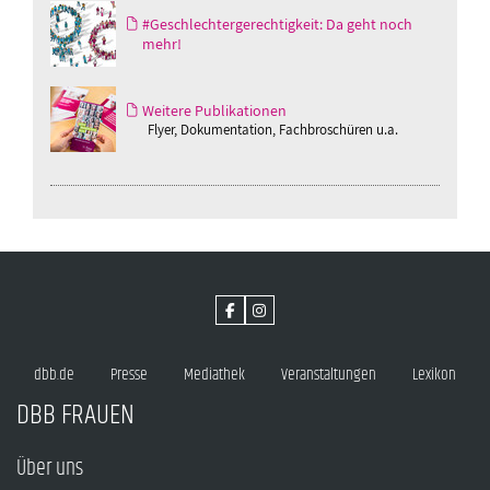
#Geschlechtergerechtigkeit: Da geht noch
mehr!
Weitere Publikationen
Flyer, Dokumentation, Fachbroschüren u.a.
dbb.de
Presse
Mediathek
Veranstaltungen
Lexikon
DBB FRAUEN
Über uns