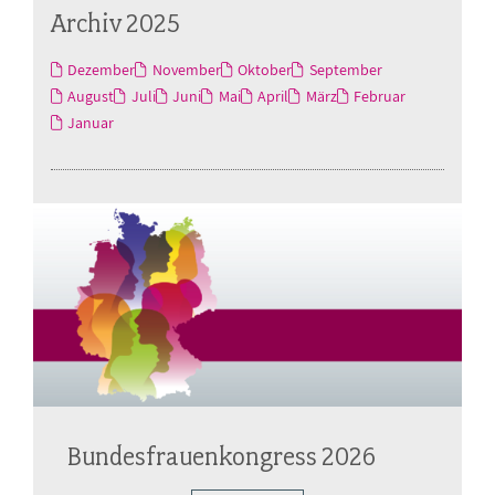
Archiv 2025
Dezember
November
Oktober
September
August
Juli
Juni
Mai
April
März
Februar
Januar
Bundesfrauenkongress 2026