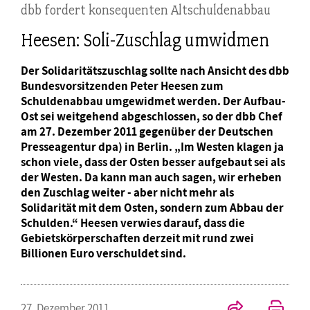
dbb fordert konsequenten Altschuldenabbau
Heesen: Soli-Zuschlag umwidmen
Der Solidaritätszuschlag sollte nach Ansicht des dbb
Bundesvorsitzenden Peter Heesen zum
Schuldenabbau umgewidmet werden. Der Aufbau-
Ost sei weitgehend abgeschlossen, so der dbb Chef
am 27. Dezember 2011 gegenüber der Deutschen
Presseagentur dpa) in Berlin. „Im Westen klagen ja
schon viele, dass der Osten besser aufgebaut sei als
der Westen. Da kann man auch sagen, wir erheben
den Zuschlag weiter - aber nicht mehr als
Solidarität mit dem Osten, sondern zum Abbau der
Schulden.“ Heesen verwies darauf, dass die
Gebietskörperschaften derzeit mit rund zwei
Billionen Euro verschuldet sind.
27. Dezember 2011