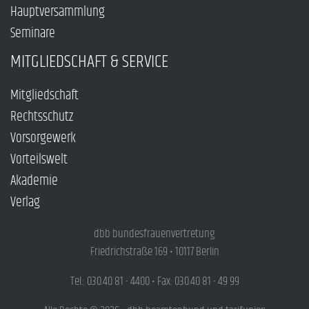
Hauptversammlung
Seminare
MITGLIEDSCHAFT & SERVICE
Mitgliedschaft
Rechtsschutz
Vorsorgewerk
Vorteilswelt
Akademie
Verlag
dbb bundesfrauenvertretung
Friedrichstraße 169 • 10117 Berlin
Tel.: 030.40 81 - 4400 • Fax: 030.40 81 - 49 99