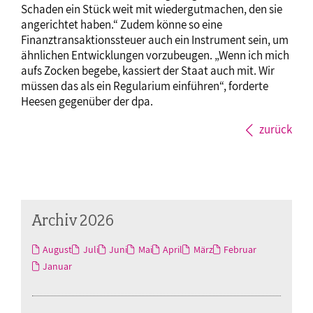
Schaden ein Stück weit mit wiedergutmachen, den sie
angerichtet haben.“ Zudem könne so eine
Finanztransaktionssteuer auch ein Instrument sein, um
ähnlichen Entwicklungen vorzubeugen. „Wenn ich mich
aufs Zocken begebe, kassiert der Staat auch mit. Wir
müssen das als ein Regularium einführen“, forderte
Heesen gegenüber der dpa.
zurück
Archiv 2026
August
Juli
Juni
Mai
April
März
Februar
Januar