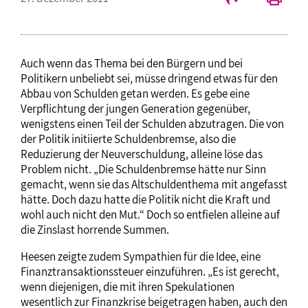
Auch wenn das Thema bei den Bürgern und bei
Politikern unbeliebt sei, müsse dringend etwas für den
Abbau von Schulden getan werden. Es gebe eine
Verpflichtung der jungen Generation gegenüber,
wenigstens einen Teil der Schulden abzutragen. Die von
der Politik initiierte Schuldenbremse, also die
Reduzierung der Neuverschuldung, alleine löse das
Problem nicht. „Die Schuldenbremse hätte nur Sinn
gemacht, wenn sie das Altschuldenthema mit angefasst
hätte. Doch dazu hatte die Politik nicht die Kraft und
wohl auch nicht den Mut.“ Doch so entfielen alleine auf
die Zinslast horrende Summen.
Heesen zeigte zudem Sympathien für die Idee, eine
Finanztransaktionssteuer einzuführen. „Es ist gerecht,
wenn diejenigen, die mit ihren Spekulationen
wesentlich zur Finanzkrise beigetragen haben, auch den