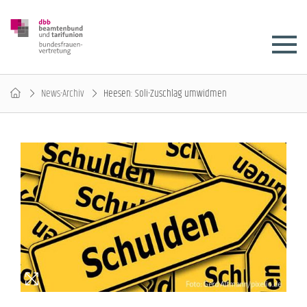
News-Archiv
Heesen: Soli-Zuschlag umwidmen