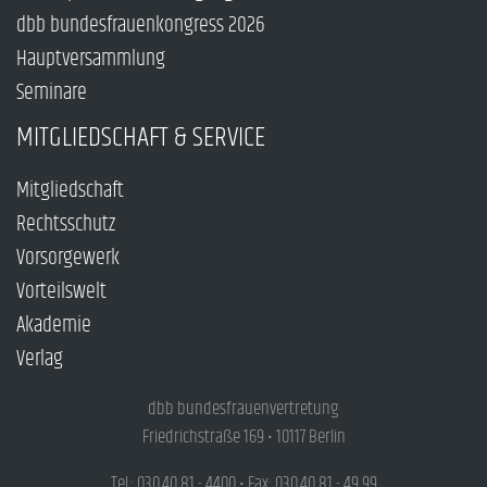
dbb bundesfrauenkongress 2026
Hauptversammlung
Seminare
MITGLIEDSCHAFT & SERVICE
Mitgliedschaft
Rechtsschutz
Vorsorgewerk
Vorteilswelt
Akademie
Verlag
dbb bundesfrauenvertretung
Friedrichstraße 169 • 10117 Berlin
Tel.: 030.40 81 - 4400 • Fax: 030.40 81 - 49 99