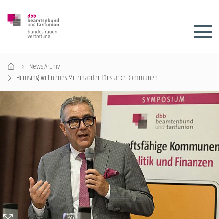
News-Archiv
Hemsing will neues Miteinander für starke Kommunen