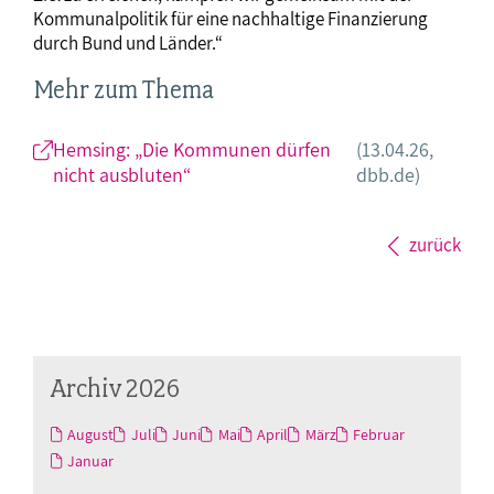
Kommunalpolitik für eine nachhaltige Finanzierung
durch Bund und Länder.“
Mehr zum Thema
Hemsing: „Die Kommunen dürfen
(13.04.26,
nicht ausbluten“
dbb.de)
zurück
Archiv 2026
August
Juli
Juni
Mai
April
März
Februar
Januar