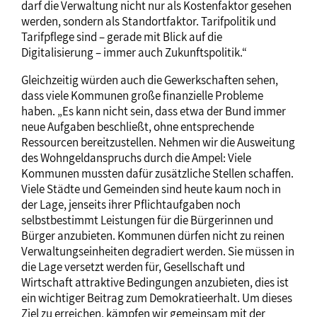
darf die Verwaltung nicht nur als Kostenfaktor gesehen
werden, sondern als Standortfaktor. Tarifpolitik und
Tarifpflege sind – gerade mit Blick auf die
Digitalisierung – immer auch Zukunftspolitik.“
Gleichzeitig würden auch die Gewerkschaften sehen,
dass viele Kommunen große finanzielle Probleme
haben. „Es kann nicht sein, dass etwa der Bund immer
neue Aufgaben beschließt, ohne entsprechende
Ressourcen bereitzustellen. Nehmen wir die Ausweitung
des Wohngeldanspruchs durch die Ampel: Viele
Kommunen mussten dafür zusätzliche Stellen schaffen.
Viele Städte und Gemeinden sind heute kaum noch in
der Lage, jenseits ihrer Pflichtaufgaben noch
selbstbestimmt Leistungen für die Bürgerinnen und
Bürger anzubieten. Kommunen dürfen nicht zu reinen
Verwaltungseinheiten degradiert werden. Sie müssen in
die Lage versetzt werden für, Gesellschaft und
Wirtschaft attraktive Bedingungen anzubieten, dies ist
ein wichtiger Beitrag zum Demokratieerhalt. Um dieses
Ziel zu erreichen, kämpfen wir gemeinsam mit der