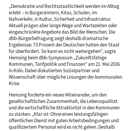
„Demokratie und Rechtsstaatlichkeit werden im Alltag
erlebt – in Bürgerämtern, Kitas, Schulen, im
Nahverkehr, in Kultur, Sicherheit und Infrastruktur.
Aktuell prägen aber lange Wege und Wartezeiten oder
eingeschränkte Angebote das Bild der Menschen. Die
dbb-Bürgerbefragung zeigt deshalb dramatische
Ergebnisse: 73 Prozent der Deutschen halten den Staat
für überfordert. So kann es nicht weitergehen“, sagte
Hemsing beim dbb-Symposium „Zukunftsfähige
Kommunen, Tarifpolitik und Finanzen“ am 21. Mai 2026
in Köln. Dabei diskutierten Sozialpartner und
Wissenschaft über mögliche Lösungen der kommunalen
Krise.
Hemsing forderte ein neues Miteinander, um den
gesellschaftlichen Zusammenhalt, die Lebensqualität
und die wirtschaftliche Attraktivität in den Kommunen
zu stärken: „Klar ist: Ohne einen leistungsfähigen
öffentlichen Dienst mit guten Arbeitsbedingungen und
qualifiziertem Personal wird es nicht gehen. Deshalb