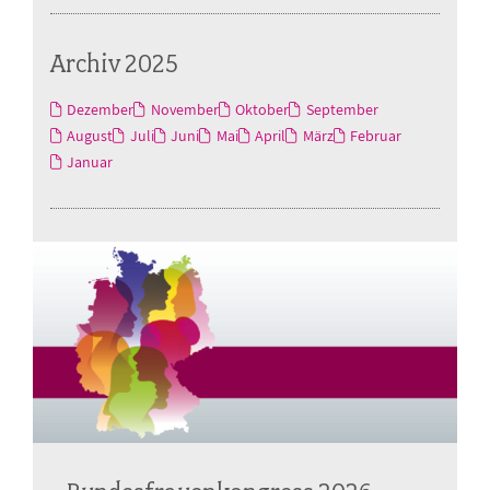
Archiv 2025
Dezember
November
Oktober
September
August
Juli
Juni
Mai
April
März
Februar
Januar