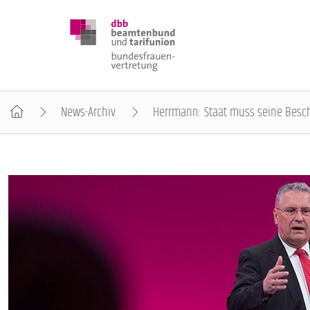
News-Archiv
Herrmann: Staat muss seine Besch
DBB FRAUEN
BUNDESTAGSWAHL 2025
POSITIONEN
SCHWERPUNKTTHEMEN