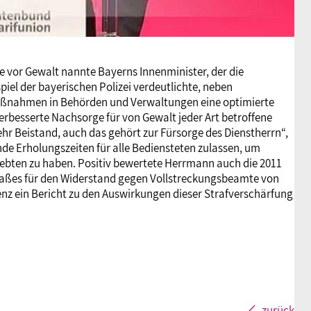
 vor Gewalt nannte Bayerns Innenminister, der die
piel der bayerischen Polizei verdeutlichte, neben
aßnahmen in Behörden und Verwaltungen eine optimierte
erbesserte Nachsorge für von Gewalt jeder Art betroffene
r Beistand, auch das gehört zur Fürsorge des Dienstherrn“,
de Erholungszeiten für alle Bediensteten zulassen, um
lebten zu haben. Positiv bewertete Herrmann auch die 2011
fmaßes für den Widerstand gegen Vollstreckungsbeamte von
renz ein Bericht zu den Auswirkungen dieser Strafverschärfung
zurück