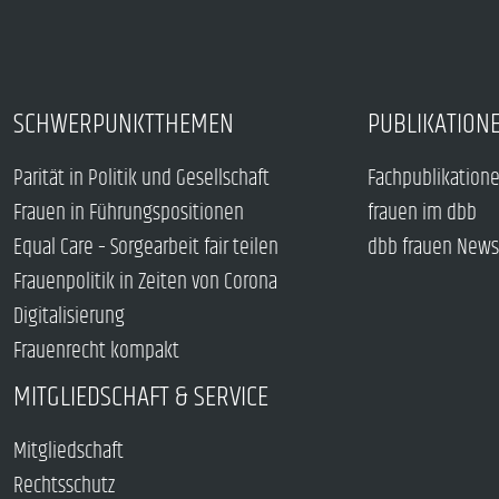
SCHWERPUNKTTHEMEN
PUBLIKATION
Parität in Politik und Gesellschaft
Fachpublikation
Frauen in Führungspositionen
frauen im dbb
Equal Care – Sorgearbeit fair teilen
dbb frauen News
Frauenpolitik in Zeiten von Corona
Digitalisierung
Frauenrecht kompakt
MITGLIEDSCHAFT & SERVICE
Mitgliedschaft
Rechtsschutz