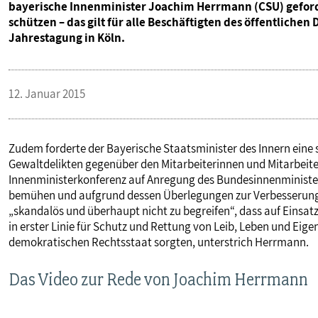
bayerische Innenminister Joachim Herrmann (CSU) geforde
schützen – das gilt für alle Beschäftigten des öffentlichen
Jahrestagung in Köln.
12. Januar 2015
Zudem forderte der Bayerische Staatsminister des Innern ein
Gewaltdelikten gegenüber den Mitarbeiterinnen und Mitarbeite
Innenministerkonferenz auf Anregung des Bundesinnenminister
bemühen und aufgrund dessen Überlegungen zur Verbesserung d
„skandalös und überhaupt nicht zu begreifen“, dass auf Einsa
in erster Linie für Schutz und Rettung von Leib, Leben und Eig
demokratischen Rechtsstaat sorgten, unterstrich Herrmann.
Das Video zur Rede von Joachim Herrmann