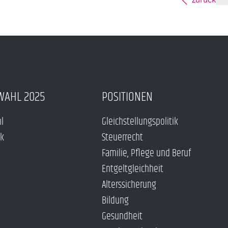
WAHL 2025
POSITIONEN
hl
Gleichstellungspolitik
ck
Steuerrecht
Familie, Pflege und Beruf
Entgeltgleichheit
Alterssicherung
Bildung
Gesundheit