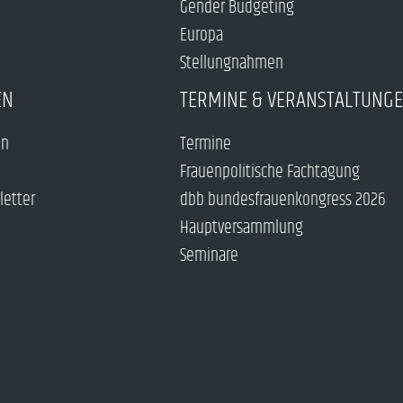
Gender Budgeting
Europa
Stellungnahmen
EN
TERMINE & VERANSTALTUNG
en
Termine
Frauenpolitische Fachtagung
letter
dbb bundesfrauenkongress 2026
Hauptversammlung
Seminare