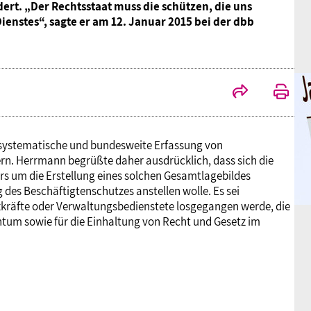
rt. „Der Rechtsstaat muss die schützen, die uns
 Dienstes“, sagte er am 12. Januar 2015 bei der dbb
e systematische und bundesweite Erfassung von
rn. Herrmann begrüßte daher ausdrücklich, dass sich die
s um die Erstellung eines solchen Gesamtlagebildes
es Beschäftigtenschutzes anstellen wolle. Es sei
tzkräfte oder Verwaltungsbedienstete losgegangen werde, die
entum sowie für die Einhaltung von Recht und Gesetz im