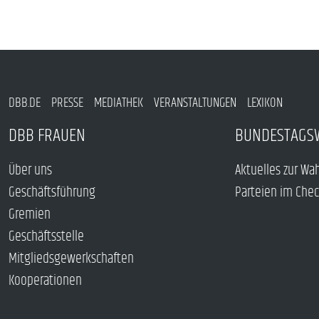
DBB.DE
PRESSE
MEDIATHEK
VERANSTALTUNGEN
LEXIKON
DBB FRAUEN
BUNDESTAGS
Über uns
Aktuelles zur Wa
Geschäftsführung
Parteien im Che
Gremien
Geschäftsstelle
Mitgliedsgewerkschaften
Kooperationen