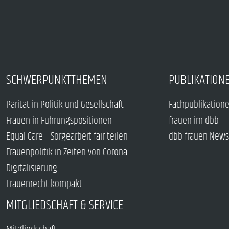
SCHWERPUNKTTHEMEN
PUBLIKATION
Parität in Politik und Gesellschaft
Fachpublikation
Frauen in Führungspositionen
frauen im dbb
Equal Care – Sorgearbeit fair teilen
dbb frauen News
Frauenpolitik in Zeiten von Corona
Digitalisierung
Frauenrecht kompakt
MITGLIEDSCHAFT & SERVICE