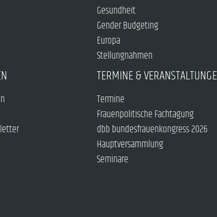
Gesundheit
Gender Budgeting
Europa
Stellungnahmen
EN
TERMINE & VERANSTALTUNG
en
Termine
Frauenpolitische Fachtagung
letter
dbb bundesfrauenkongress 2026
Hauptversammlung
Seminare