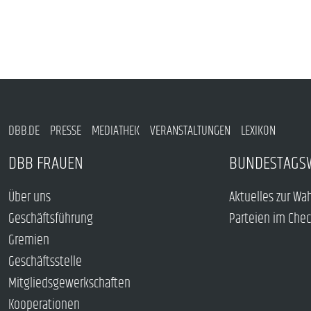
DBB.DE
PRESSE
MEDIATHEK
VERANSTALTUNGEN
LEXIKON
DBB FRAUEN
BUNDESTAGS
Über uns
Aktuelles zur Wa
Geschäftsführung
Parteien im Che
Gremien
Geschäftsstelle
Mitgliedsgewerkschaften
Kooperationen