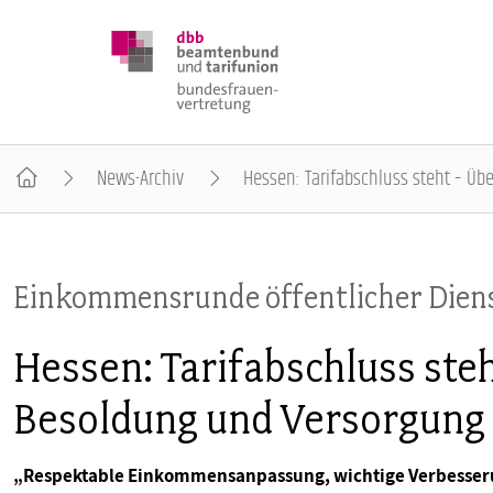
News-Archiv
Hessen: Tarifabschluss steht – Ü
DBB FRAUEN
Einkommensrunde öffentlicher Dien
BUNDESTAGSWAHL 2025
Hessen: Tarifabschluss ste
POSITIONEN
Besoldung und Versorgung
SCHWERPUNKTTHEMEN
„Respektable Einkommensanpassung, wichtige Verbesseru