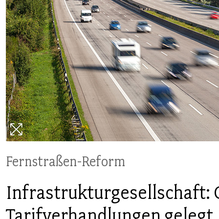
PUBLIKATIONEN
TERMINE & VERANSTALTUNGEN
MITGLIEDSCHAFT & SERVICE
Fernstraßen-Reform
Infrastrukturgesellschaft:
Tarifverhandlungen gelegt