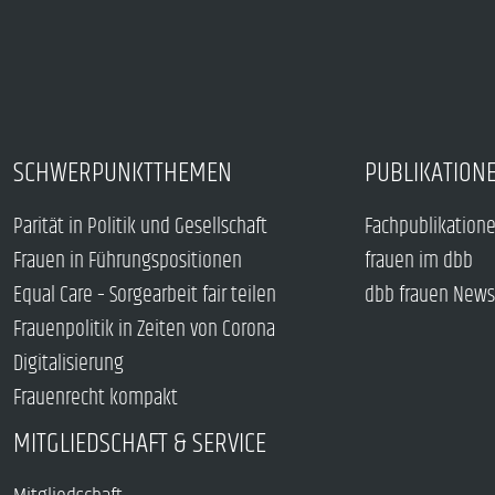
SCHWERPUNKTTHEMEN
PUBLIKATION
Parität in Politik und Gesellschaft
Fachpublikation
Frauen in Führungspositionen
frauen im dbb
Equal Care – Sorgearbeit fair teilen
dbb frauen News
Frauenpolitik in Zeiten von Corona
Digitalisierung
Frauenrecht kompakt
MITGLIEDSCHAFT & SERVICE