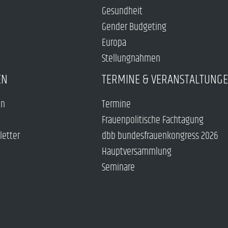
Gesundheit
Gender Budgeting
Europa
Stellungnahmen
EN
TERMINE & VERANSTALTUNG
en
Termine
Frauenpolitische Fachtagung
letter
dbb bundesfrauenkongress 2026
Hauptversammlung
Seminare