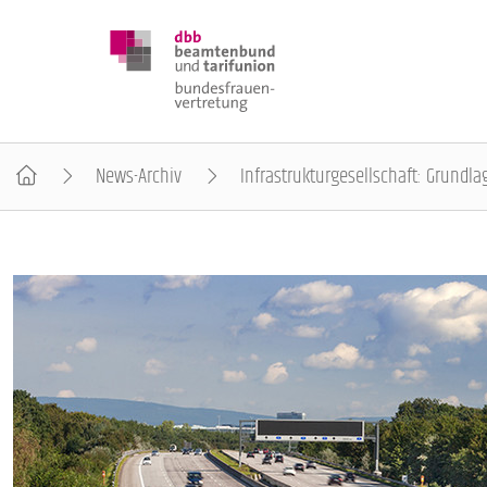
News-Archiv
Infrastrukturgesellschaft: Grundla
DBB FRAUEN
BUNDESTAGSWAHL 2025
POSITIONEN
SCHWERPUNKTTHEMEN