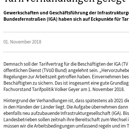
Gewerkschaften und Geschäftsführung der Infrastrukturg
Bundesfernstraßen (IGA) haben sich auf Eckpunkte für Ta
01. November 2018
Demnach soll der Tarifvertrag für die Beschäftigten der IGA (TV
öffentlichen Dienst (TVöD Bund) angelehnt sein. „Hervorzuheben 
Regelungen zur Arbeitszeit getroffen haben. Einvernehmen best
Beschäftigten zu sichern. Das ist insgesamt eine gute Grundla
Fachvorstand Tarifpolitik Volker Geyer am 1. November 2018.
Hintergrund der Verhandlungen ist, dass spätestens ab 2021 d
in den Händen der Länder liegt. Die Aufgabe übernehmen dan
ebenfalls neu aufzubauende Infrastrukturgesellschaft (IGA). Bi
Landesbetrieben sollen zeitnah ihre Bereitschaft zum Wechsel 
müssen wir die Arbeitsbedingungen umfassend regeln und im Ta