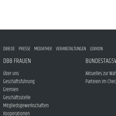
DBB.DE
PRESSE
MEDIATHEK
VERANSTALTUNGEN
LEXIKON
DBB FRAUEN
BUNDESTAGS
Über uns
Aktuelles zur Wa
Geschäftsführung
Parteien im Che
Gremien
Geschäftsstelle
Mitgliedsgewerkschaften
Kooperationen