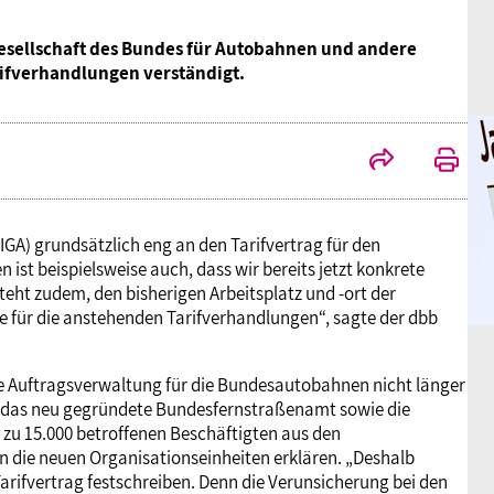
esellschaft des Bundes für Autobahnen und andere
rifverhandlungen verständigt.
 IGA) grundsätzlich eng an den Tarifvertrag für den
ist beispielsweise auch, dass wir bereits jetzt konkrete
eht zudem, den bisherigen Arbeitsplatz und -ort der
ge für die anstehenden Tarifverhandlungen“, sagte der dbb
ie Auftragsverwaltung für die Bundesautobahnen nicht länger
n das neu gegründete Bundesfernstraßenamt sowie die
s zu 15.000 betroffenen Beschäftigten aus den
in die neuen Organisationseinheiten erklären. „Deshalb
rifvertrag festschreiben. Denn die Verunsicherung bei den