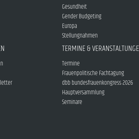
Gesundheit
Gender Budgeting
Europa
Stellungnahmen
EN
TERMINE & VERANSTALTUNG
en
Termine
Frauenpolitische Fachtagung
letter
dbb bundesfrauenkongress 2026
Hauptversammlung
Seminare