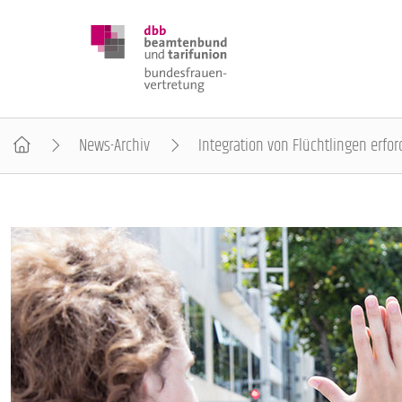
News-Archiv
Integration von Flüchtlingen erfo
DBB FRAUEN
BUNDESTAGSWAHL 2025
POSITIONEN
SCHWERPUNKTTHEMEN