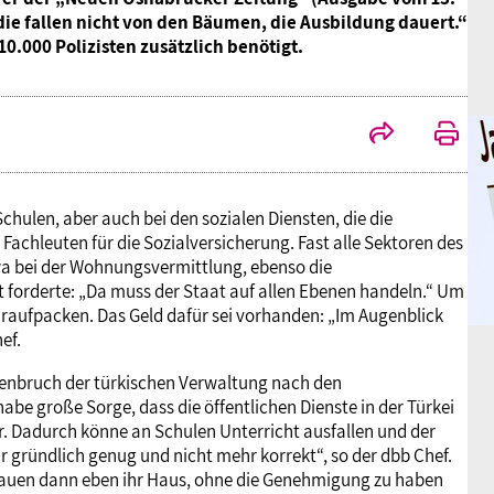
die fallen nicht von den Bäumen, die Ausbildung dauert.“
000 Polizisten zusätzlich benötigt.
hulen, aber auch bei den sozialen Diensten, die die
 Fachleuten für die Sozialversicherung. Fast alle Sektoren des
wa bei der Wohnungsvermittlung, ebenso die
forderte: „Da muss der Staat auf allen Ebenen handeln.“ Um
raufpacken. Das Geld dafür sei vorhanden: „Im Augenblick
ef.
enbruch der türkischen Verwaltung nach den
be große Sorge, dass die öffentlichen Dienste in der Türkei
 er. Dadurch könne an Schulen Unterricht ausfallen und der
 gründlich genug und nicht mehr korrekt“, so der dbb Chef.
e bauen dann eben ihr Haus, ohne die Genehmigung zu haben