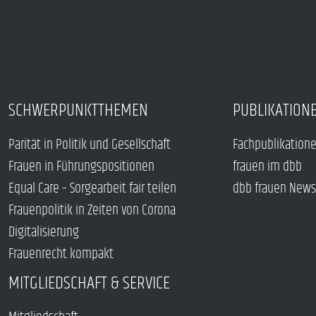
SCHWERPUNKTTHEMEN
PUBLIKATION
Parität in Politik und Gesellschaft
Fachpublikation
Frauen in Führungspositionen
frauen im dbb
Equal Care – Sorgearbeit fair teilen
dbb frauen News
Frauenpolitik in Zeiten von Corona
Digitalisierung
Frauenrecht kompakt
MITGLIEDSCHAFT & SERVICE