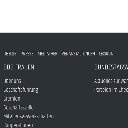
DBB.DE
PRESSE
MEDIATHEK
VERANSTALTUNGEN
LEXIKON
DBB FRAUEN
BUNDESTAGS
Über uns
Aktuelles zur Wa
Geschäftsführung
Parteien im Che
Gremien
Geschäftsstelle
Mitgliedsgewerkschaften
Kooperationen