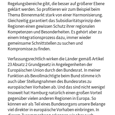
Regelungsbereiche gibt, die besser auf größerer Ebene
geklärt werden. So profitieren wir zum Beispiel beim
Thema Binnenmarkt stark von einer Harmonisierung.
Gleichzeitig garantiert das Subsidiaritätsprinzip den
Regionen einen gewissen Schutz ihrer regionalen
Kompetenzen und Besonderheiten. Es gehört aber zu
einem Integrationsprozess dazu, immer wieder
gemeinsame Schnittstellen zu suchen und
Kompromisse zu finden.
Verfassungsrechtlich wirken die Länder gemäß Artikel
23 Absatz 2 Grundgesetz in Angelegenheiten der
Europäischen Union durch den Bundesrat. In meiner
Funktion als Bevollmächtigte beim Bund stimme ich
auch über Stellungnahmen des Bundesrates zu
europäischen Vorhaben ab. Und das sind nicht wenige!
Insoweit hat Hamburg natürlich einen großen Vorteil
gegenüber vielen anderen Regionen in Europa. So
können wir als Teil eines Bundesorgans unsere Belange
viel direkter in europäische Vorhaben einbringen. In