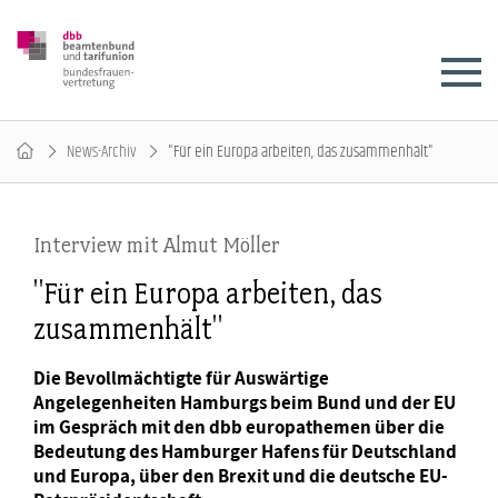
News-Archiv
"Für ein Europa arbeiten, das zusammenhält"
Interview mit Almut Möller
"Für ein Europa arbeiten, das
zusammenhält"
Die Bevollmächtigte für Auswärtige
Angelegenheiten Hamburgs beim Bund und der EU
im Gespräch mit den dbb europathemen über die
Bedeutung des Hamburger Hafens für Deutschland
und Europa, über den Brexit und die deutsche EU-