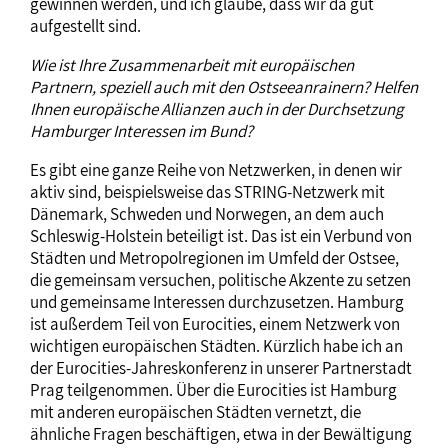
gewinnen werden, und ich glaube, dass wir da gut
aufgestellt sind.
Wie ist Ihre Zusammenarbeit mit europäischen
Partnern, speziell auch mit den Ostseeanrainern? Helfen
Ihnen europäische Allianzen auch in der Durchsetzung
Hamburger Interessen im Bund?
Es gibt eine ganze Reihe von Netzwerken, in denen wir
aktiv sind, beispielsweise das STRING-Netzwerk mit
Dänemark, Schweden und Norwegen, an dem auch
Schleswig-Holstein beteiligt ist. Das ist ein Verbund von
Städten und Metropolregionen im Umfeld der Ostsee,
die gemeinsam versuchen, politische Akzente zu setzen
und gemeinsame Interessen durchzusetzen. Hamburg
ist außerdem Teil von Eurocities, einem Netzwerk von
wichtigen europäischen Städten. Kürzlich habe ich an
der Eurocities-Jahreskonferenz in unserer Partnerstadt
Prag teilgenommen. Über die Eurocities ist Hamburg
mit anderen europäischen Städten vernetzt, die
ähnliche Fragen beschäftigen, etwa in der Bewältigung