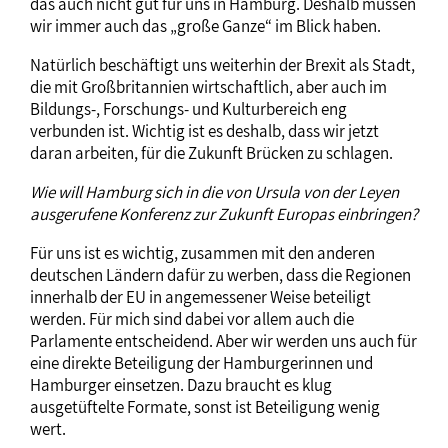
das auch nicht gut für uns in Hamburg. Deshalb müssen
wir immer auch das „große Ganze“ im Blick haben.
Natürlich beschäftigt uns weiterhin der Brexit als Stadt,
die mit Großbritannien wirtschaftlich, aber auch im
Bildungs-, Forschungs- und Kulturbereich eng
verbunden ist. Wichtig ist es deshalb, dass wir jetzt
daran arbeiten, für die Zukunft Brücken zu schlagen.
Wie will Hamburg sich in die von Ursula von der Leyen
ausgerufene Konferenz zur Zukunft Europas einbringen?
Für uns ist es wichtig, zusammen mit den anderen
deutschen Ländern dafür zu werben, dass die Regionen
innerhalb der EU in angemessener Weise beteiligt
werden. Für mich sind dabei vor allem auch die
Parlamente entscheidend. Aber wir werden uns auch für
eine direkte Beteiligung der Hamburgerinnen und
Hamburger einsetzen. Dazu braucht es klug
ausgetüftelte Formate, sonst ist Beteiligung wenig
wert.