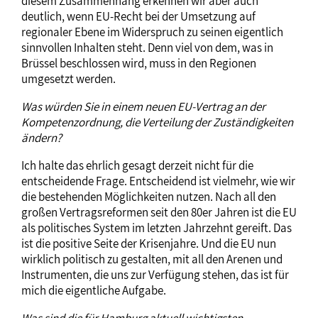
diesem Zusammenhang erkennen wir aber auch
deutlich, wenn EU-Recht bei der Umsetzung auf
regionaler Ebene im Widerspruch zu seinen eigentlich
sinnvollen Inhalten steht. Denn viel von dem, was in
Brüssel beschlossen wird, muss in den Regionen
umgesetzt werden.
Was würden Sie in einem neuen EU-Vertrag an der
Kompetenzordnung, die Verteilung der Zuständigkeiten
ändern?
Ich halte das ehrlich gesagt derzeit nicht für die
entscheidende Frage. Entscheidend ist vielmehr, wie wir
die bestehenden Möglichkeiten nutzen. Nach all den
großen Vertragsreformen seit den 80er Jahren ist die EU
als politisches System im letzten Jahrzehnt gereift. Das
ist die positive Seite der Krisenjahre. Und die EU nun
wirklich politisch zu gestalten, mit all den Arenen und
Instrumenten, die uns zur Verfügung stehen, das ist für
mich die eigentliche Aufgabe.
Was sind die für Hamburg aktuell wichtigsten