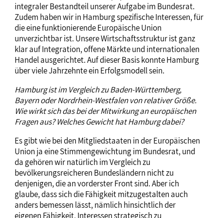
integraler Bestandteil unserer Aufgabe im Bundesrat.
Zudem haben wir in Hamburg spezifische Interessen, für
die eine funktionierende Europäische Union
unverzichtbar ist. Unsere Wirtschaftsstruktur ist ganz
klar auf Integration, offene Märkte und internationalen
Handel ausgerichtet. Auf dieser Basis konnte Hamburg
über viele Jahrzehnte ein Erfolgsmodell sein.
Hamburg ist im Vergleich zu Baden-Württemberg,
Bayern oder Nordrhein-Westfalen von relativer Größe.
Wie wirkt sich das bei der Mitwirkung an europäischen
Fragen aus? Welches Gewicht hat Hamburg dabei?
Es gibt wie bei den Mitgliedstaaten in der Europäischen
Union ja eine Stimmengewichtung im Bundesrat, und
da gehören wir natürlich im Vergleich zu
bevölkerungsreicheren Bundesländern nicht zu
denjenigen, die an vorderster Front sind. Aber ich
glaube, dass sich die Fähigkeit mitzugestalten auch
anders bemessen lässt, nämlich hinsichtlich der
eigenen Fähigkeit, Interessen strategisch zu