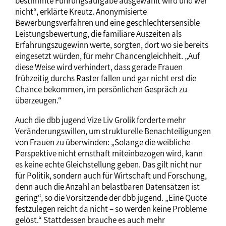
bestimmte Führungsaufgabe ausgewählt wird und wer
nicht“, erklärte Kreutz. Anonymisierte
Bewerbungsverfahren und eine geschlechtersensible
Leistungsbewertung, die familiäre Auszeiten als
Erfahrungszugewinn werte, sorgten, dort wo sie bereits
eingesetzt würden, für mehr Chancengleichheit. „Auf
diese Weise wird verhindert, dass gerade Frauen
frühzeitig durchs Raster fallen und gar nicht erst die
Chance bekommen, im persönlichen Gespräch zu
überzeugen.“
Auch die dbb jugend Vize Liv Grolik forderte mehr
Veränderungswillen, um strukturelle Benachteiligungen
von Frauen zu überwinden: „Solange die weibliche
Perspektive nicht ernsthaft miteinbezogen wird, kann
es keine echte Gleichstellung geben. Das gilt nicht nur
für Politik, sondern auch für Wirtschaft und Forschung,
denn auch die Anzahl an belastbaren Datensätzen ist
gering“, so die Vorsitzende der dbb jugend. „Eine Quote
festzulegen reicht da nicht – so werden keine Probleme
gelöst.“ Stattdessen brauche es auch mehr