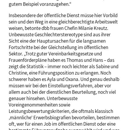
gutem Beispiel voranzugehen.“
Insbesondere der öffentliche Dienst müsse hier Vorbild
sein und den Weg in eine gleichberechtigte Arbeitswelt
weisen, betonte dbb frauen Chefin Milanie Kreutz.
Unbewusste Geschlechterstereotype sind aus ihrer
Sicht eine der Hauptursachen für die langsamen
Fortschritte bei der Gleichstellung im öffentlichen
Sektor. „Trotz guter Vereinbarkeitsgesetze und
Frauenförderpläne haben es Thomas und Hans – das
zeigt die Statistik – immer noch leichter als Sabine und
Christine, eine Führungsposition zu erlangen. Noch
schwerer haben es Ayla und Oxana. Und genau deshalb
müssen wir bei den Einstellungsverfahren, aber vor
allem auch bei der dienstlichen Beurteilung, noch viel
genauer hinsehen. Unterbewusste
Voreingenommenheiten sowie
Leistungsbewertungskriterien, die oftmals klassisch
‚männliche‘ Erwerbsbiografien bevorteilen, bestimmen
oft, wer für einen Job im öffentlichen Dienst oder eine