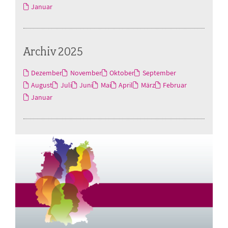
Januar
Archiv 2025
Dezember
November
Oktober
September
August
Juli
Juni
Mai
April
März
Februar
Januar