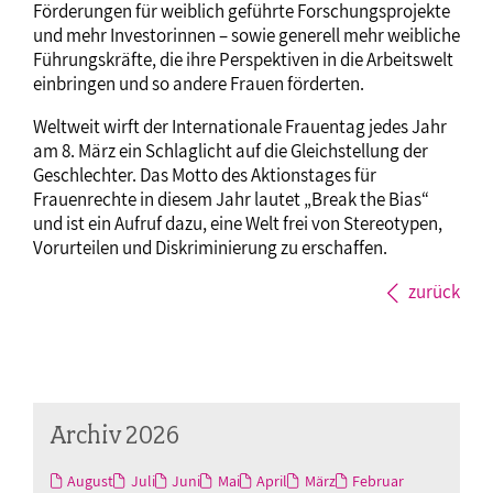
Förderungen für weiblich geführte Forschungsprojekte
und mehr Investorinnen – sowie generell mehr weibliche
Führungskräfte, die ihre Perspektiven in die Arbeitswelt
einbringen und so andere Frauen förderten.
Weltweit wirft der Internationale Frauentag jedes Jahr
am 8. März ein Schlaglicht auf die Gleichstellung der
Geschlechter. Das Motto des Aktionstages für
Frauenrechte in diesem Jahr lautet „Break the Bias“
und ist ein Aufruf dazu, eine Welt frei von Stereotypen,
Vorurteilen und Diskriminierung zu erschaffen.
zurück
Archiv 2026
August
Juli
Juni
Mai
April
März
Februar