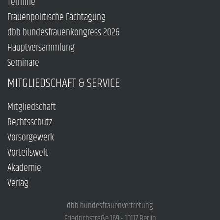
Termine
Frauenpolitische Fachtagung
dbb bundesfrauenkongress 2026
Hauptversammlung
Seminare
MITGLIEDSCHAFT & SERVICE
Mitgliedschaft
Rechtsschutz
Vorsorgewerk
Vorteilswelt
Akademie
Verlag
dbb bundesfrauenvertretung
Friedrichstraße 169 • 10117 Berlin