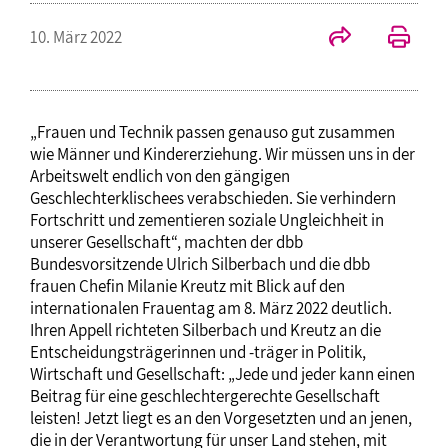
10. März 2022
„Frauen und Technik passen genauso gut zusammen
wie Männer und Kindererziehung. Wir müssen uns in der
Arbeitswelt endlich von den gängigen
Geschlechterklischees verabschieden. Sie verhindern
Fortschritt und zementieren soziale Ungleichheit in
unserer Gesellschaft“, machten der dbb
Bundesvorsitzende Ulrich Silberbach und die dbb
frauen Chefin Milanie Kreutz mit Blick auf den
internationalen Frauentag am 8. März 2022 deutlich.
Ihren Appell richteten Silberbach und Kreutz an die
Entscheidungsträgerinnen und -träger in Politik,
Wirtschaft und Gesellschaft: „Jede und jeder kann einen
Beitrag für eine geschlechtergerechte Gesellschaft
leisten! Jetzt liegt es an den Vorgesetzten und an jenen,
die in der Verantwortung für unser Land stehen, mit