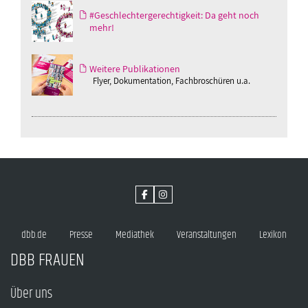
#Geschlechtergerechtigkeit: Da geht noch
mehr!
Weitere Publikationen
Flyer, Dokumentation, Fachbroschüren u.a.
dbb.de
Presse
Mediathek
Veranstaltungen
Lexikon
DBB FRAUEN
Über uns