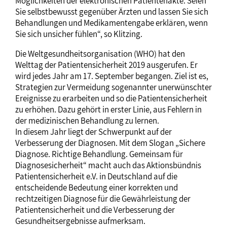
Möglichkeiten der elektronischen Patientenakte. Seien
Sie selbstbewusst gegenüber Ärzten und lassen Sie sich
Behandlungen und Medikamentengabe erklären, wenn
Sie sich unsicher fühlen“, so Klitzing.
Die Weltgesundheitsorganisation (WHO) hat den
Welttag der Patientensicherheit 2019 ausgerufen. Er
wird jedes Jahr am 17. September begangen. Ziel ist es,
Strategien zur Vermeidung sogenannter unerwünschter
Ereignisse zu erarbeiten und so die Patientensicherheit
zu erhöhen. Dazu gehört in erster Linie, aus Fehlern in
der medizinischen Behandlung zu lernen.
In diesem Jahr liegt der Schwerpunkt auf der
Verbesserung der Diagnosen. Mit dem Slogan „Sichere
Diagnose. Richtige Behandlung. Gemeinsam für
Diagnosesicherheit“ macht auch das Aktionsbündnis
Patientensicherheit e.V. in Deutschland auf die
entscheidende Bedeutung einer korrekten und
rechtzeitigen Diagnose für die Gewährleistung der
Patientensicherheit und die Verbesserung der
Gesundheitsergebnisse aufmerksam.