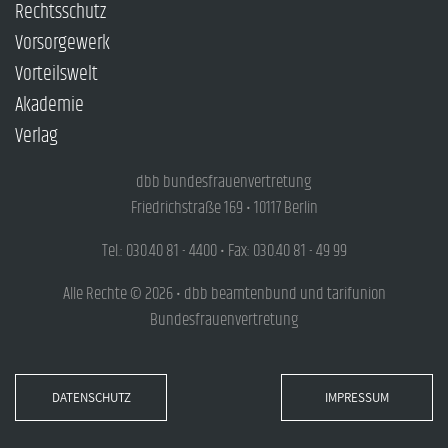
Rechtsschutz
Vorsorgewerk
Vorteilswelt
Akademie
Verlag
dbb bundesfrauenvertretung
Friedrichstraße 169 • 10117 Berlin
Tel.: 030.40 81 - 4400 • Fax: 030.40 81 - 49 99
Alle Rechte © 2026 • dbb beamtenbund und tarifunion
Bundesfrauenvertretung
DATENSCHUTZ
IMPRESSUM