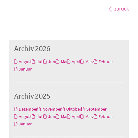
zurück
Archiv 2026
August
Juli
Juni
Mai
April
März
Februar
Januar
Archiv 2025
Dezember
November
Oktober
September
August
Juli
Juni
Mai
April
März
Februar
Januar