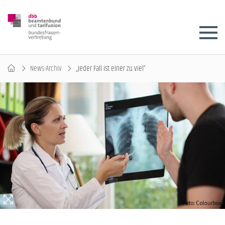
News-Archiv
„Jeder Fall ist einer zu viel“