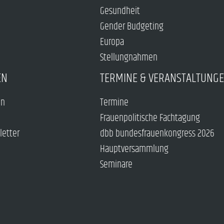
Gesundheit
Gender Budgeting
Europa
Stellungnahmen
EN
TERMINE & VERANSTALTUNG
en
Termine
Frauenpolitische Fachtagung
letter
dbb bundesfrauenkongress 2026
Hauptversammlung
Seminare