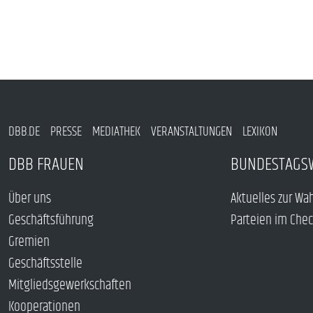
DBB.DE
PRESSE
MEDIATHEK
VERANSTALTUNGEN
LEXIKON
DBB FRAUEN
BUNDESTAGS
Über uns
Aktuelles zur Wa
Geschäftsführung
Parteien im Che
Gremien
Geschäftsstelle
Mitgliedsgewerkschaften
Kooperationen