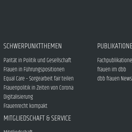
SCHWERPUNKTTHEMEN
PUBLIKATION
Parität in Politik und Gesellschaft
Fachpublikation
Frauen in Führungspositionen
frauen im dbb
Equal Care – Sorgearbeit fair teilen
dbb frauen News
Frauenpolitik in Zeiten von Corona
Digitalisierung
Frauenrecht kompakt
MITGLIEDSCHAFT & SERVICE