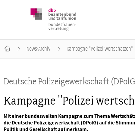
News-Archiv
Kampagne "Polizei wertschätzen"
DBB FRAUEN
Deutsche Polizeigewerkschaft (DPolG
BUNDESTAGSWAHL 2025
Kampagne "Polizei wertsch
POSITIONEN
Mit einer bundesweiten Kampagne zum Thema Wertschätzun
die Deutsche Polizeigewerkschaft (DPolG) auf die Stimmu
SCHWERPUNKTTHEMEN
Politik und Gesellschaft aufmerksam.