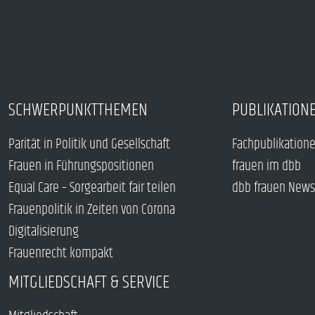
SCHWERPUNKTTHEMEN
PUBLIKATION
Parität in Politik und Gesellschaft
Fachpublikation
Frauen in Führungspositionen
frauen im dbb
Equal Care – Sorgearbeit fair teilen
dbb frauen News
Frauenpolitik in Zeiten von Corona
Digitalisierung
Frauenrecht kompakt
MITGLIEDSCHAFT & SERVICE