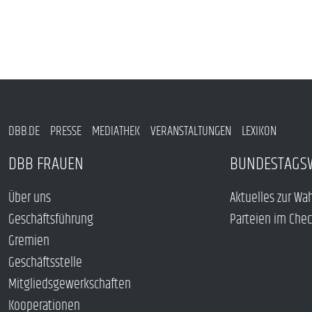
DBB.DE
PRESSE
MEDIATHEK
VERANSTALTUNGEN
LEXIKON
DBB FRAUEN
BUNDESTAGS
Über uns
Aktuelles zur Wa
Geschäftsführung
Parteien im Che
Gremien
Geschäftsstelle
Mitgliedsgewerkschaften
Kooperationen