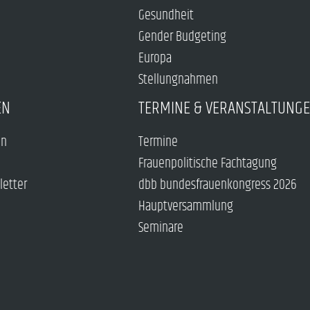
Gesundheit
Gender Budgeting
Europa
Stellungnahmen
EN
TERMINE & VERANSTALTUNG
en
Termine
Frauenpolitische Fachtagung
letter
dbb bundesfrauenkongress 2026
Hauptversammlung
Seminare