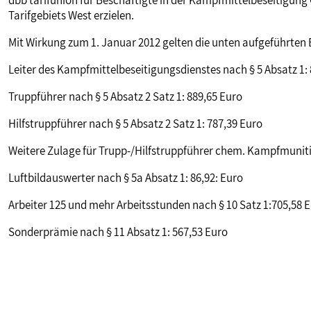
dbb tarifunion für Beschäftigte in der Kampfmittelbeseitigung
Tarifgebiets West erzielen.
Mit Wirkung zum 1. Januar 2012 gelten die unten aufgeführten 
Leiter des Kampfmittelbeseitigungsdienstes nach § 5 Absatz 1:
Truppführer nach § 5 Absatz 2 Satz 1: 889,65 Euro
Hilfstruppführer nach § 5 Absatz 2 Satz 1: 787,39 Euro
Weitere Zulage für Trupp-/Hilfstruppführer chem. Kampfmuniti
Luftbildauswerter nach § 5a Absatz 1: 86,92: Euro
Arbeiter 125 und mehr Arbeitsstunden nach § 10 Satz 1:705,58 
Sonderprämie nach § 11 Absatz 1: 567,53 Euro