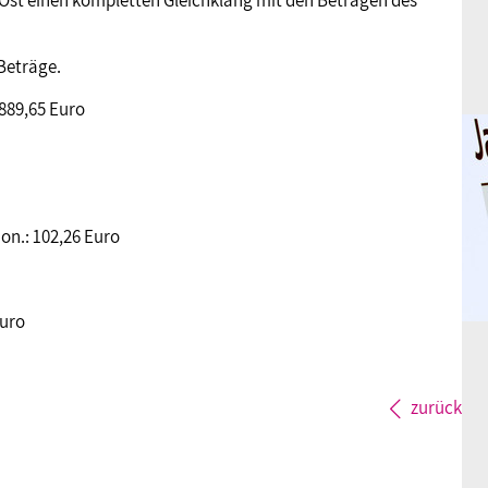
 Ost einen kompletten Gleichklang mit den Beträgen des
Beträge.
 889,65 Euro
on.: 102,26 Euro
Euro
zurück