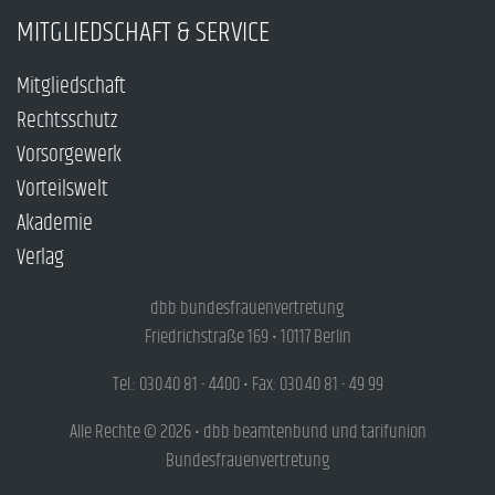
MITGLIEDSCHAFT & SERVICE
Mitgliedschaft
Rechtsschutz
Vorsorgewerk
Vorteilswelt
Akademie
Verlag
dbb bundesfrauenvertretung
Friedrichstraße 169 • 10117 Berlin
Tel.: 030.40 81 - 4400 • Fax: 030.40 81 - 49 99
Alle Rechte © 2026 • dbb beamtenbund und tarifunion
Bundesfrauenvertretung