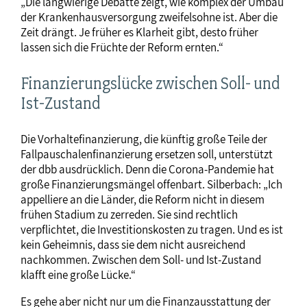
„Die langwierige Debatte zeigt, wie komplex der Umbau
der Krankenhausversorgung zweifelsohne ist. Aber die
Zeit drängt. Je früher es Klarheit gibt, desto früher
lassen sich die Früchte der Reform ernten.“
Finanzierungslücke zwischen Soll- und
Ist-Zustand
Die Vorhaltefinanzierung, die künftig große Teile der
Fallpauschalenfinanzierung ersetzen soll, unterstützt
der dbb ausdrücklich. Denn die Corona-Pandemie hat
große Finanzierungsmängel offenbart. Silberbach: „Ich
appelliere an die Länder, die Reform nicht in diesem
frühen Stadium zu zerreden. Sie sind rechtlich
verpflichtet, die Investitionskosten zu tragen. Und es ist
kein Geheimnis, dass sie dem nicht ausreichend
nachkommen. Zwischen dem Soll- und Ist-Zustand
klafft eine große Lücke.“
Es gehe aber nicht nur um die Finanzausstattung der