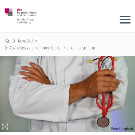
News-Archiv
Zaghaftes Vorankommen bei der Krankenhausreform