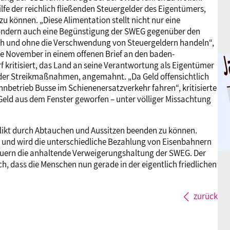
lfe der reichlich fließenden Steuergelder des Eigentümers,
können. „Diese Alimentation stellt nicht nur eine
sondern auch eine Begünstigung der SWEG gegenüber den
h und ohne die Verschwendung von Steuergeldern handeln“,
tte November in einem offenen Brief an den baden-
kritisiert, das Land an seine Verantwortung als Eigentümer
 der Streikmaßnahmen, angemahnt. „Da Geld offensichtlich
ahnbetrieb Busse im Schienenersatzverkehr fahren“, kritisierte
 Geld aus dem Fenster geworfen – unter völliger Missachtung
nflikt durch Abtauchen und Aussitzen beenden zu können.
t und wird die unterschiedliche Bezahlung von Eisenbahnern
uern die anhaltende Verweigerungshaltung der SWEG. Der
h, dass die Menschen nun gerade in der eigentlich friedlichen
zurück