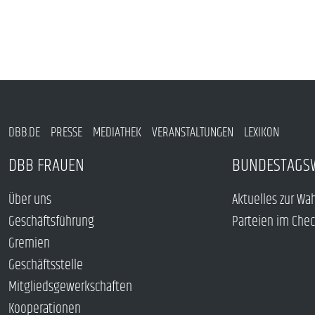
DBB.DE
PRESSE
MEDIATHEK
VERANSTALTUNGEN
LEXIKON
DBB FRAUEN
BUNDESTAGS
Über uns
Aktuelles zur Wa
Geschäftsführung
Parteien im Che
Gremien
Geschäftsstelle
Mitgliedsgewerkschaften
Kooperationen