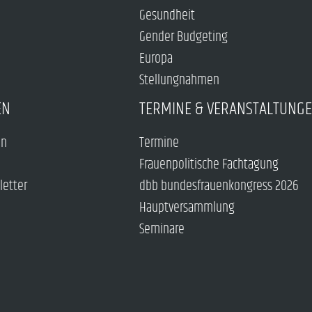
Gesundheit
Gender Budgeting
Europa
Stellungnahmen
EN
TERMINE & VERANSTALTUNG
en
Termine
Frauenpolitische Fachtagung
letter
dbb bundesfrauenkongress 2026
Hauptversammlung
Seminare