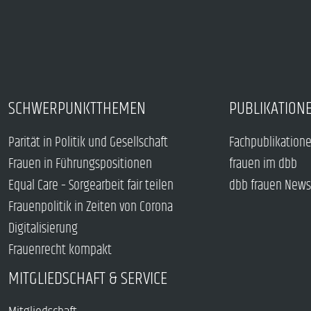
SCHWERPUNKTTHEMEN
PUBLIKATION
Parität in Politik und Gesellschaft
Fachpublikation
Frauen in Führungspositionen
frauen im dbb
Equal Care – Sorgearbeit fair teilen
dbb frauen News
Frauenpolitik in Zeiten von Corona
Digitalisierung
Frauenrecht kompakt
MITGLIEDSCHAFT & SERVICE