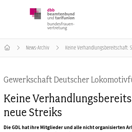
News-Archiv
Keine Verhandlungsbereitschaft: S
DBB FRAUEN
Gewerkschaft Deutscher Lokomotivf
BUNDESTAGSWAHL 2025
Keine Verhandlungsbereits
POSITIONEN
neue Streiks
SCHWERPUNKTTHEMEN
Die GDL hat ihre Mitglieder und alle nicht organisierte