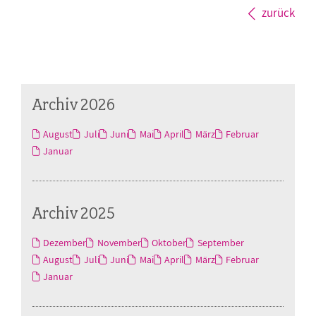
zurück
Archiv 2026
August
Juli
Juni
Mai
April
März
Februar
Januar
Archiv 2025
Dezember
November
Oktober
September
August
Juli
Juni
Mai
April
März
Februar
Januar