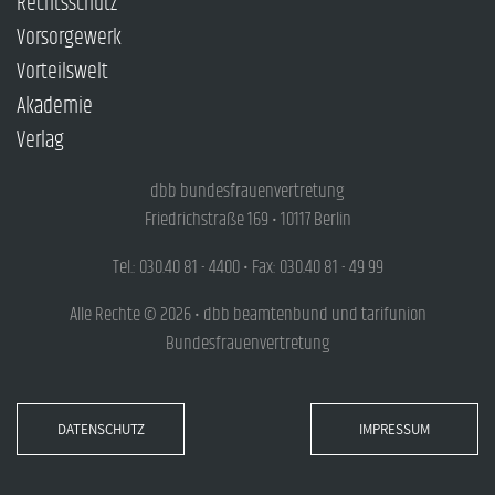
Rechtsschutz
Vorsorgewerk
Vorteilswelt
Akademie
Verlag
dbb bundesfrauenvertretung
Friedrichstraße 169 • 10117 Berlin
Tel.: 030.40 81 - 4400 • Fax: 030.40 81 - 49 99
Alle Rechte © 2026 • dbb beamtenbund und tarifunion
Bundesfrauenvertretung
DATENSCHUTZ
IMPRESSUM