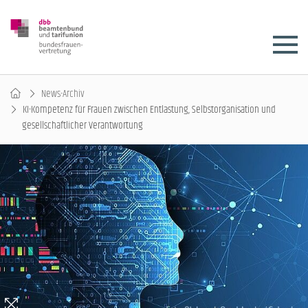
News-Archiv
KI-Kompetenz für Frauen zwischen Entlastung, Selbstorganisation und
gesellschaftlicher Verantwortung