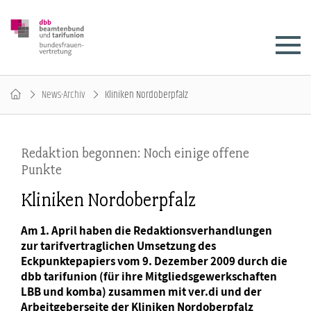
News-Archiv
Kliniken Nordoberpfalz
Redaktion begonnen: Noch einige offene
Punkte
Kliniken Nordoberpfalz
Am 1. April haben die Redaktionsverhandlungen
zur tarifvertraglichen Umsetzung des
Eckpunktepapiers vom 9. Dezember 2009 durch die
dbb tarifunion (für ihre Mitgliedsgewerkschaften
LBB und komba) zusammen mit ver.di und der
Arbeitgeberseite der Kliniken Nordoberpfalz