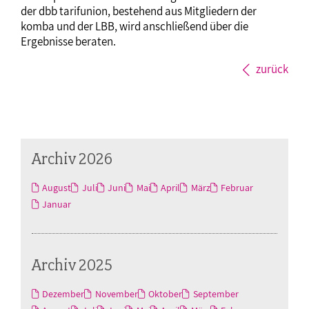
der dbb tarifunion, bestehend aus Mitgliedern der
komba und der LBB, wird anschließend über die
Ergebnisse beraten.
zurück
Archiv 2026
August
Juli
Juni
Mai
April
März
Februar
Januar
Archiv 2025
Dezember
November
Oktober
September