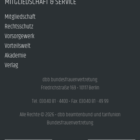
MITGLIEDSCHAFT & SERVICE
Mitgliedschaft
Rechtsschutz
Vorsorgewerk
Vorteilswelt
Akademie
Verlag
dbb bundesfrauenvertretung
Friedrichstraße 169 • 10117 Berlin
Tel.: 030.40 81 - 4400 • Fax: 030.40 81 - 49 99
Alle Rechte © 2026 • dbb beamtenbund und tarifunion
Bundesfrauenvertretung