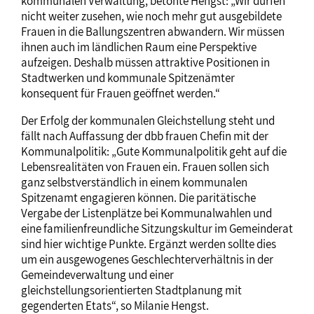
kommunalen Verwaltung, betonte Hengst: „Wir dürfen
nicht weiter zusehen, wie noch mehr gut ausgebildete
Frauen in die Ballungszentren abwandern. Wir müssen
ihnen auch im ländlichen Raum eine Perspektive
aufzeigen. Deshalb müssen attraktive Positionen in
Stadtwerken und kommunale Spitzenämter
konsequent für Frauen geöffnet werden.“
Der Erfolg der kommunalen Gleichstellung steht und
fällt nach Auffassung der dbb frauen Chefin mit der
Kommunalpolitik: „Gute Kommunalpolitik geht auf die
Lebensrealitäten von Frauen ein. Frauen sollen sich
ganz selbstverständlich in einem kommunalen
Spitzenamt engagieren können. Die paritätische
Vergabe der Listenplätze bei Kommunalwahlen und
eine familienfreundliche Sitzungskultur im Gemeinderat
sind hier wichtige Punkte. Ergänzt werden sollte dies
um ein ausgewogenes Geschlechterverhältnis in der
Gemeindeverwaltung und einer
gleichstellungsorientierten Stadtplanung mit
gegenderten Etats“, so Milanie Hengst.