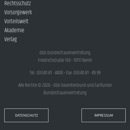
Rechtsschutz
Vorsorgewerk
Vorteilswelt
Akademie
Verlag
dbb bundesfrauenvertretung
Friedrichstraße 169 • 10117 Berlin
Tel.: 030.40 81 - 4400 • Fax: 030.40 81 - 49 99
Alle Rechte © 2026 • dbb beamtenbund und tarifunion
Bundesfrauenvertretung
DATENSCHUTZ
IMPRESSUM