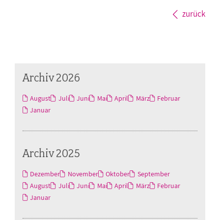
zurück
Archiv 2026
August
Juli
Juni
Mai
April
März
Februar
Januar
Archiv 2025
Dezember
November
Oktober
September
August
Juli
Juni
Mai
April
März
Februar
Januar