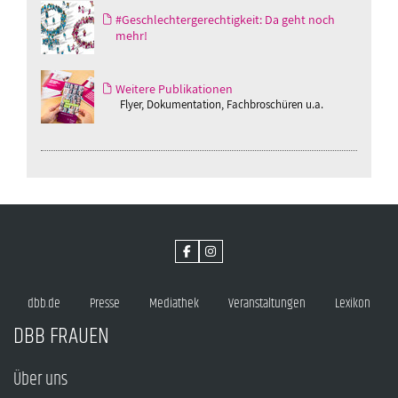
#Geschlechtergerechtigkeit: Da geht noch
mehr!
Weitere Publikationen
Flyer, Dokumentation, Fachbroschüren u.a.
dbb.de
Presse
Mediathek
Veranstaltungen
Lexikon
DBB FRAUEN
Über uns