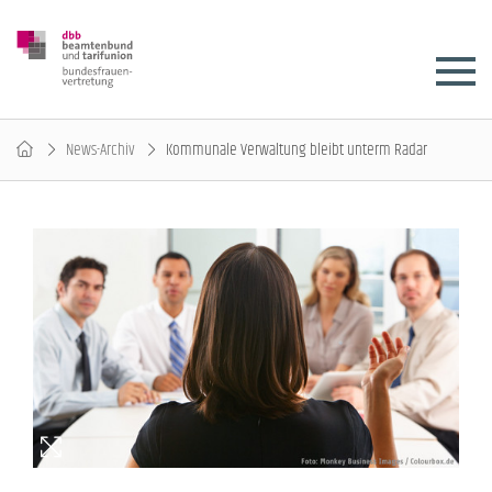
News-Archiv
Kommunale Verwaltung bleibt unterm Radar