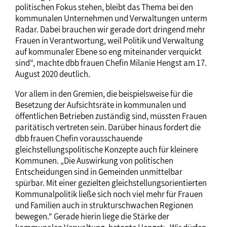
politischen Fokus stehen, bleibt das Thema bei den
kommunalen Unternehmen und Verwaltungen unterm
Radar. Dabei brauchen wir gerade dort dringend mehr
Frauen in Verantwortung, weil Politik und Verwaltung
auf kommunaler Ebene so eng miteinander verquickt
sind“, machte dbb frauen Chefin Milanie Hengst am 17.
August 2020 deutlich.
Vor allem in den Gremien, die beispielsweise für die
Besetzung der Aufsichtsräte in kommunalen und
öffentlichen Betrieben zuständig sind, müssten Frauen
paritätisch vertreten sein. Darüber hinaus fordert die
dbb frauen Chefin vorausschauende
gleichstellungspolitische Konzepte auch für kleinere
Kommunen. „Die Auswirkung von politischen
Entscheidungen sind in Gemeinden unmittelbar
spürbar. Mit einer gezielten gleichstellungsorientierten
Kommunalpolitik ließe sich noch viel mehr für Frauen
und Familien auch in strukturschwachen Regionen
bewegen.“ Gerade hierin liege die Stärke der