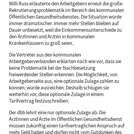
Willi Russ erläuterte den Arbeitgebern erneut die große
Rekrutierungsproblematik im Bereich des kommunalen
Öffentlichen Gesundheitsdienstes. Die Situation würde
immer dramatischer. Immer mehr Stellen blieben auf
Dauer unbesetzt, weil die Einkommensunterschiede zu
den Ärztinnen und Ärzten in kommunalen
Krankenhäusern zu groß seien.
Die Vertreter aus den kommunalen
Arbeitgeberverbänden erklärten nach wie vor, dass sie
keine Problematik bei der Nachbesetzung
freiwerdender Stellen erkennen. Die Möglichkeit, von
Arbeitgeberseite aus, eine optionale Zulage zahlen zu
können, würde ausreichen. Deshalb schlugen sie
weiterhin vor, diese optionale Zulage in einem
Tarifvertrag festzuschreiben.
Der dbb lehnt eine nur optionale Zulage ab. Die
Ärztinnen und Ärzte im Öffentlichen Gesundheitsdienst
müssen zukünftig einen tarifvertraglichen Anspruch auf
mehr Geld haben und dürfen nicht vom Gutdünken des