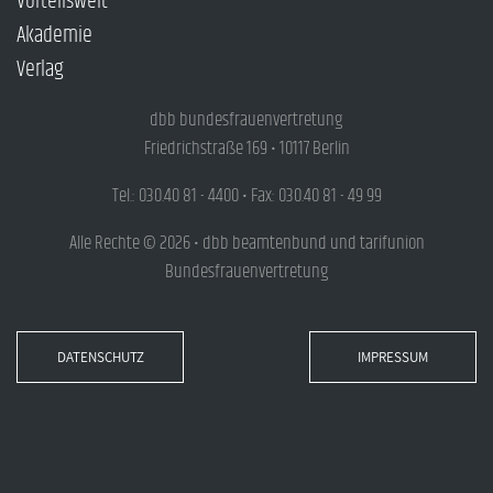
Vorteilswelt
Akademie
Verlag
dbb bundesfrauenvertretung
Friedrichstraße 169 • 10117 Berlin
Tel.: 030.40 81 - 4400 • Fax: 030.40 81 - 49 99
Alle Rechte © 2026 • dbb beamtenbund und tarifunion
Bundesfrauenvertretung
DATENSCHUTZ
IMPRESSUM