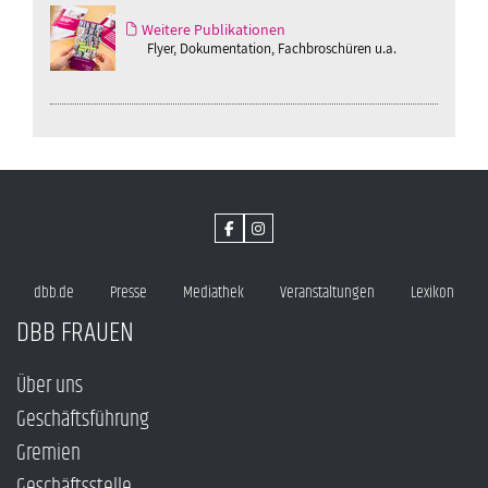
Weitere Publikationen
Flyer, Dokumentation, Fachbroschüren u.a.
dbb.de
Presse
Mediathek
Veranstaltungen
Lexikon
DBB FRAUEN
Über uns
Geschäftsführung
Gremien
Geschäftsstelle