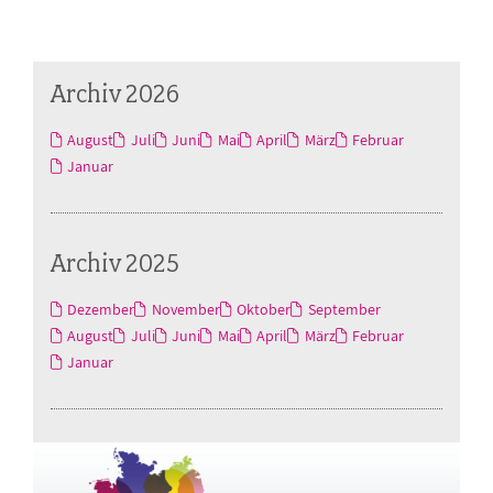
Archiv 2026
August
Juli
Juni
Mai
April
März
Februar
Januar
Archiv 2025
Dezember
November
Oktober
September
August
Juli
Juni
Mai
April
März
Februar
Januar