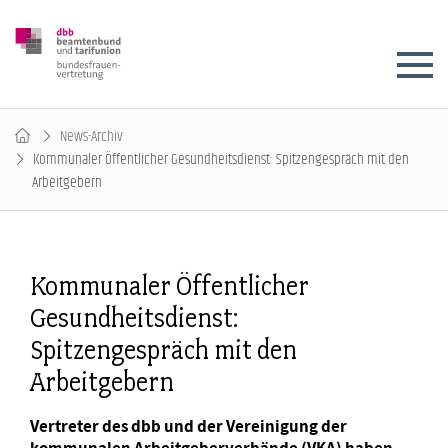
News-Archiv
Kommunaler Öffentlicher Gesundheitsdienst: Spitzengespräch mit den
Arbeitgebern
Kommunaler Öffentlicher
Gesundheitsdienst:
Spitzengespräch mit den
Arbeitgebern
Vertreter des dbb und der Vereinigung der
kommunalen Arbeitgeberverbände (VKA) haben