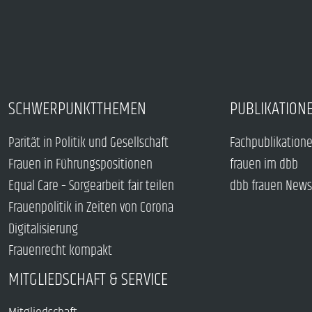
SCHWERPUNKTTHEMEN
PUBLIKATION
Parität in Politik und Gesellschaft
Fachpublikation
Frauen in Führungspositionen
frauen im dbb
Equal Care – Sorgearbeit fair teilen
dbb frauen News
Frauenpolitik in Zeiten von Corona
Digitalisierung
Frauenrecht kompakt
MITGLIEDSCHAFT & SERVICE