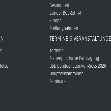
Gesundheit
Gender Budgeting
Europa
Stellungnahmen
EN
TERMINE & VERANSTALTUNG
en
Termine
Frauenpolitische Fachtagung
letter
dbb bundesfrauenkongress 2026
Hauptversammlung
Seminare