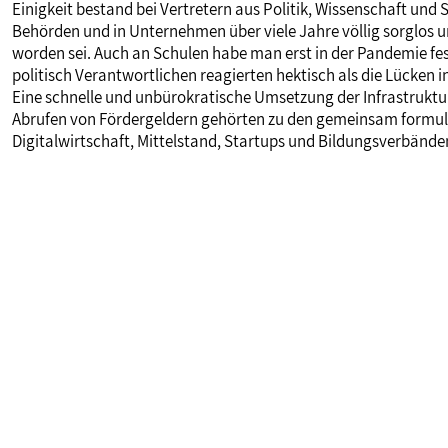
Einigkeit bestand bei Vertretern aus Politik, Wissenschaft und S
Behörden und in Unternehmen über viele Jahre völlig sorglos u
worden sei. Auch an Schulen habe man erst in der Pandemie fest
politisch Verantwortlichen reagierten hektisch als die Lücken i
Eine schnelle und unbürokratische Umsetzung der Infrastruk
Abrufen von Fördergeldern gehörten zu den gemeinsam formul
Digitalwirtschaft, Mittelstand, Startups und Bildungsverbände