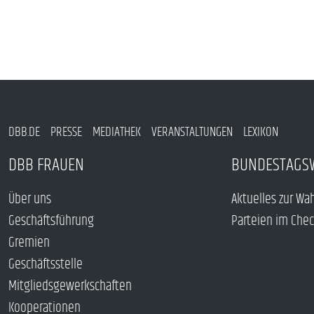
DBB.DE
PRESSE
MEDIATHEK
VERANSTALTUNGEN
LEXIKON
DBB FRAUEN
BUNDESTAGS
Über uns
Aktuelles zur Wa
Geschäftsführung
Parteien im Che
Gremien
Geschäftsstelle
Mitgliedsgewerkschaften
Kooperationen