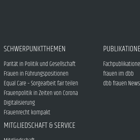
SCHWERPUNKTTHEMEN
PUBLIKATION
Parität in Politik und Gesellschaft
Fachpublikation
Frauen in Führungspositionen
frauen im dbb
Equal Care – Sorgearbeit fair teilen
dbb frauen News
Frauenpolitik in Zeiten von Corona
Digitalisierung
Frauenrecht kompakt
MITGLIEDSCHAFT & SERVICE