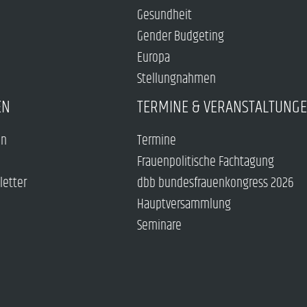
Gesundheit
Gender Budgeting
Europa
Stellungnahmen
EN
TERMINE & VERANSTALTUNG
en
Termine
Frauenpolitische Fachtagung
letter
dbb bundesfrauenkongress 2026
Hauptversammlung
Seminare