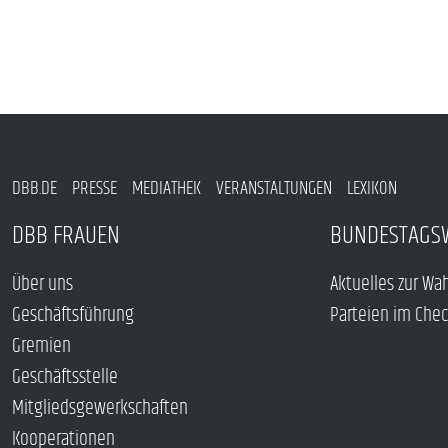
DBB.DE
PRESSE
MEDIATHEK
VERANSTALTUNGEN
LEXIKON
DBB FRAUEN
BUNDESTAGS
Über uns
Aktuelles zur Wa
Geschäftsführung
Parteien im Che
Gremien
Geschäftsstelle
Mitgliedsgewerkschaften
Kooperationen