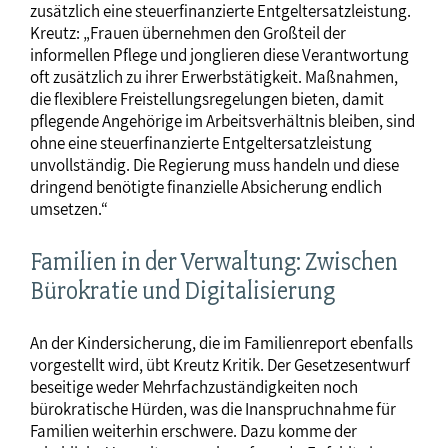
zusätzlich eine steuerfinanzierte Entgeltersatzleistung.
Kreutz: „Frauen übernehmen den Großteil der
informellen Pflege und jonglieren diese Verantwortung
oft zusätzlich zu ihrer Erwerbstätigkeit. Maßnahmen,
die flexiblere Freistellungsregelungen bieten, damit
pflegende Angehörige im Arbeitsverhältnis bleiben, sind
ohne eine steuerfinanzierte Entgeltersatzleistung
unvollständig. Die Regierung muss handeln und diese
dringend benötigte finanzielle Absicherung endlich
umsetzen.“
Familien in der Verwaltung: Zwischen
Bürokratie und Digitalisierung
An der Kindersicherung, die im Familienreport ebenfalls
vorgestellt wird, übt Kreutz Kritik. Der Gesetzesentwurf
beseitige weder Mehrfachzuständigkeiten noch
bürokratische Hürden, was die Inanspruchnahme für
Familien weiterhin erschwere. Dazu komme der