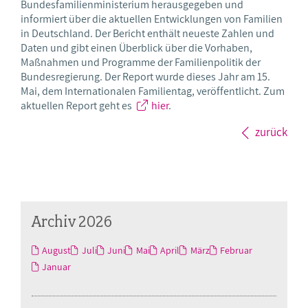
Bundesfamilienministerium herausgegeben und
informiert über die aktuellen Entwicklungen von Familien
in Deutschland. Der Bericht enthält neueste Zahlen und
Daten und gibt einen Überblick über die Vorhaben,
Maßnahmen und Programme der Familienpolitik der
Bundesregierung. Der Report wurde dieses Jahr am 15.
Mai, dem Internationalen Familientag, veröffentlicht. Zum
aktuellen Report geht es
hier
.
zurück
Archiv 2026
August
Juli
Juni
Mai
April
März
Februar
Januar