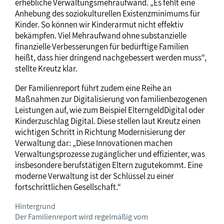
erhebliche Verwaltungsmehraufwand. „Es fehlt eine
Anhebung des soziokulturellen Existenzminimums für
Kinder. So können wir Kinderarmut nicht effektiv
bekämpfen. Viel Mehraufwand ohne substanzielle
finanzielle Verbesserungen für bedürftige Familien
heißt, dass hier dringend nachgebessert werden muss“,
stellte Kreutz klar.
Der Familienreport führt zudem eine Reihe an
Maßnahmen zur Digitalisierung von familienbezogenen
Leistungen auf, wie zum Beispiel ElterngeldDigital oder
Kinderzuschlag Digital. Diese stellen laut Kreutz einen
wichtigen Schritt in Richtung Modernisierung der
Verwaltung dar: „Diese Innovationen machen
Verwaltungsprozesse zugänglicher und effizienter, was
insbesondere berufstätigen Eltern zugutekommt. Eine
moderne Verwaltung ist der Schlüssel zu einer
fortschrittlichen Gesellschaft.“
Hintergrund
Der Familienreport wird regelmäßig vom