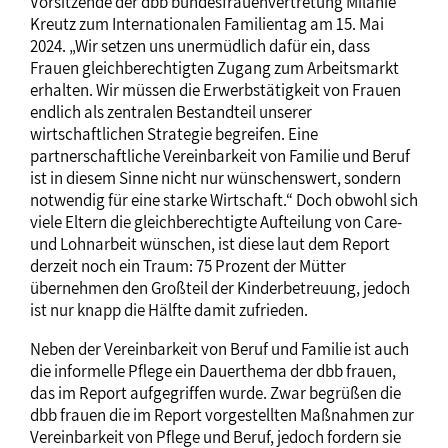
Vorsitzende der dbb bundesfrauenvertretung Milanie
Kreutz zum Internationalen Familientag am 15. Mai
2024. „Wir setzen uns unermüdlich dafür ein, dass
Frauen gleichberechtigten Zugang zum Arbeitsmarkt
erhalten. Wir müssen die Erwerbstätigkeit von Frauen
endlich als zentralen Bestandteil unserer
wirtschaftlichen Strategie begreifen. Eine
partnerschaftliche Vereinbarkeit von Familie und Beruf
ist in diesem Sinne nicht nur wünschenswert, sondern
notwendig für eine starke Wirtschaft.“ Doch obwohl sich
viele Eltern die gleichberechtigte Aufteilung von Care-
und Lohnarbeit wünschen, ist diese laut dem Report
derzeit noch ein Traum: 75 Prozent der Mütter
übernehmen den Großteil der Kinderbetreuung, jedoch
ist nur knapp die Hälfte damit zufrieden.
Neben der Vereinbarkeit von Beruf und Familie ist auch
die informelle Pflege ein Dauerthema der dbb frauen,
das im Report aufgegriffen wurde. Zwar begrüßen die
dbb frauen die im Report vorgestellten Maßnahmen zur
Vereinbarkeit von Pflege und Beruf, jedoch fordern sie