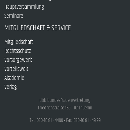
Hauptversammlung
Seminare
MITGLIEDSCHAFT & SERVICE
Mitgliedschaft
Rechtsschutz
Vorsorgewerk
Vorteilswelt
Akademie
Verlag
dbb bundesfrauenvertretung
Friedrichstraße 169 • 10117 Berlin
Tel.: 030.40 81 - 4400 • Fax: 030.40 81 - 49 99