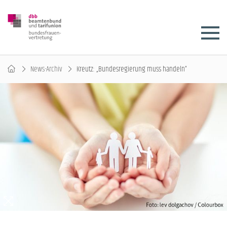
News-Archiv
Kreutz: „Bundesregierung muss handeln“