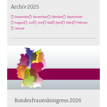
Archiv 2025
Dezember
November
Oktober
September
August
Juli
Juni
Mai
April
März
Februar
Januar
Bundesfrauenkongress 2026