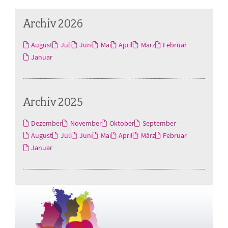
Archiv 2026
August
Juli
Juni
Mai
April
März
Februar
Januar
Archiv 2025
Dezember
November
Oktober
September
August
Juli
Juni
Mai
April
März
Februar
Januar