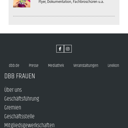
Flyer, Dokumentation, Fachbroschüren u.a.
dbb.de
Presse
Mediathek
Veranstaltungen
Lexikon
DBB FRAUEN
Über uns
Geschäftsführung
Gremien
Geschäftsstelle
Mitgliedsgewerkschaften