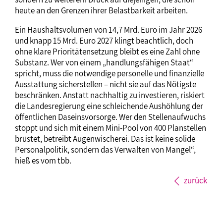
heute an den Grenzen ihrer Belastbarkeit arbeiten.
Ein Haushaltsvolumen von 14,7 Mrd. Euro im Jahr 2026
und knapp 15 Mrd. Euro 2027 klingt beachtlich, doch
ohne klare Prioritätensetzung bleibt es eine Zahl ohne
Substanz. Wer von einem „handlungsfähigen Staat“
spricht, muss die notwendige personelle und finanzielle
Ausstattung sicherstellen – nicht sie auf das Nötigste
beschränken. Anstatt nachhaltig zu investieren, riskiert
die Landesregierung eine schleichende Aushöhlung der
öffentlichen Daseinsvorsorge. Wer den Stellenaufwuchs
stoppt und sich mit einem Mini-Pool von 400 Planstellen
brüstet, betreibt Augenwischerei. Das ist keine solide
Personalpolitik, sondern das Verwalten von Mangel“,
hieß es vom tbb.
zurück