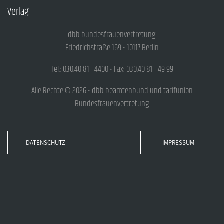
Verlag
dbb bundesfrauenvertretung
Friedrichstraße 169 • 10117 Berlin
Tel.: 030.40 81 - 4400 • Fax: 030.40 81 - 49 99
Alle Rechte © 2026 • dbb beamtenbund und tarifunion
Bundesfrauenvertretung
DATENSCHUTZ
IMPRESSUM