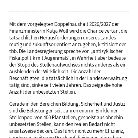
Mit dem vorgelegten Doppelhaushalt 2026/2027 der
Finanzministerin Katja Wolf wird die Chance vertan, die
tatsächlichen Herausforderungen unseres Landes
mutig und zukunftsorientiert anzugehen, krtitisiert der
tbb. Die Landesregierung spreche von „antizyklischer
Fiskalpolitik mit Augenmaß“, in Wahrheit aber bedeute
der Stopp des Stellenaufwuchses nichts anderes als ein
Ausblenden der Wirklichkeit. Die Anzahl der
Beschäftigten, die tatsächlich in der Landesverwaltung
tätig sind, sinke seit vielen Jahren. Das zeige die hohe
Anzahl der unbesetzten Stellen.
Gerade in den Bereichen Bildung, Sicherheit und Justiz
sind die Belastungen seit Jahren enorm. Ein kleiner
Stellenpool von 400 Planstellen, gespeist aus ohnehin
unbesetzten Stellen, kann den realen Bedarf nicht
ansatzweise decken. Das führt nicht zu mehr Effizienz,
sondern zu weiterem Druck auf diejenigen, die schon