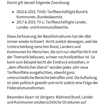
Damit gilt derzeit folgende Zuordnung:
2016 & 2018, TVöD: Tarifbeschäftigte Bund &
Kommunen, Bundesbeamte.
2017 & 2019, TV-L: Tarifbeschäftigte Länder,
Landes- und Kommunalbeamte.
Diese Zerfaserung der Bezahlstrukturen hat der dbb
immer wieder kritisiert. Nicht zuletzt deswegen, weil die
Unterscheidung zwischen Bund, Ländern und
Kommunen für Menschen, die sich nur oberflächlich mit
der Thematik befassen, schwer nachvollziehbar ist. So
kann zum Beispiel leicht der Eindruck entstehen, in
„dem öffentlichen Dienst“ würden jedes Jahr neue
Tarifkonflikte ausgefochten, obwohl ganz
unterschiedliche Bereiche betroffen sind. Die Aufteilung
ist aber politisch gewollt und nicht zuletzt eine Folge der
Föderalismusreformen.
Besonders bizarr ist übrigens: Während Bund, Länder
und Kommunen unübersichtliche Strukturen auf