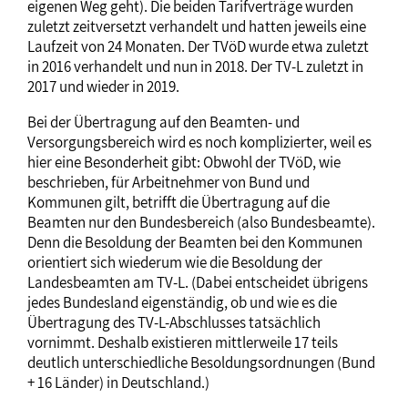
eigenen Weg geht). Die beiden Tarifverträge wurden
zuletzt zeitversetzt verhandelt und hatten jeweils eine
Laufzeit von 24 Monaten. Der TVöD wurde etwa zuletzt
in 2016 verhandelt und nun in 2018. Der TV-L zuletzt in
2017 und wieder in 2019.
Bei der Übertragung auf den Beamten- und
Versorgungsbereich wird es noch komplizierter, weil es
hier eine Besonderheit gibt: Obwohl der TVöD, wie
beschrieben, für Arbeitnehmer von Bund und
Kommunen gilt, betrifft die Übertragung auf die
Beamten nur den Bundesbereich (also Bundesbeamte).
Denn die Besoldung der Beamten bei den Kommunen
orientiert sich wiederum wie die Besoldung der
Landesbeamten am TV-L. (Dabei entscheidet übrigens
jedes Bundesland eigenständig, ob und wie es die
Übertragung des TV-L-Abschlusses tatsächlich
vornimmt. Deshalb existieren mittlerweile 17 teils
deutlich unterschiedliche Besoldungsordnungen (Bund
+ 16 Länder) in Deutschland.)