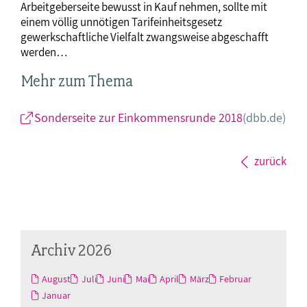
Arbeitgeberseite bewusst in Kauf nehmen, sollte mit
einem völlig unnötigen Tarifeinheitsgesetz
gewerkschaftliche Vielfalt zwangsweise abgeschafft
werden…
Mehr zum Thema
Sonderseite zur Einkommensrunde 2018
(dbb.de)
zurück
Archiv 2026
August
Juli
Juni
Mai
April
März
Februar
Januar