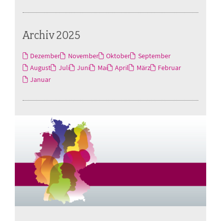
Archiv 2025
Dezember
November
Oktober
September
August
Juli
Juni
Mai
April
März
Februar
Januar