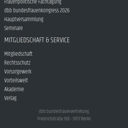
Frauenpolitische Fachtagung
dbb bundesfrauenkongress 2026
Hauptversammlung
Seminare
MITGLIEDSCHAFT & SERVICE
Mitgliedschaft
Rechtsschutz
Vorsorgewerk
Vorteilswelt
Akademie
Verlag
dbb bundesfrauenvertretung
Friedrichstraße 169 • 10117 Berlin