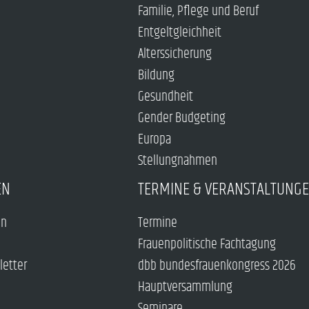
Familie, Pflege und Beruf
Entgeltgleichheit
Alterssicherung
Bildung
Gesundheit
Gender Budgeting
Europa
Stellungnahmen
EN
TERMINE & VERANSTALTUNG
en
Termine
Frauenpolitische Fachtagung
letter
dbb bundesfrauenkongress 2026
Hauptversammlung
Seminare