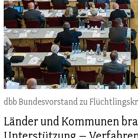
PUBLIKATIONEN
TERMINE & VERANSTALTUNGEN
MITGLIEDSCHAFT & SERVICE
dbb Bundesvorstand zu Flüchtlingskr
Länder und Kommunen br
Unterstützung – Verfahren