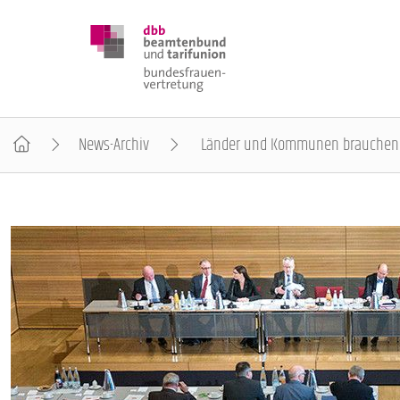
News-Archiv
Länder und Kommunen brauchen m
DBB FRAUEN
BUNDESTAGSWAHL 2025
POSITIONEN
SCHWERPUNKTTHEMEN