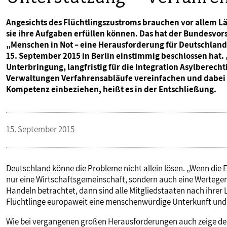
Angesichts des Flüchtlingszustroms brauchen vor allem 
sie ihre Aufgaben erfüllen können. Das hat der Bundesvors
„Menschen in Not – eine Herausforderung für Deutschland
15. September 2015 in Berlin einstimmig beschlossen hat. „
Unterbringung, langfristig für die Integration Asylberecht
Verwaltungen Verfahrensabläufe vereinfachen und dabei 
Kompetenz einbeziehen, heißt es in der Entschließung.
15. September 2015
Deutschland könne die Probleme nicht allein lösen. „Wenn die 
nur eine Wirtschaftsgemeinschaft, sondern auch eine Wertegemei
Handeln betrachtet, dann sind alle Mitgliedstaaten nach ihrer L
Flüchtlinge europaweit eine menschenwürdige Unterkunft und 
Wie bei vergangenen großen Herausforderungen auch zeige der ö