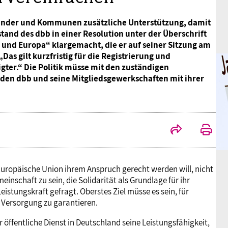
Länder und Kommunen zusätzliche Unterstützung, damit
tand des dbb in einer Resolution unter der Überschrift
 und Europa“ klargemacht, die er auf seiner Sitzung am
Das gilt kurzfristig für die Registrierung und
igter.“ Die Politik müsse mit den zuständigen
den dbb und seine Mitgliedsgewerkschaften mit ihrer
Europäische Union ihrem Anspruch gerecht werden will, nicht
nschaft zu sein, die Solidarität als Grundlage für ihr
eistungskraft gefragt. Oberstes Ziel müsse es sein, für
Versorgung zu garantieren.
ffentliche Dienst in Deutschland seine Leistungsfähigkeit,