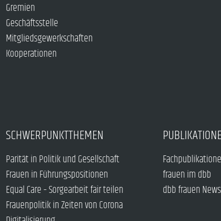
Gremien
Geschäftsstelle
Mitgliedsgewerkschaften
Kooperationen
SCHWERPUNKTTHEMEN
PUBLIKATION
Parität in Politik und Gesellschaft
Fachpublikation
Frauen in Führungspositionen
frauen im dbb
Equal Care – Sorgearbeit fair teilen
dbb frauen News
Frauenpolitik in Zeiten von Corona
Digitalisierung