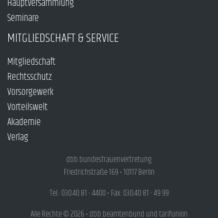
Hauptversammlung
Seminare
MITGLIEDSCHAFT & SERVICE
Mitgliedschaft
Rechtsschutz
Vorsorgewerk
Vorteilswelt
Akademie
Verlag
dbb bundesfrauenvertretung
Friedrichstraße 169 • 10117 Berlin
Tel.: 030.40 81 - 4400 • Fax: 030.40 81 - 49 99
Alle Rechte © 2026 • dbb beamtenbund und tarifunion