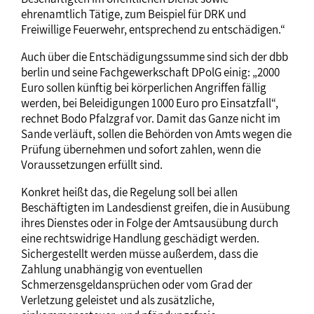
ehrenamtlich Tätige, zum Beispiel für DRK und
Freiwillige Feuerwehr, entsprechend zu entschädigen.“
Auch über die Entschädigungssumme sind sich der dbb
berlin und seine Fachgewerkschaft DPolG einig: „2000
Euro sollen künftig bei körperlichen Angriffen fällig
werden, bei Beleidigungen 1000 Euro pro Einsatzfall“,
rechnet Bodo Pfalzgraf vor. Damit das Ganze nicht im
Sande verläuft, sollen die Behörden von Amts wegen die
Prüfung übernehmen und sofort zahlen, wenn die
Voraussetzungen erfüllt sind.
Konkret heißt das, die Regelung soll bei allen
Beschäftigten im Landesdienst greifen, die in Ausübung
ihres Dienstes oder in Folge der Amtsausübung durch
eine rechtswidrige Handlung geschädigt werden.
Sichergestellt werden müsse außerdem, dass die
Zahlung unabhängig von eventuellen
Schmerzensgeldansprüchen oder vom Grad der
Verletzung geleistet und als zusätzliche,