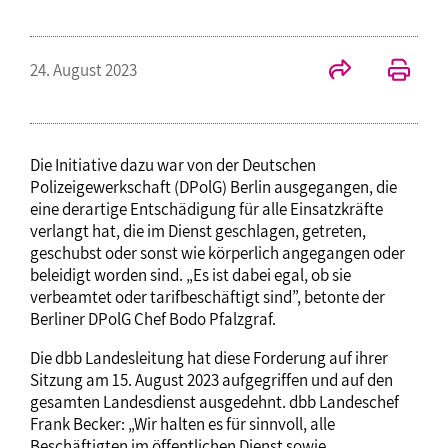
24. August 2023
Die Initiative dazu war von der Deutschen
Polizeigewerkschaft (DPolG) Berlin ausgegangen, die
eine derartige Entschädigung für alle Einsatzkräfte
verlangt hat, die im Dienst geschlagen, getreten,
geschubst oder sonst wie körperlich angegangen oder
beleidigt worden sind. „Es ist dabei egal, ob sie
verbeamtet oder tarifbeschäftigt sind”, betonte der
Berliner DPolG Chef Bodo Pfalzgraf.
Die dbb Landesleitung hat diese Forderung auf ihrer
Sitzung am 15. August 2023 aufgegriffen und auf den
gesamten Landesdienst ausgedehnt. dbb Landeschef
Frank Becker: „Wir halten es für sinnvoll, alle
Beschäftigten im öffentlichen Dienst sowie