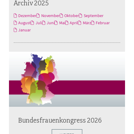
Archiv 2025
Dezember
November
Oktober
September
August
Juli
Juni
Mai
April
März
Februar
Januar
Bundesfrauenkongress 2026