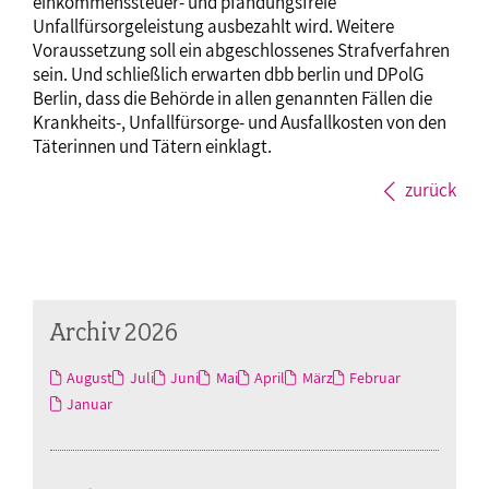
einkommenssteuer- und pfändungsfreie
Unfallfürsorgeleistung ausbezahlt wird. Weitere
Voraussetzung soll ein abgeschlossenes Strafverfahren
sein. Und schließlich erwarten dbb berlin und DPolG
Berlin, dass die Behörde in allen genannten Fällen die
Krankheits-, Unfallfürsorge- und Ausfallkosten von den
Täterinnen und Tätern einklagt.
zurück
Archiv 2026
August
Juli
Juni
Mai
April
März
Februar
Januar