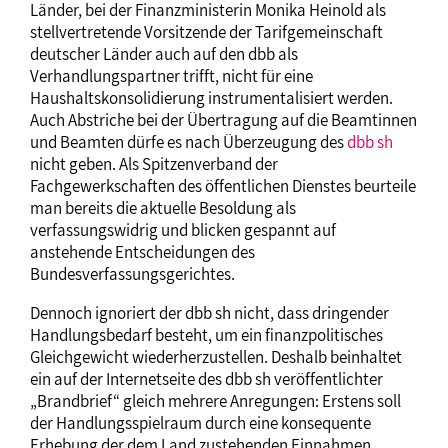
Länder, bei der Finanzministerin Monika Heinold als
stellvertretende Vorsitzende der Tarifgemeinschaft
deutscher Länder auch auf den dbb als
Verhandlungspartner trifft, nicht für eine
Haushaltskonsolidierung instrumentalisiert werden.
Auch Abstriche bei der Übertragung auf die Beamtinnen
und Beamten dürfe es nach Überzeugung des
dbb sh
nicht geben. Als Spitzenverband der
Fachgewerkschaften des öffentlichen Dienstes beurteile
man bereits die aktuelle Besoldung als
verfassungswidrig und blicken gespannt auf
anstehende Entscheidungen des
Bundesverfassungsgerichtes.
Dennoch ignoriert der dbb sh nicht, dass dringender
Handlungsbedarf besteht, um ein finanzpolitisches
Gleichgewicht wiederherzustellen. Deshalb beinhaltet
ein auf der Internetseite des dbb sh veröffentlichter
„Brandbrief“ gleich mehrere Anregungen: Erstens soll
der Handlungsspielraum durch eine konsequente
Erhebung der dem Land zustehenden Einnahmen