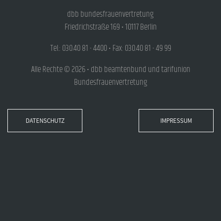
dbb bundesfrauenvertretung
Friedrichstraße 169 • 10117 Berlin
Tel.: 030.40 81 - 4400 • Fax: 030.40 81 - 49 99
Alle Rechte © 2026 • dbb beamtenbund und tarifunion
Bundesfrauenvertretung
DATENSCHUTZ
IMPRESSUM