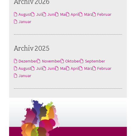
Archiv 2026
August
Juli
Juni
Mai
April
März
Februar
Januar
Archiv 2025
Dezember
November
Oktober
September
August
Juli
Juni
Mai
April
März
Februar
Januar