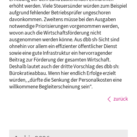
erhöht werden. Viele Steuersünder würden zum Beispiel
aufgrund fehlender Betriebsprüfer ungeschoren
davonkommen. Zweitens müsse bei den Ausgaben
notwendige Priorisierungen vorgenommen werden,
wovon auch die Wirtschaftsförderung nicht
ausgenommen werden könne. Aus dbb sh-Sicht sind
ohnehin vor allem ein effizienter öffentlicher Dienst
sowie eine gute Infrastruktur ein hervorragender
Beitrag zur Förderung der gesamten Wirtschaft.
Deshalb lautet auch der dritte Vorschlag des dbb sh:
Bürokratieabbau. Wenn hier endlich Erfolge erzielt
würden, „dürfte die Senkung der Personalkosten eine
willkommene Begleiterscheinung sein“.
zurück