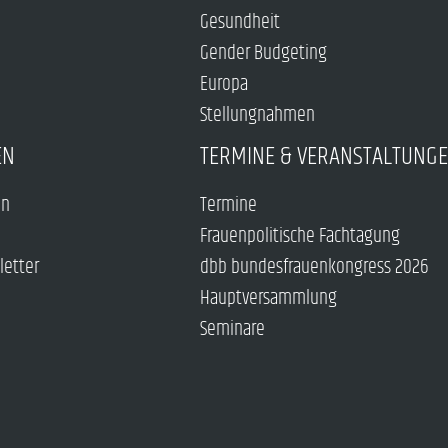
Gesundheit
Gender Budgeting
Europa
Stellungnahmen
EN
TERMINE & VERANSTALTUNG
en
Termine
Frauenpolitische Fachtagung
letter
dbb bundesfrauenkongress 2026
Hauptversammlung
Seminare