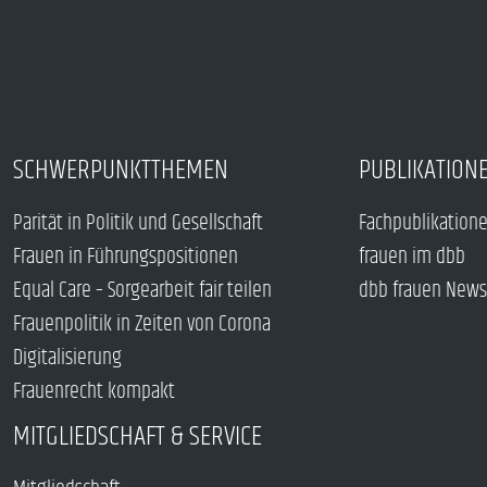
SCHWERPUNKTTHEMEN
PUBLIKATION
Parität in Politik und Gesellschaft
Fachpublikation
Frauen in Führungspositionen
frauen im dbb
Equal Care – Sorgearbeit fair teilen
dbb frauen News
Frauenpolitik in Zeiten von Corona
Digitalisierung
Frauenrecht kompakt
MITGLIEDSCHAFT & SERVICE