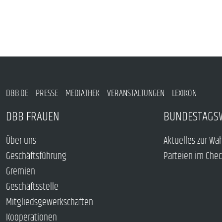
DBB.DE
PRESSE
MEDIATHEK
VERANSTALTUNGEN
LEXIKON
DBB FRAUEN
BUNDESTAGS
Über uns
Aktuelles zur Wa
Geschäftsführung
Parteien im Che
Gremien
Geschäftsstelle
Mitgliedsgewerkschaften
Kooperationen