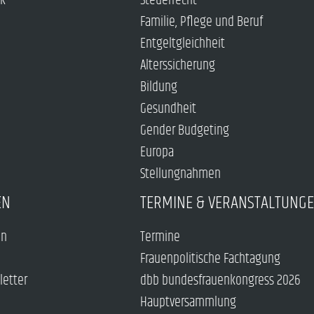
ck
Steuerrecht
Familie, Pflege und Beruf
Entgeltgleichheit
Alterssicherung
Bildung
Gesundheit
Gender Budgeting
Europa
Stellungnahmen
EN
TERMINE & VERANSTALTUNG
en
Termine
Frauenpolitische Fachtagung
letter
dbb bundesfrauenkongress 2026
Hauptversammlung