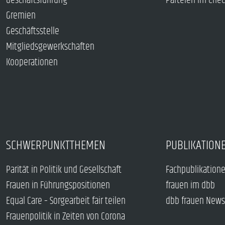
Geschäftsführung
Parteien im Che
Gremien
Geschäftsstelle
Mitgliedsgewerkschaften
Kooperationen
SCHWERPUNKTTHEMEN
PUBLIKATION
Parität in Politik und Gesellschaft
Fachpublikation
Frauen in Führungspositionen
frauen im dbb
Equal Care – Sorgearbeit fair teilen
dbb frauen News
Frauenpolitik in Zeiten von Corona