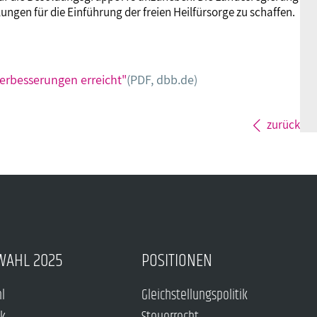
ungen für die Einführung der freien Heilfürsorge zu schaffen.
erbesserungen erreicht"
(PDF, dbb.de)
zurück
WAHL 2025
POSITIONEN
hl
Gleichstellungspolitik