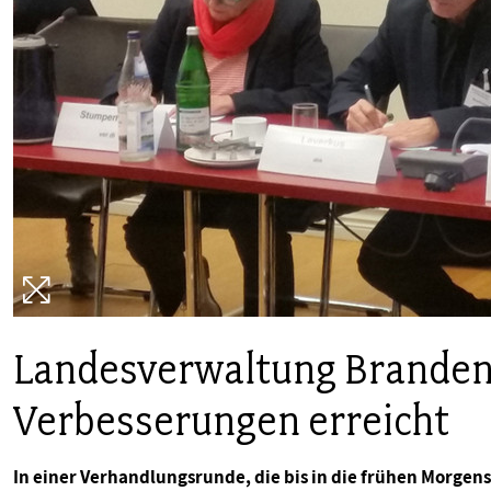
PUBLIKATIONEN
TERMINE & VERANSTALTUNGEN
MITGLIEDSCHAFT & SERVICE
Landesverwaltung Brandenb
Verbesserungen erreicht
In einer Verhandlungsrunde, die bis in die frühen Morgen