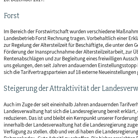
Forst
Im Bereich der Forstwirtschaft wurden verschiedene Maßnahme
Landesbetrieb Forst Rechnung tragen. Vorbehaltlich einer Erkl
zur Regelung der Altersteilzeit für Beschäftigte, die unter den G
Förderung der Inanspruchnahme der Altersteilzeitarbeit, zur
Rentenabschlägen und zur Begleitung eines freiwilligen Aussch
uns gelungen, den seit Jahren andauernden Einstellungsstopp 
sich die Tarifvertragsparteien auf 18 externe Neueinstellungen 
Steigerung der Attraktivität der Landesver
Auch im Zuge der seit eineinhalb Jahren andauernden Tarifverh
Landesverwaltung hat sich die Landesregierung bereit erklärt, d
reduzieren. Das ist und bleibt ein Kernpunkt unserer Forderung
innerhalb der Landesverwaltung hat die Landesregierung zugesi
Verfügung zu stellen. dbb und ver.di haben die Landesregierung 