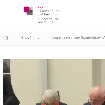
News-Archiv
Landesverwaltung Brandenburg: Vi
DBB FRAUEN
BUNDESTAGSWAHL 2025
POSITIONEN
SCHWERPUNKTTHEMEN