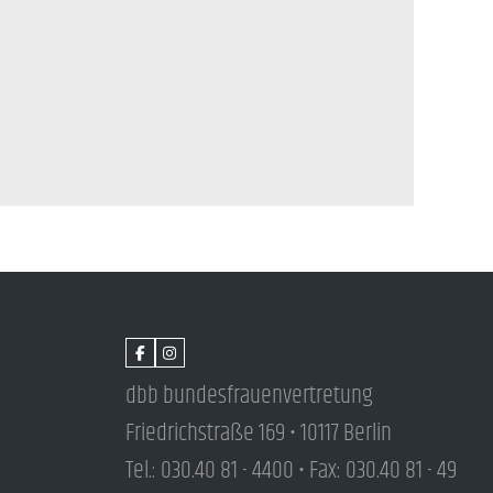
dbb bundesfrauenvertretung
Friedrichstraße 169 • 10117 Berlin
Tel.: 030.40 81 - 4400 • Fax: 030.40 81 - 49