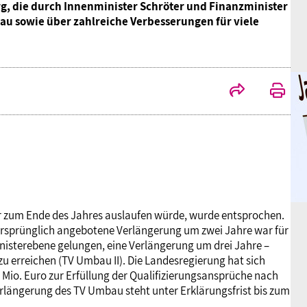
, die durch Innenminister Schröter und Finanzminister
au sowie über zahlreiche Verbesserungen für viele
r zum Ende des Jahres auslaufen würde, wurde entsprochen.
e ursprünglich angebotene Verlängerung um zwei Jahre war für
inisterebene gelungen, eine Verlängerung um drei Jahre –
zu erreichen (TV Umbau II). Die Landesregierung hat sich
,5 Mio. Euro zur Erfüllung der Qualifizierungsansprüche nach
Verlängerung des TV Umbau steht unter Erklärungsfrist bis zum