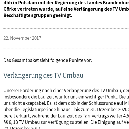
dbb in Potsdam mit der Regierung des Landes Brandenburg
Görke vertreten wurde, auf eine Verlängerung des TV Umb
Beschäftigtengruppen geeinigt.
22. November 2017
Das Gesamtpaket sieht folgende Punkte vor:
Verlängerung des TV Umbau
Unserer Forderung nach einer Verlängerung des TV Umbau, de
Insbesondere die Laufzeit war für uns ein wichtiger Punkt. Di
uns nicht akzeptabel. Es ist dem dbb in der Schlussrunde auf M
über die Legislaturperiode hinaus – bis zum 31. Dezember 2020 
bereit erklärt, während der Laufzeit des Tarifvertrags weiter 4
§§ 8, 13 TV Umbau zur Verfügung zu stellen. Die Einigung auf 
20. Dezember 2017.