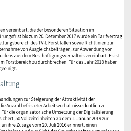
n vereinbart, die der besonderen Situation im
ärungsfrist bis zum 20. Dezember 2017 wurde ein Tarifvertrag
eltungsbereich des TV-L Forst fallen sowie Richtlinien zur
 Übernahme von Ausgleichsbeiträgen, zur Abwendung von
eidens aus dem Beschäftigungsverhältnis vereinbart. Es ist
im Forstbereich zu durchbrechen: Für das Jahr 2018 haben
geeinigt.
waltung
andlungen zur Steigerung der Attraktivität der
ie Anzahl befristeter Arbeitsverhältnisse deutlich zu
! Für die organisatorische Umsetzung der Digitalisierung
chert, 50 Vollzeiteinheiten ab dem 1. Januar 2019 zur
an ihre Zusage vom 20. Juli 2016 erinnert, einen