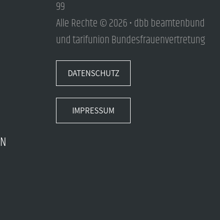
99
Alle Rechte © 2026 • dbb beamtenbund
und tarifunion Bundesfrauenvertretung
DATENSCHUTZ
IMPRESSUM
EN