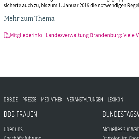
sicherte auch zu, bis zum 1. Januar 2019 die notwendigen Regel
Mehr zum Thema
Mitgliederinfo "Landesverwaltung Brandenburg: Viele V
DBB.DE
PRESSE
MEDIATHEK
VERANSTALTUNGEN
LEXIKON
DBB FRAUEN
BUNDESTAGS
Über uns
Aktuelles zur Wa