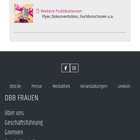
Weitere Publikationen
Flyer, Dokumentation, Fachbroschüren u.a.
dbb.de
Presse
Mediathek
Veranstaltungen
Lexikon
DBB FRAUEN
Über uns
Geschäftsführung
Gremien