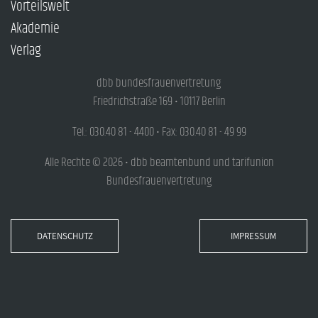
Vorteilswelt
Akademie
Verlag
dbb bundesfrauenvertretung
Friedrichstraße 169 • 10117 Berlin
Tel.: 030.40 81 - 4400 • Fax: 030.40 81 - 49 99
Alle Rechte © 2026 • dbb beamtenbund und tarifunion
Bundesfrauenvertretung
DATENSCHUTZ
IMPRESSUM