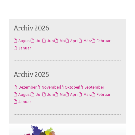
Archiv 2026
August
Juli
Juni
Mai
April
März
Februar
Januar
Archiv 2025
Dezember
November
Oktober
September
August
Juli
Juni
Mai
April
März
Februar
Januar