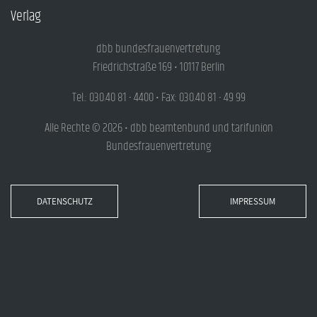
Verlag
dbb bundesfrauenvertretung
Friedrichstraße 169 • 10117 Berlin
Tel.: 030.40 81 - 4400 • Fax: 030.40 81 - 49 99
Alle Rechte © 2026 • dbb beamtenbund und tarifunion
Bundesfrauenvertretung
DATENSCHUTZ
IMPRESSUM