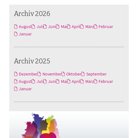
Archiv 2026
August
Juli
Juni
Mai
April
März
Februar
Januar
Archiv 2025
Dezember
November
Oktober
September
August
Juli
Juni
Mai
April
März
Februar
Januar