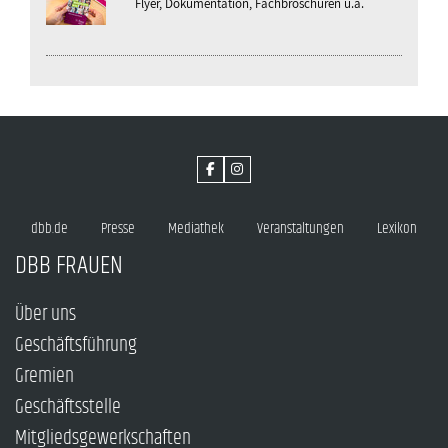
Flyer, Dokumentation, Fachbroschüren u.a.
dbb.de
Presse
Mediathek
Veranstaltungen
Lexikon
DBB FRAUEN
Über uns
Geschäftsführung
Gremien
Geschäftsstelle
Mitgliedsgewerkschaften