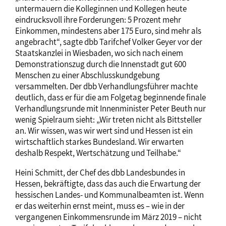
untermauern die Kolleginnen und Kollegen heute
eindrucksvoll ihre Forderungen: 5 Prozent mehr
Einkommen, mindestens aber 175 Euro, sind mehr als
angebracht“, sagte dbb Tarifchef Volker Geyer vor der
Staatskanzlei in Wiesbaden, wo sich nach einem
Demonstrationszug durch die Innenstadt gut 600
Menschen zu einer Abschlusskundgebung
versammelten. Der dbb Verhandlungsführer machte
deutlich, dass er für die am Folgetag beginnende finale
Verhandlungsrunde mit Innenminister Peter Beuth nur
wenig Spielraum sieht: „Wir treten nicht als Bittsteller
an. Wir wissen, was wir wert sind und Hessen ist ein
wirtschaftlich starkes Bundesland. Wir erwarten
deshalb Respekt, Wertschätzung und Teilhabe.“
Heini Schmitt, der Chef des dbb Landesbundes in
Hessen, bekräftigte, dass das auch die Erwartung der
hessischen Landes- und Kommunalbeamten ist. Wenn
er das weiterhin ernst meint, muss es – wie in der
vergangenen Einkommensrunde im März 2019 – nicht