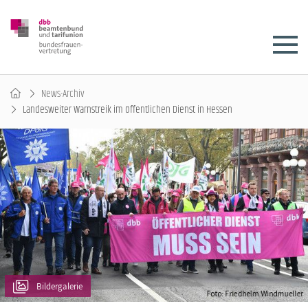
News-Archiv
Landesweiter Warnstreik im öffentlichen Dienst in Hessen
Bildergalerie