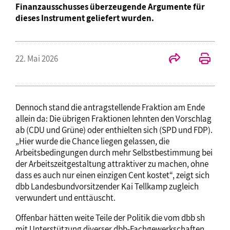
Finanzausschusses überzeugende Argumente für
dieses Instrument geliefert wurden.
22. Mai 2026
Dennoch stand die antragstellende Fraktion am Ende
allein da: Die übrigen Fraktionen lehnten den Vorschlag
ab (CDU und Grüne) oder enthielten sich (SPD und FDP).
„Hier wurde die Chance liegen gelassen, die
Arbeitsbedingungen durch mehr Selbstbestimmung bei
der Arbeitszeitgestaltung attraktiver zu machen, ohne
dass es auch nur einen einzigen Cent kostet“, zeigt sich
dbb Landesbundvorsitzender Kai Tellkamp zugleich
verwundert und enttäuscht.
Offenbar hätten weite Teile der Politik die vom dbb sh
mit Unterstützung diverser dbb-Fachgewerkschaften