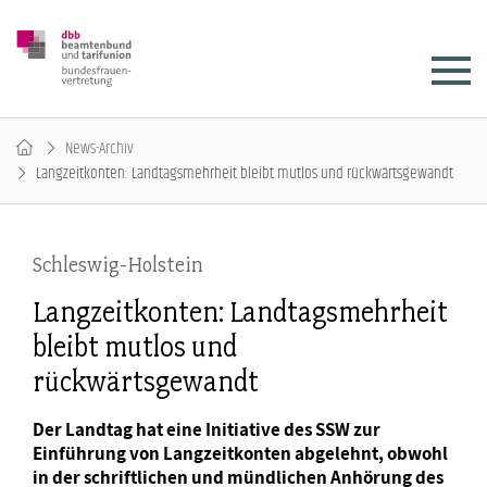
News-Archiv
Langzeitkonten: Landtagsmehrheit bleibt mutlos und rückwärtsgewandt
Schleswig-Holstein
Langzeitkonten: Landtagsmehrheit
bleibt mutlos und
rückwärtsgewandt
Der Landtag hat eine Initiative des SSW zur
Einführung von Langzeitkonten abgelehnt, obwohl
in der schriftlichen und mündlichen Anhörung des