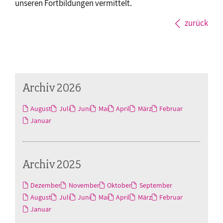
unseren Fortbildungen vermittelt.
zurück
Archiv 2026
August
Juli
Juni
Mai
April
März
Februar
Januar
Archiv 2025
Dezember
November
Oktober
September
August
Juli
Juni
Mai
April
März
Februar
Januar