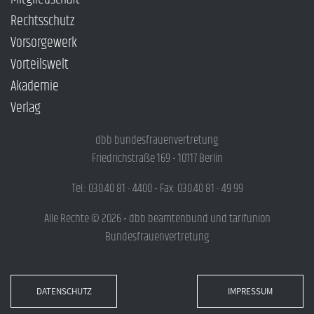
Rechtsschutz
Vorsorgewerk
Vorteilswelt
Akademie
Verlag
dbb bundesfrauenvertretung
Friedrichstraße 169 • 10117 Berlin
Tel.: 030.40 81 - 4400 • Fax: 030.40 81 - 49 99
Alle Rechte © 2026 • dbb beamtenbund und tarifunion
Bundesfrauenvertretung
DATENSCHUTZ
IMPRESSUM