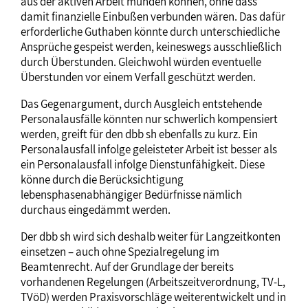
aus der aktiven Arbeit münden können, ohne dass
damit finanzielle Einbußen verbunden wären. Das dafür
erforderliche Guthaben könnte durch unterschiedliche
Ansprüche gespeist werden, keineswegs ausschließlich
durch Überstunden. Gleichwohl würden eventuelle
Überstunden vor einem Verfall geschützt werden.
Das Gegenargument, durch Ausgleich entstehende
Personalausfälle könnten nur schwerlich kompensiert
werden, greift für den dbb sh ebenfalls zu kurz. Ein
Personalausfall infolge geleisteter Arbeit ist besser als
ein Personalausfall infolge Dienstunfähigkeit. Diese
könne durch die Berücksichtigung
lebensphasenabhängiger Bedürfnisse nämlich
durchaus eingedämmt werden.
Der dbb sh wird sich deshalb weiter für Langzeitkonten
einsetzen – auch ohne Spezialregelung im
Beamtenrecht. Auf der Grundlage der bereits
vorhandenen Regelungen (Arbeitszeitverordnung, TV-L,
TVöD) werden Praxisvorschläge weiterentwickelt und in