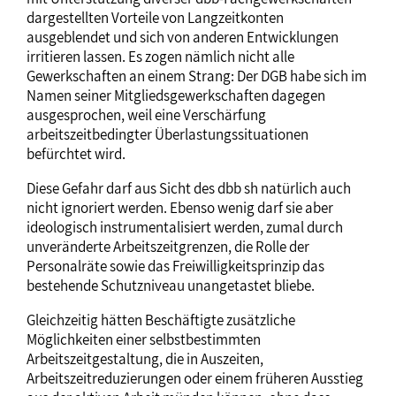
dargestellten Vorteile von Langzeitkonten
ausgeblendet und sich von anderen Entwicklungen
irritieren lassen. Es zogen nämlich nicht alle
Gewerkschaften an einem Strang: Der DGB habe sich im
Namen seiner Mitgliedsgewerkschaften dagegen
ausgesprochen, weil eine Verschärfung
arbeitszeitbedingter Überlastungssituationen
befürchtet wird.
Diese Gefahr darf aus Sicht des dbb sh natürlich auch
nicht ignoriert werden. Ebenso wenig darf sie aber
ideologisch instrumentalisiert werden, zumal durch
unveränderte Arbeitszeitgrenzen, die Rolle der
Personalräte sowie das Freiwilligkeitsprinzip das
bestehende Schutzniveau unangetastet bliebe.
Gleichzeitig hätten Beschäftigte zusätzliche
Möglichkeiten einer selbstbestimmten
Arbeitszeitgestaltung, die in Auszeiten,
Arbeitszeitreduzierungen oder einem früheren Ausstieg