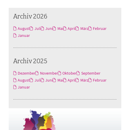
Archiv 2026
August
Juli
Juni
Mai
April
März
Februar
Januar
Archiv 2025
Dezember
November
Oktober
September
August
Juli
Juni
Mai
April
März
Februar
Januar