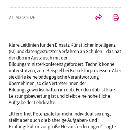
27. März 2026
Klare Leitlinien für den Einsatz Künstlicher Intelligenz
(KI) und datengestützter Verfahren an Schulen – das hat
der dbb im Austausch mit der
Bildungsministerkonferenz gefordert. Technik könne
unterstützen, zum Beispiel bei Korrekturprozessen. Aber
sie dürfe keine pädagogische Verantwortung
übernehmen, so die Vertreterinnen der
Bildungsgewerkschaften im dbb. Für den dbb ist klar:
Leistungsbewertung ist und bleibt eine hoheitliche
Aufgabe der Lehrkräfte.
„KI eröffnet Potenziale für mehr Individualisierung,
stellt aber auch die bisherige Aufgaben- und
Prüfungskultur vor große Herausforderungen“, sagte