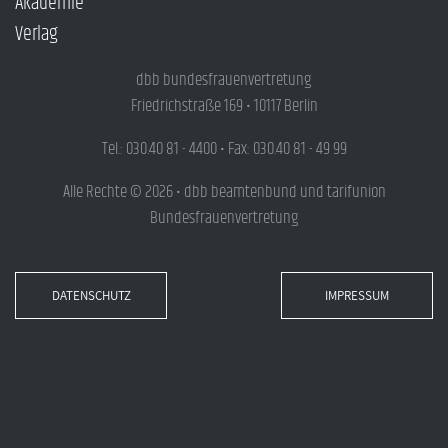
Akademie
Verlag
dbb bundesfrauenvertretung
Friedrichstraße 169 • 10117 Berlin
Tel.: 030.40 81 - 4400 • Fax: 030.40 81 - 49 99
Alle Rechte © 2026 • dbb beamtenbund und tarifunion
Bundesfrauenvertretung
DATENSCHUTZ
IMPRESSUM