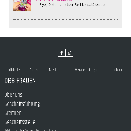
Flyer, Dokumentation, Fachbroschüren u.a.
dbb.de
Presse
Mediathek
Veranstaltungen
Lexikon
DBB FRAUEN
Über uns
Geschäftsführung
Gremien
Geschäftsstelle