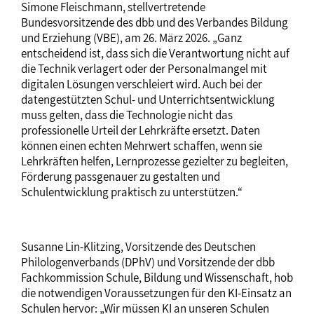
Simone Fleischmann, stellvertretende
Bundesvorsitzende des dbb und des Verbandes Bildung
und Erziehung (VBE), am 26. März 2026. „Ganz
entscheidend ist, dass sich die Verantwortung nicht auf
die Technik verlagert oder der Personalmangel mit
digitalen Lösungen verschleiert wird. Auch bei der
datengestützten Schul- und Unterrichtsentwicklung
muss gelten, dass die Technologie nicht das
professionelle Urteil der Lehrkräfte ersetzt. Daten
können einen echten Mehrwert schaffen, wenn sie
Lehrkräften helfen, Lernprozesse gezielter zu begleiten,
Förderung passgenauer zu gestalten und
Schulentwicklung praktisch zu unterstützen.“
Susanne Lin-Klitzing, Vorsitzende des Deutschen
Philologenverbands (DPhV) und Vorsitzende der dbb
Fachkommission Schule, Bildung und Wissenschaft, hob
die notwendigen Voraussetzungen für den KI-Einsatz an
Schulen hervor: „Wir müssen KI an unseren Schulen