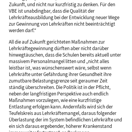
Zukunft, und nicht nur kurzfristig zu denken. Für den
VBE ist unabdingbar, dass die Qualität der
Lehrkräfteausbildung bei der Entwicklung neuer Wege
zur Gewinnung von Lehrkräften nicht beeinträchtigt
werden darf.“
All die auf Zukunft gerichteten Maßnahmen zur
Lehrkräftegewinnung dürften aber nicht darüber
hinwegtäuschen, dass die Schulen bereits aktuell unter
massivem Personalmangel litten und „nicht alles
leistbar ist, was wünschenswert wäre, selbst wenn
Lehrkräfte unter Gefährdung ihrer Gesundheit ihre
zumutbare Belastungsgrenze seit geraumer Zeit
ständig überschreiten. Die Politik ist in der Pflicht,
neben der langfristigen Perspektive auch endlich
Maßnahmen vorzulegen, wie eine kurzfristige
Entlastung erfolgen kann. Andernfalls wird sich der
Teufelskreis aus Lehrkräftemangel, daraus folgender
Überlastung der im System befindlichen Lehrkräfte und
ein sich daraus ergebender, höherer Krankenstand