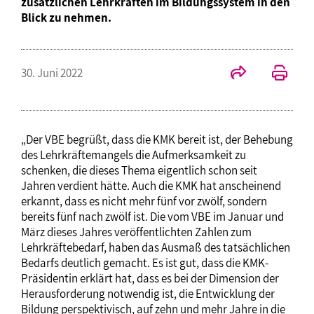
zusätzlichen Lehrkräften im Bildungssystem in den
Blick zu nehmen.
30. Juni 2022
„Der VBE begrüßt, dass die KMK bereit ist, der Behebung
des Lehrkräftemangels die Aufmerksamkeit zu
schenken, die dieses Thema eigentlich schon seit
Jahren verdient hätte. Auch die KMK hat anscheinend
erkannt, dass es nicht mehr fünf vor zwölf, sondern
bereits fünf nach zwölf ist. Die vom VBE im Januar und
März dieses Jahres veröffentlichten Zahlen zum
Lehrkräftebedarf, haben das Ausmaß des tatsächlichen
Bedarfs deutlich gemacht. Es ist gut, dass die KMK-
Präsidentin erklärt hat, dass es bei der Dimension der
Herausforderung notwendig ist, die Entwicklung der
Bildung perspektivisch, auf zehn und mehr Jahre in die