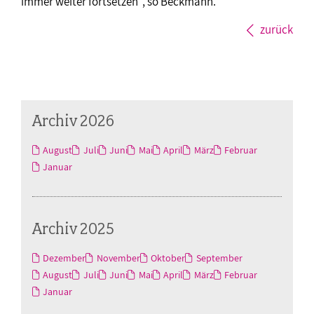
immer weiter fortsetzen“, so Beckmann.
zurück
Archiv 2026
August
Juli
Juni
Mai
April
März
Februar
Januar
Archiv 2025
Dezember
November
Oktober
September
August
Juli
Juni
Mai
April
März
Februar
Januar