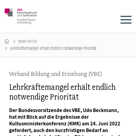
News-Archiv
Lehrkräftemangel erhält endlich notwendige Priorität
Verband Bildung und Erziehung (VBE)
Lehrkräftemangel erhält endlich
notwendige Priorität
Der Bundesvorsitzende des VBE, Udo Beckmann,
hat mit Blick auf die Ergebnisse der
Kultusministerkonferenz (KMK) am 24. Juni 2022
gefordert, auch den kurzfristigen Bedarf an