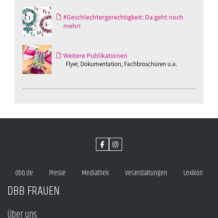
#Geschlechtergerechtigkeit: Da geht noch
mehr!
Weitere Publikationen
Flyer, Dokumentation, Fachbroschüren u.a.
dbb.de
Presse
Mediathek
Veranstaltungen
Lexikon
DBB FRAUEN
Über uns