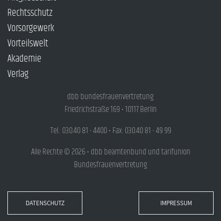
Rechtsschutz
Vorsorgewerk
Vorteilswelt
Akademie
Verlag
dbb bundesfrauenvertretung
Friedrichstraße 169 • 10117 Berlin
Tel.: 030.40 81 - 4400 • Fax: 030.40 81 - 49 99
Alle Rechte © 2026 • dbb beamtenbund und tarifunion
Bundesfrauenvertretung
DATENSCHUTZ
IMPRESSUM