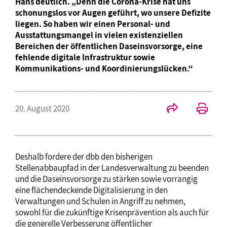
Hans deutlich. „Denn die Corona-Krise hat uns
schonungslos vor Augen geführt, wo unsere Defizite
liegen. So haben wir einen Personal- und
Ausstattungsmangel in vielen existenziellen
Bereichen der öffentlichen Daseinsvorsorge, eine
fehlende digitale Infrastruktur sowie
Kommunikations- und Koordinierungslücken.“
20. August 2020
Deshalb fordere der dbb den bisherigen
Stellenabbaupfad in der Landesverwaltung zu beenden
und die Daseinsvorsorge zu stärken sowie vorrangig
eine flächendeckende Digitalisierung in den
Verwaltungen und Schulen in Angriff zu nehmen,
sowohl für die zukünftige Krisenprävention als auch für
die generelle Verbesserung öffentlicher