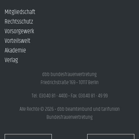
Mitgliedschaft
Rechtsschutz
Vorsorgewerk
Vorteilswelt
Akademie
Verlag
dbb bundesfrauenvertretung
Friedrichstraße 169 • 10117 Berlin
Tel.: 030.40 81 - 4400 • Fax: 030.40 81 - 49 99
Alle Rechte © 2026 • dbb beamtenbund und tarifunion
Bundesfrauenvertretung