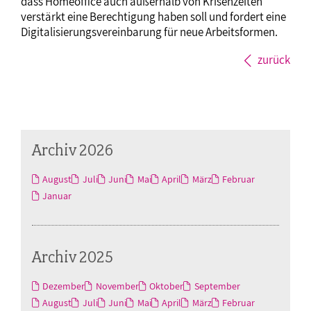
dass Homeoffice auch außerhalb von Krisenzeiten
verstärkt eine Berechtigung haben soll und fordert eine
Digitalisierungsvereinbarung für neue Arbeitsformen.
zurück
Archiv 2026
August
Juli
Juni
Mai
April
März
Februar
Januar
Archiv 2025
Dezember
November
Oktober
September
August
Juli
Juni
Mai
April
März
Februar