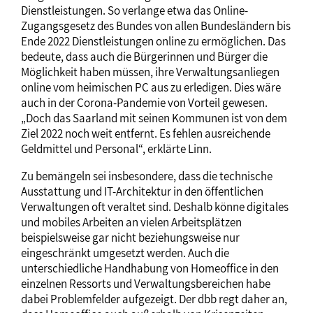
Dienstleistungen. So verlange etwa das Online-
Zugangsgesetz des Bundes von allen Bundesländern bis
Ende 2022 Dienstleistungen online zu ermöglichen. Das
bedeute, dass auch die Bürgerinnen und Bürger die
Möglichkeit haben müssen, ihre Verwaltungsanliegen
online vom heimischen PC aus zu erledigen. Dies wäre
auch in der Corona-Pandemie von Vorteil gewesen.
„Doch das Saarland mit seinen Kommunen ist von dem
Ziel 2022 noch weit entfernt. Es fehlen ausreichende
Geldmittel und Personal“, erklärte Linn.
Zu bemängeln sei insbesondere, dass die technische
Ausstattung und IT-Architektur in den öffentlichen
Verwaltungen oft veraltet sind. Deshalb könne digitales
und mobiles Arbeiten an vielen Arbeitsplätzen
beispielsweise gar nicht beziehungsweise nur
eingeschränkt umgesetzt werden. Auch die
unterschiedliche Handhabung von Homeoffice in den
einzelnen Ressorts und Verwaltungsbereichen habe
dabei Problemfelder aufgezeigt. Der dbb regt daher an,