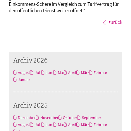
Einkommens-Schere im Vergleich zum Tarifvertrag für
den öffentlichen Dienst weiter öffnet.“
zurück
Archiv 2026
August
Juli
Juni
Mai
April
März
Februar
Januar
Archiv 2025
Dezember
November
Oktober
September
August
Juli
Juni
Mai
April
März
Februar