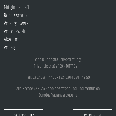
Mitgliedschaft
Rechtsschutz
Vorsorgewerk
Vorteilswelt
Akademie
Verlag
dbb bundesfrauenvertretung
Friedrichstraße 169 • 10117 Berlin
Tel.: 030.40 81 - 4400 • Fax: 030.40 81 - 49 99
Alle Rechte © 2026 • dbb beamtenbund und tarifunion
Bundesfrauenvertretung
DATENSCHUTZ
IMPRESSUM