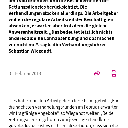
am TVöD orientiert und die Besonderheiten des
Rettungsdienstes berücksichtigt. Die
Verhandlungen stocken allerdings. Die Arbeitgeber
wollen die reguläre Arbeitszeit der Beschäftigten
absenken, erwarten aber trotzdem die gleiche
Anwesenheitszeit. „Das bedeutet letztlich nichts
anderes als eine Lohnabsenkung und das machen
wir nicht mit“, sagte dbb Verhandlungsführer
Sebastian Wiegandt.
01. Februar 2013
Dies habe man den Arbeitgebern bereits mitgeteilt. „Für
die nächsten Verhandlungsrunden im Februar erwarten
wir tragfähige Angebote“, so Wiegandt weiter. „Beide
Rettungsdienste gehören zum jeweiligen Landkreis,
gerade deshalb ist es nicht zu akzeptieren, dass sich die