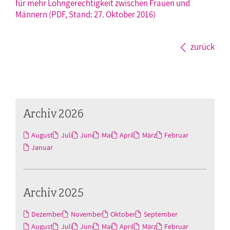
für mehr Lohngerechtigkeit zwischen Frauen und
Männern (PDF, Stand: 27. Oktober 2016)
zurück
Archiv 2026
August
Juli
Juni
Mai
April
März
Februar
Januar
Archiv 2025
Dezember
November
Oktober
September
August
Juli
Juni
Mai
April
März
Februar