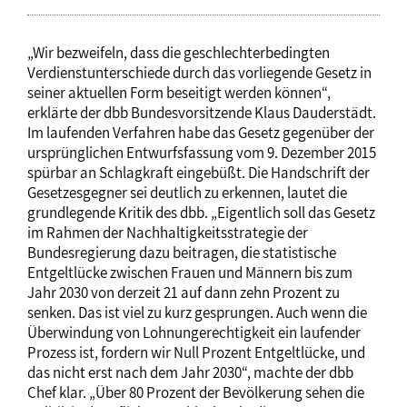
„Wir bezweifeln, dass die geschlechterbedingten
Verdienstunterschiede durch das vorliegende Gesetz in
seiner aktuellen Form beseitigt werden können“,
erklärte der dbb Bundesvorsitzende Klaus Dauderstädt.
Im laufenden Verfahren habe das Gesetz gegenüber der
ursprünglichen Entwurfsfassung vom 9. Dezember 2015
spürbar an Schlagkraft eingebüßt. Die Handschrift der
Gesetzesgegner sei deutlich zu erkennen, lautet die
grundlegende Kritik des dbb. „Eigentlich soll das Gesetz
im Rahmen der Nachhaltigkeitsstrategie der
Bundesregierung dazu beitragen, die statistische
Entgeltlücke zwischen Frauen und Männern bis zum
Jahr 2030 von derzeit 21 auf dann zehn Prozent zu
senken. Das ist viel zu kurz gesprungen. Auch wenn die
Überwindung von Lohnungerechtigkeit ein laufender
Prozess ist, fordern wir Null Prozent Entgeltlücke, und
das nicht erst nach dem Jahr 2030“, machte der dbb
Chef klar. „Über 80 Prozent der Bevölkerung sehen die