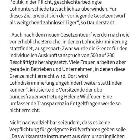
Politik in der Pflicht, geschlechterbedingte
Lohnunterschiede tatsächlich zu überwinden. Für
dieses Ziel erweist sich der vorliegende Gesetzentwurf
als weitgehend zahnloser Tiger“, so Dauderstädt.
„Auch nach dem neuen Gesetzentwurf werden nach wie
vor erhebliche Bereiche, in denen Lohndiskriminierung
stattfindet, ausgespart: Zwar wurde die Grenze für den
individuellen Auskunftsanspruch von 500 auf 200
Beschäftigte herabgesetzt. Viele Frauen arbeiten aber
gerade in Betrieben und Unternehmen, in denen diese
Grenze nicht erreicht wird. Dort wird
Lohndiskriminierung ungehindert weiter stattfinden
können“, kritisierte die Vorsitzende der dbb
bundesfrauenvertretung Helene Wildfeuer. Eine
umfassende Transparenz in Entgeltfragen werde so
nicht erreicht.
Nicht nachvollziehbar sei zudem, dass es keine
Verpflichtung für geeignete Prüfverfahren geben solle.
„Das wirksamste Instrument aus dem ursprünglichen