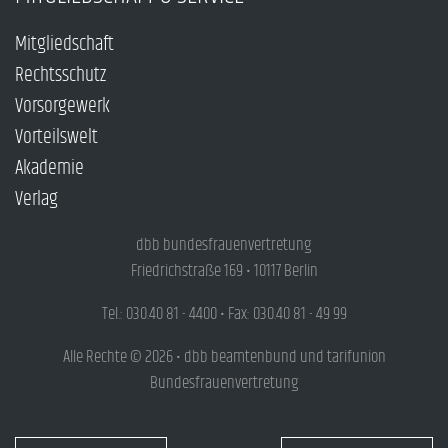
Mitgliedschaft
Rechtsschutz
Vorsorgewerk
Vorteilswelt
Akademie
Verlag
dbb bundesfrauenvertretung
Friedrichstraße 169 • 10117 Berlin
Tel.: 030.40 81 - 4400 • Fax: 030.40 81 - 49 99
Alle Rechte © 2026 • dbb beamtenbund und tarifunion
Bundesfrauenvertretung