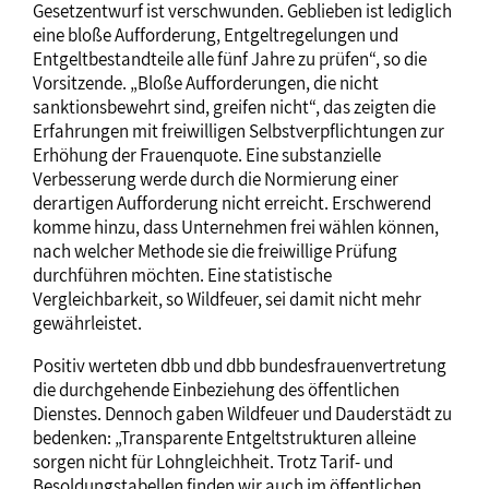
Gesetzentwurf ist verschwunden. Geblieben ist lediglich
eine bloße Aufforderung, Entgeltregelungen und
Entgeltbestandteile alle fünf Jahre zu prüfen“, so die
Vorsitzende. „Bloße Aufforderungen, die nicht
sanktionsbewehrt sind, greifen nicht“, das zeigten die
Erfahrungen mit freiwilligen Selbstverpflichtungen zur
Erhöhung der Frauenquote. Eine substanzielle
Verbesserung werde durch die Normierung einer
derartigen Aufforderung nicht erreicht. Erschwerend
komme hinzu, dass Unternehmen frei wählen können,
nach welcher Methode sie die freiwillige Prüfung
durchführen möchten. Eine statistische
Vergleichbarkeit, so Wildfeuer, sei damit nicht mehr
gewährleistet.
Positiv werteten dbb und dbb bundesfrauenvertretung
die durchgehende Einbeziehung des öffentlichen
Dienstes. Dennoch gaben Wildfeuer und Dauderstädt zu
bedenken: „Transparente Entgeltstrukturen alleine
sorgen nicht für Lohngleichheit. Trotz Tarif- und
Besoldungstabellen finden wir auch im öffentlichen