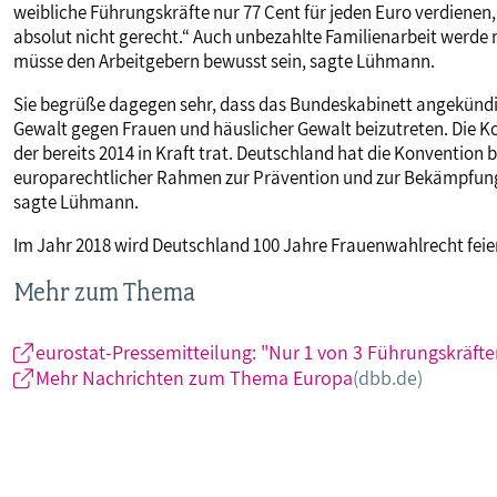
weibliche Führungskräfte nur 77 Cent für jeden Euro verdiene
absolut nicht gerecht.“ Auch unbezahlte Familienarbeit werde 
müsse den Arbeitgebern bewusst sein, sagte Lühmann.
Sie begrüße dagegen sehr, dass das Bundeskabinett angekündi
Gewalt gegen Frauen und häuslicher Gewalt beizutreten. Die Ko
der bereits 2014 in Kraft trat. Deutschland hat die Konvention bi
europarechtlicher Rahmen zur Prävention und zur Bekämpfung 
sagte Lühmann.
Im Jahr 2018 wird Deutschland 100 Jahre Frauenwahlrecht feie
Mehr zum Thema
eurostat-Pressemitteilung: "Nur 1 von 3 Führungskräften 
Mehr Nachrichten zum Thema Europa
(dbb.de)