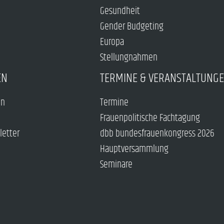
Gesundheit
Gender Budgeting
Europa
Stellungnahmen
EN
TERMINE & VERANSTALTUNG
en
Termine
Frauenpolitische Fachtagung
letter
dbb bundesfrauenkongress 2026
Hauptversammlung
Seminare