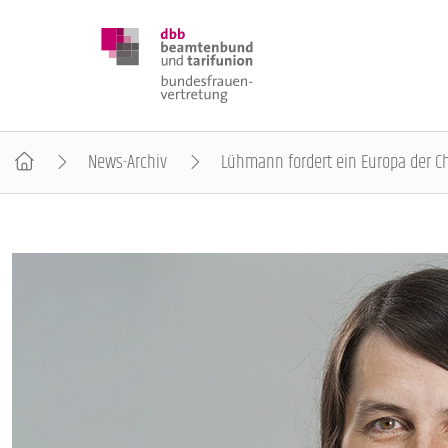
News-Archiv
Lühmann fordert ein Europa der Ch
DBB FRAUEN
BUNDESTAGSWAHL 2025
POSITIONEN
SCHWERPUNKTTHEMEN