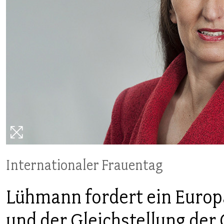
PUBLIKATIONEN
TERMINE & VERANSTALTUNGEN
MITGLIEDSCHAFT & SERVICE
Internationaler Frauentag
Lühmann fordert ein Europ
und der Gleichstellung der