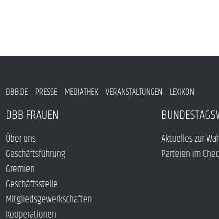
DBB.DE
PRESSE
MEDIATHEK
VERANSTALTUNGEN
LEXIKON
DBB FRAUEN
BUNDESTAGS
Über uns
Aktuelles zur Wa
Geschäftsführung
Parteien im Che
Gremien
Geschäftsstelle
Mitgliedsgewerkschaften
Kooperationen