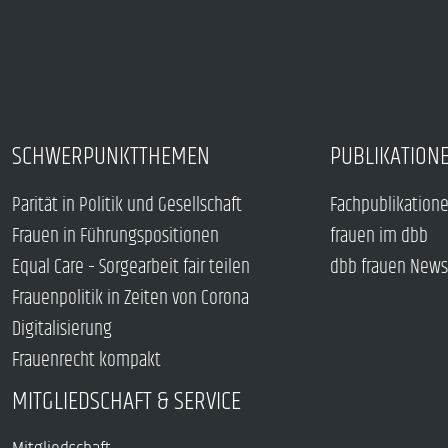
SCHWERPUNKTTHEMEN
PUBLIKATION
Parität in Politik und Gesellschaft
Fachpublikation
Frauen in Führungspositionen
frauen im dbb
Equal Care – Sorgearbeit fair teilen
dbb frauen News
Frauenpolitik in Zeiten von Corona
Digitalisierung
Frauenrecht kompakt
MITGLIEDSCHAFT & SERVICE