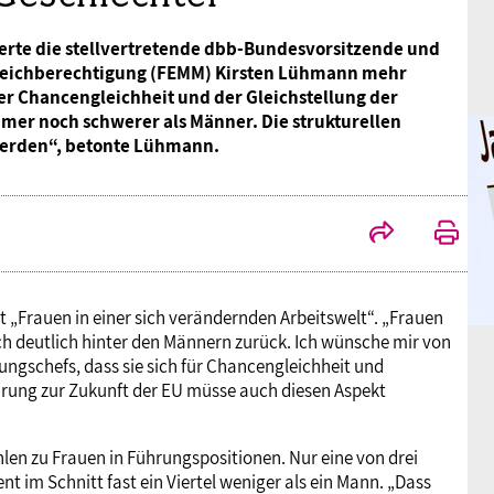
derte die stellvertretende dbb-Bundesvorsitzende und
Gleichberechtigung (FEMM) Kirsten Lühmann mehr
er Chancengleichheit und der Gleichstellung der
mmer noch schwerer als Männer. Die strukturellen
werden“, betonte Lühmann.
 „Frauen in einer sich verändernden Arbeitswelt“. „Frauen
h deutlich hinter den Männern zurück. Ich wünsche mir von
ungschefs, dass sie sich für Chancengleichheit und
ärung zur Zukunft der EU müsse auch diesen Aspekt
len zu Frauen in Führungspositionen. Nur eine von drei
nt im Schnitt fast ein Viertel weniger als ein Mann. „Dass