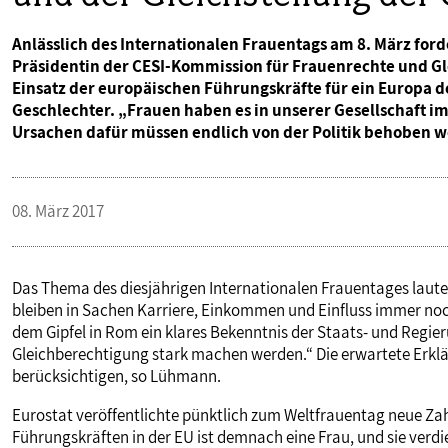
Anlässlich des Internationalen Frauentags am 8. März for
Präsidentin der CESI-Kommission für Frauenrechte und 
Einsatz der europäischen Führungskräfte für ein Europa d
Geschlechter. „Frauen haben es in unserer Gesellschaft i
Ursachen dafür müssen endlich von der Politik behoben 
08. März 2017
Das Thema des diesjährigen Internationalen Frauentages lautet
bleiben in Sachen Karriere, Einkommen und Einfluss immer noc
dem Gipfel in Rom ein klares Bekenntnis der Staats- und Regier
Gleichberechtigung stark machen werden.“ Die erwartete Erkl
berücksichtigen, so Lühmann.
Eurostat veröffentlichte pünktlich zum Weltfrauentag neue Zah
Führungskräften in der EU ist demnach eine Frau, und sie verdie