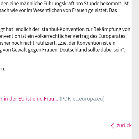
n, den eine männliche Führungskraft pro Stunde bekommt, ist
nach wie vor im Wesentlichen von Frauen geleistet. Das
gt hat, endlich der Istanbul-Konvention zur Bekämpfung von
nvention ist ein völkerrechtlicher Vertrag des Europarates,
sher noch nicht ratifiziert. „Ziel der Konvention ist ein
von Gewalt gegen Frauen. Deutschland sollte dabei sein“,
rn.
in der EU ist eine Frau..."
(PDF, ec.europa.eu)
zurück