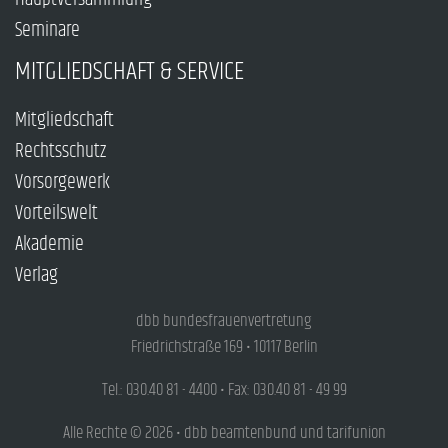
Seminare
MITGLIEDSCHAFT & SERVICE
Mitgliedschaft
Rechtsschutz
Vorsorgewerk
Vorteilswelt
Akademie
Verlag
dbb bundesfrauenvertretung
Friedrichstraße 169 • 10117 Berlin
Tel.: 030.40 81 - 4400 • Fax: 030.40 81 - 49 99
Alle Rechte © 2026 • dbb beamtenbund und tarifunion