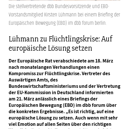
Die stellvertretende dbb Bundesvorsitzende und EBD-
Vorstandsmitglied Kirsten Lühmann bei einem Briefing der
Europäischen Bewegung (EBD) im dbb forum berlin.
Lühmann zu Flüchtlingskrise: Auf
europäische Lösung setzen
Der Europäische Rat verabschiedete am 18. März
nach monatelangen Verhandlungen einen
Kompromiss zur Flüchtlingskrise. Vertreter des
Auswärtigen Amts, des
Bundeswirtschaftsministeriums und der Vertretung
der EU-Kommission in Deutschland informierten
am 21. März anlässlich eines Briefings der
Europäischen Bewegung (EBD) im dbb forum über
die konkreten Ergebnisse. „Es ist richtig, auf eine
europäische Lösung zu setzen. Auch wenn mit sehr
viel Emotion auf allen Seiten über den richtigen