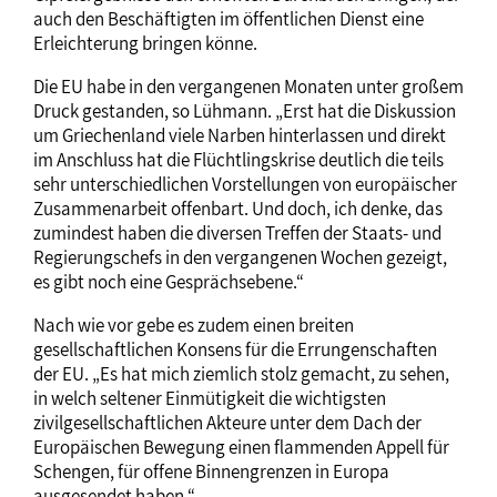
auch den Beschäftigten im öffentlichen Dienst eine
Erleichterung bringen könne.
Die EU habe in den vergangenen Monaten unter großem
Druck gestanden, so Lühmann. „Erst hat die Diskussion
um Griechenland viele Narben hinterlassen und direkt
im Anschluss hat die Flüchtlingskrise deutlich die teils
sehr unterschiedlichen Vorstellungen von europäischer
Zusammenarbeit offenbart. Und doch, ich denke, das
zumindest haben die diversen Treffen der Staats- und
Regierungschefs in den vergangenen Wochen gezeigt,
es gibt noch eine Gesprächsebene.“
Nach wie vor gebe es zudem einen breiten
gesellschaftlichen Konsens für die Errungenschaften
der EU. „Es hat mich ziemlich stolz gemacht, zu sehen,
in welch seltener Einmütigkeit die wichtigsten
zivilgesellschaftlichen Akteure unter dem Dach der
Europäischen Bewegung einen flammenden Appell für
Schengen, für offene Binnengrenzen in Europa
ausgesendet haben.“