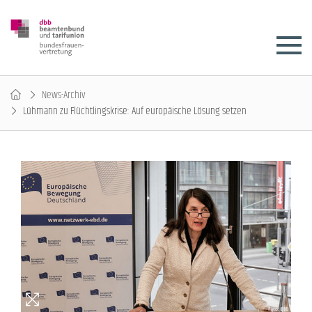
News-Archiv
Lühmann zu Flüchtlingskrise: Auf europäische Lösung setzen