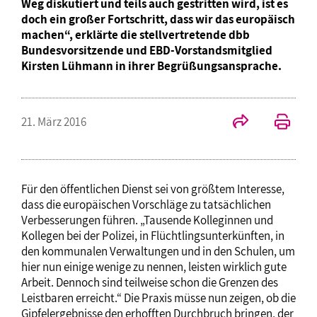
Weg diskutiert und teils auch gestritten wird, ist es
doch ein großer Fortschritt, dass wir das europäisch
machen“, erklärte die stellvertretende dbb
Bundesvorsitzende und EBD-Vorstandsmitglied
Kirsten Lühmann in ihrer Begrüßungsansprache.
21. März 2016
Für den öffentlichen Dienst sei von größtem Interesse,
dass die europäischen Vorschläge zu tatsächlichen
Verbesserungen führen. „Tausende Kolleginnen und
Kollegen bei der Polizei, in Flüchtlingsunterkünften, in
den kommunalen Verwaltungen und in den Schulen, um
hier nun einige wenige zu nennen, leisten wirklich gute
Arbeit. Dennoch sind teilweise schon die Grenzen des
Leistbaren erreicht.“ Die Praxis müsse nun zeigen, ob die
Gipfelergebnisse den erhofften Durchbruch bringen, der