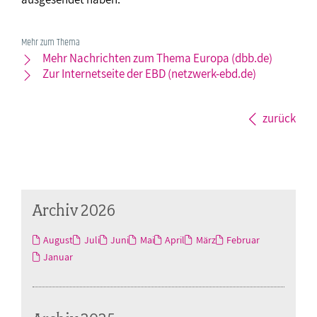
Mehr zum Thema
Mehr Nachrichten zum Thema Europa (dbb.de)
Zur Internetseite der EBD (netzwerk-ebd.de)
zurück
Archiv 2026
August
Juli
Juni
Mai
April
März
Februar
Januar