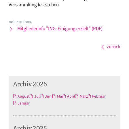
Versammlung feststehen.
Mehr zum Thema
Mitgliederinfo "LVG: Einigung erzielt" (PDF)
zurück
Archiv 2026
August
Juli
Juni
Mai
April
März
Februar
Januar
Archiv 2025