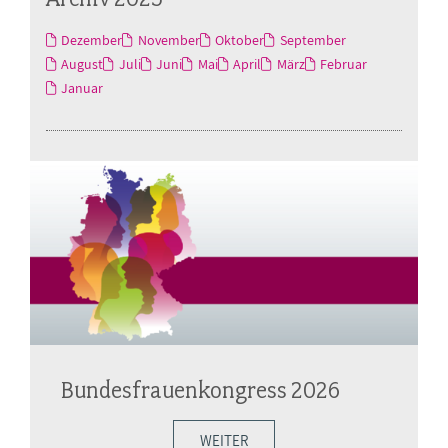
Dezember
November
Oktober
September
August
Juli
Juni
Mai
April
März
Februar
Januar
Bundesfrauenkongress 2026
WEITER