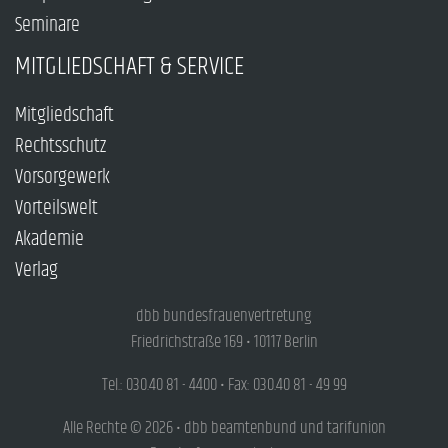
Seminare
MITGLIEDSCHAFT & SERVICE
Mitgliedschaft
Rechtsschutz
Vorsorgewerk
Vorteilswelt
Akademie
Verlag
dbb bundesfrauenvertretung
Friedrichstraße 169 • 10117 Berlin
Tel.: 030.40 81 - 4400 • Fax: 030.40 81 - 49 99
Alle Rechte © 2026 • dbb beamtenbund und tarifunion