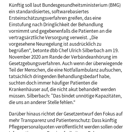
Künftig soll laut Bundesgesundheitsministerium (BMG)
ein standardisiertes, softwarebasiertes
Ersteinschätzungsverfahren greifen, das eine
Einstufung nach Dringlichkeit der Behandlung
vornimmt und gegebenenfalls die Patienten an die
vertragsärztliche Versorgung verweist. „Die
vorgesehene Neuregelung ist ausdrücklich zu
begrüßen“, betonte dbb Chef Ulrich Silberbach am 19.
November 2020 am Rande der Verbändeanhörung im
Gesetzgebungsverfahren. Auch wenn der überwiegende
Teil der Menschen, die eine Notfallambulanz aufsuchen,
tatsächlich dringenden Behandlungsbedarf habe,
suchten doch immer häufiger Patienten die
Krankenhäuser auf, die nicht akut behandelt werden
müssen. Silberbach: "Das bindet unnötige Kapazitäten,
die uns an anderer Stelle fehlen.“
Darüber hinaus richtet der Gesetzentwurf den Fokus auf
mehr Transparenz und Patientenschutz: Dass künftig
Pflegepersonalquoten veröffentlicht werden sollen oder