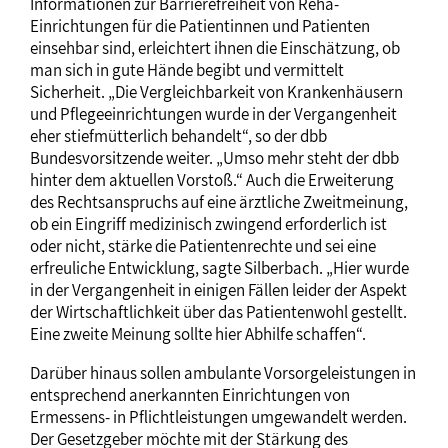
Informationen zur Barrierefreiheit von Reha-
Einrichtungen für die Patientinnen und Patienten
einsehbar sind, erleichtert ihnen die Einschätzung, ob
man sich in gute Hände begibt und vermittelt
Sicherheit. „Die Vergleichbarkeit von Krankenhäusern
und Pflegeeinrichtungen wurde in der Vergangenheit
eher stiefmütterlich behandelt“, so der dbb
Bundesvorsitzende weiter. „Umso mehr steht der dbb
hinter dem aktuellen Vorstoß.“ Auch die Erweiterung
des Rechtsanspruchs auf eine ärztliche Zweitmeinung,
ob ein Eingriff medizinisch zwingend erforderlich ist
oder nicht, stärke die Patientenrechte und sei eine
erfreuliche Entwicklung, sagte Silberbach. „Hier wurde
in der Vergangenheit in einigen Fällen leider der Aspekt
der Wirtschaftlichkeit über das Patientenwohl gestellt.
Eine zweite Meinung sollte hier Abhilfe schaffen“.
Darüber hinaus sollen ambulante Vorsorgeleistungen in
entsprechend anerkannten Einrichtungen von
Ermessens- in Pflichtleistungen umgewandelt werden.
Der Gesetzgeber möchte mit der Stärkung des