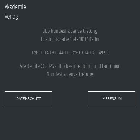
Akademie
Verlag
dbb bundesfrauenvertretung
Friedrichstraße 169 • 10117 Berlin
Tel.: 030.40 81 - 4400 • Fax: 030.40 81 - 49 99
Alle Rechte © 2026 • dbb beamtenbund und tarifunion
Bundesfrauenvertretung
DATENSCHUTZ
IMPRESSUM