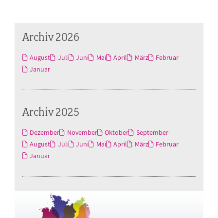
Archiv 2026
August
Juli
Juni
Mai
April
März
Februar
Januar
Archiv 2025
Dezember
November
Oktober
September
August
Juli
Juni
Mai
April
März
Februar
Januar