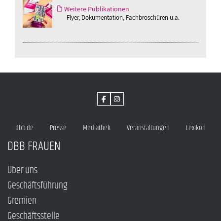
Weitere Publikationen
Flyer, Dokumentation, Fachbroschüren u.a.
dbb.de
Presse
Mediathek
Veranstaltungen
Lexikon
DBB FRAUEN
Über uns
Geschäftsführung
Gremien
Geschäftsstelle