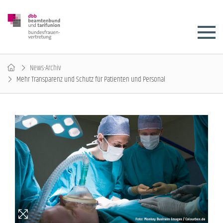
News-Archiv
Mehr Transparenz und Schutz für Patienten und Personal