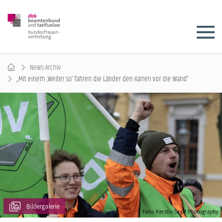
News-Archiv
„Mit einem ‚Weiter so‘ fahren die Länder den Karren vor die Wand“
Bildergalerie