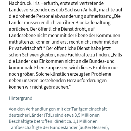
Nachdruck. Iris Herfurth, erste stellvertretende
Landesvorsitzende des dbb Sachsen-Anhalt, machte auf
die drohende Personalabwanderung aufmerksam: „Die
Länder müssen endlich von ihrer Blockadehaltung
abrücken. Der öffentliche Dienst droht, auf
Landesebene nicht mehr mit der Ebene der Kommunen
mithalten zu können und erst recht nicht mehr mit der
Privatwirtschaft.“ Der öffentliche Dienst habe jetzt
schon Schwierigkeiten, neue Fachkräfte zu finden. „Falls
die Länder das Einkommen nicht an die Bundes- und
kommunale Ebene anpassen, wird dieses Problem nur
noch größer. Solche künstlich erzeugten Probleme
neben unseren bestehenden Herausforderungen
können wir nicht gebrauchen.“
Hintergrund:
Von den Verhandlungen mit der Tarifgemeinschaft
deutscher Länder (TdL) sind etwa 3,5 Millionen
Beschäftigte betroffen: direkt ca. 1,1 Millionen
Tarifbeschäftigte der Bundesländer (außer Hessen),