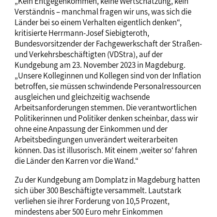
„Kein Entgegenkommen, keine Wertschätzung, kein
Verständnis – manchmal fragen wir uns, was sich die
Länder bei so einem Verhalten eigentlich denken“,
kritisierte Herrmann-Josef Siebigteroth,
Bundesvorsitzender der Fachgewerkschaft der Straßen-
und Verkehrsbeschäftigten (VDStra), auf der
Kundgebung am 23. November 2023 in Magdeburg.
„Unsere Kolleginnen und Kollegen sind von der Inflation
betroffen, sie müssen schwindende Personalressourcen
ausgleichen und gleichzeitig wachsende
Arbeitsanforderungen stemmen. Die verantwortlichen
Politikerinnen und Politiker denken scheinbar, dass wir
ohne eine Anpassung der Einkommen und der
Arbeitsbedingungen unverändert weiterarbeiten
können. Das ist illusorisch. Mit einem ‚weiter so‘ fahren
die Länder den Karren vor die Wand.“
Zu der Kundgebung am Domplatz in Magdeburg hatten
sich über 300 Beschäftigte versammelt. Lautstark
verliehen sie ihrer Forderung von 10,5 Prozent,
mindestens aber 500 Euro mehr Einkommen