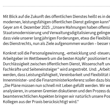
Mit Blick auf die Zukunft des öffentlichen Dienstes heißt es i
modernen, leistungsfähigen öffentlichen Dienst gelingen kann“
Geyer am 4. Dezember 2025: „Unsere Mahnungen haben offensic
Staatsmodernisierung und Verwaltungsdigitalisierung gelingen 
dass viele unserer langjährigen Forderungen, etwa die Flexibil
des Dienstrechts, nun als Ziele aufgenommen wurden – besser sp
Konkret soll die Personalgewinnung, -entwicklung und -steuerun
Arbeitgeber im Wettbewerb um die besten Köpfe“ positioniert
Durchlässigkeit zwischen öffentlichem Dienst, Wissenschaft und
Fachkräfte und Seiteneinsteiger“ wird angestrebt. Und: „Arbeit
werden, dass Leistungsfähigkeit, Vereinbarkeit und Flexibilit
Innenminister- und die Finanzministerkonferenz sollen dazu bi
„Die Pläne müssen nun schnell mit Leben gefüllt werden. Wir 
analysieren, in unseren Gremien diskutieren und den Prozess d
beamtenrechtlichen Aspekten bringen wir natürlich unsere Posi
Kollegen aus der Praxis berücksichtigt wird.“