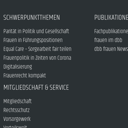
SCHWERPUNKTTHEMEN
PUBLIKATION
Parität in Politik und Gesellschaft
Fachpublikation
Frauen in Führungspositionen
frauen im dbb
Equal Care – Sorgearbeit fair teilen
dbb frauen News
Frauenpolitik in Zeiten von Corona
Digitalisierung
Frauenrecht kompakt
MITGLIEDSCHAFT & SERVICE
Mitgliedschaft
Rechtsschutz
Vorsorgewerk