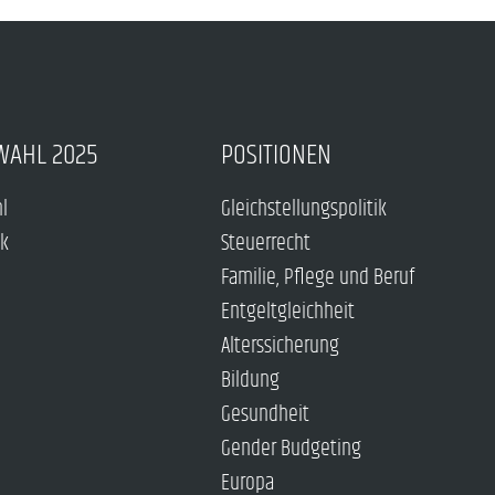
WAHL 2025
POSITIONEN
hl
Gleichstellungspolitik
ck
Steuerrecht
Familie, Pflege und Beruf
Entgeltgleichheit
Alterssicherung
Bildung
Gesundheit
Gender Budgeting
Europa