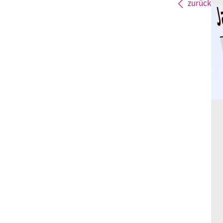
zurück