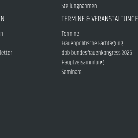
Stellungnahmen
EN
TERMINE & VERANSTALTUNG
en
Termine
Frauenpolitische Fachtagung
letter
dbb bundesfrauenkongress 2026
Hauptversammlung
Seminare