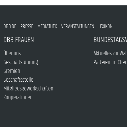
DBB.DE
PRESSE
MEDIATHEK
VERANSTALTUNGEN
LEXIKON
DBB FRAUEN
BUNDESTAGS
Über uns
Aktuelles zur Wa
Geschäftsführung
Parteien im Che
Gremien
Geschäftsstelle
Mitgliedsgewerkschaften
Kooperationen