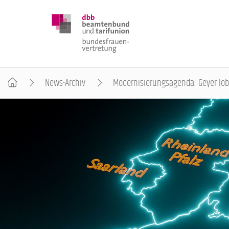
News-Archiv
Modernisierungsagenda: Geyer lob
DBB FRAUEN
BUNDESTAGSWAHL 2025
POSITIONEN
SCHWERPUNKTTHEMEN