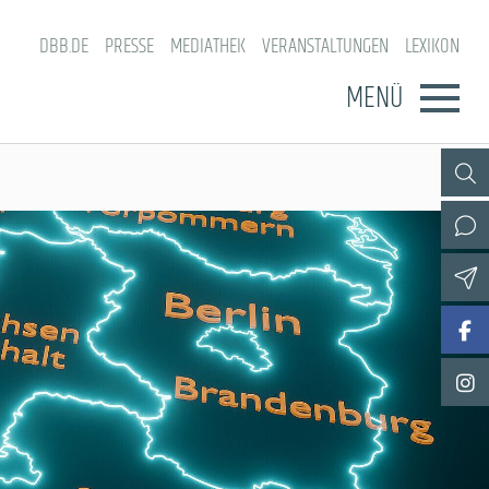
DBB.DE
PRESSE
MEDIATHEK
VERANSTALTUNGEN
LEXIKON
MENÜ