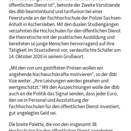
öffentlichen Dienst ist“, betonte der Zweite Vorsitzende
des dbb beamtenbund und tarifunion bei einer
Feierstunde an der Fachhochschule der Polizei Sachsen-
Anhalt in Aschersleben. Mit den dualen Studiengängen
verzahnten die Hochschulen für den öffentlichen Dienst
die theoretische mit der praktischen Ausbildung und
bereiteten so junge Menschen hervorragend auf ihre
Tätigkeit im Staatsdienst vor, verdeutlichte Schäfer am
14. Oktober 2020 in seinem Grußwort.
„Mit den von uns gestifteten Preisen wollen wir
angehende Nachwuchskräfte motivieren“, so der dbb
Vize weiter. „Ihre Leistungen werden gesehen und
wertgeschätzt.“ Mit den Auszeichnungen wolle der dbb
auch an die Politik das Signal senden, dass jeder Euro,
den sie in Personal und Ausstattung der
Fachhochschulen für den öffentlichen Dienst investiert,
gut angelegtes Geld sei.
Die breite Palette, die von den insgesamt 38
Hochschulen für den öffentlichen Dienst angeboten