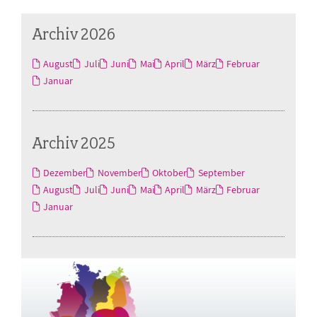
Archiv 2026
August
Juli
Juni
Mai
April
März
Februar
Januar
Archiv 2025
Dezember
November
Oktober
September
August
Juli
Juni
Mai
April
März
Februar
Januar