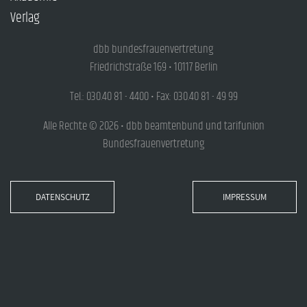
Verlag
dbb bundesfrauenvertretung
Friedrichstraße 169 • 10117 Berlin
Tel.: 030.40 81 - 4400 • Fax: 030.40 81 - 49 99
Alle Rechte © 2026 • dbb beamtenbund und tarifunion
Bundesfrauenvertretung
DATENSCHUTZ
IMPRESSUM