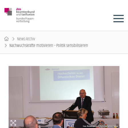
News-Archiv
Nachwuchskräfte motivieren – Politik sensibilisieren