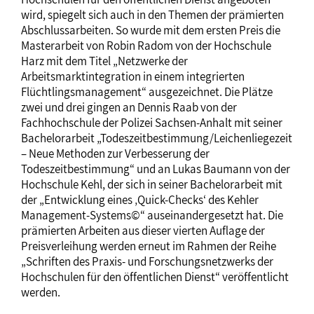
wird, spiegelt sich auch in den Themen der prämierten
Abschlussarbeiten. So wurde mit dem ersten Preis die
Masterarbeit von Robin Radom von der Hochschule
Harz mit dem Titel „Netzwerke der
Arbeitsmarktintegration in einem integrierten
Flüchtlingsmanagement“ ausgezeichnet. Die Plätze
zwei und drei gingen an Dennis Raab von der
Fachhochschule der Polizei Sachsen-Anhalt mit seiner
Bachelorarbeit „Todeszeitbestimmung/Leichenliegezeit
– Neue Methoden zur Verbesserung der
Todeszeitbestimmung“ und an Lukas Baumann von der
Hochschule Kehl, der sich in seiner Bachelorarbeit mit
der „Entwicklung eines ‚Quick-Checks‘ des Kehler
Management-Systems©“ auseinandergesetzt hat. Die
prämierten Arbeiten aus dieser vierten Auflage der
Preisverleihung werden erneut im Rahmen der Reihe
„Schriften des Praxis- und Forschungsnetzwerks der
Hochschulen für den öffentlichen Dienst“ veröffentlicht
werden.