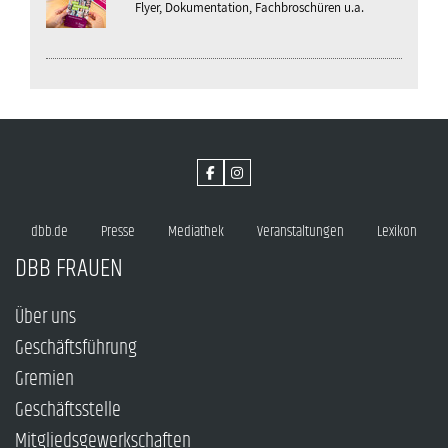
Flyer, Dokumentation, Fachbroschüren u.a.
dbb.de
Presse
Mediathek
Veranstaltungen
Lexikon
DBB FRAUEN
Über uns
Geschäftsführung
Gremien
Geschäftsstelle
Mitgliedsgewerkschaften