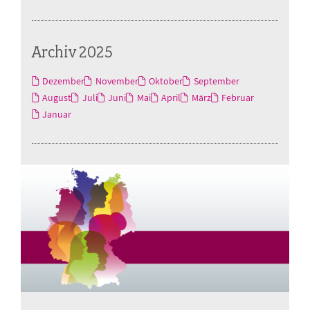
Archiv 2025
Dezember
November
Oktober
September
August
Juli
Juni
Mai
April
März
Februar
Januar