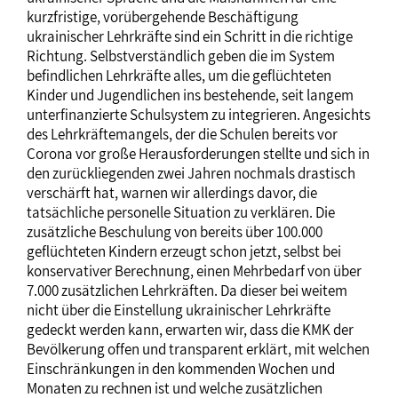
kurzfristige, vorübergehende Beschäftigung
ukrainischer Lehrkräfte sind ein Schritt in die richtige
Richtung. Selbstverständlich geben die im System
befindlichen Lehrkräfte alles, um die geflüchteten
Kinder und Jugendlichen ins bestehende, seit langem
unterfinanzierte Schulsystem zu integrieren. Angesichts
des Lehrkräftemangels, der die Schulen bereits vor
Corona vor große Herausforderungen stellte und sich in
den zurückliegenden zwei Jahren nochmals drastisch
verschärft hat, warnen wir allerdings davor, die
tatsächliche personelle Situation zu verklären. Die
zusätzliche Beschulung von bereits über 100.000
geflüchteten Kindern erzeugt schon jetzt, selbst bei
konservativer Berechnung, einen Mehrbedarf von über
7.000 zusätzlichen Lehrkräften. Da dieser bei weitem
nicht über die Einstellung ukrainischer Lehrkräfte
gedeckt werden kann, erwarten wir, dass die KMK der
Bevölkerung offen und transparent erklärt, mit welchen
Einschränkungen in den kommenden Wochen und
Monaten zu rechnen ist und welche zusätzlichen