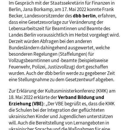
Im Gespräch mit der Staatssekretärin für Finanzen in
Berlin, Jana Borkamp, am 17. Mai 2022 konnte Frank
Becker, Landesvorsitzender des
dbb berlin
, erfahren,
dass eine Gesetzesvorlage zur Veränderung der
Lebensarbeitszeit für Beamtinnen und Beamte des
Landes Berlin voraussichtlich im Herbst vorgelegt wird.
Derzeit würden Abfragen bei den anderen
Bundesländern dahingehend ausgewertet, welche
besonderen Regelungen (Staffelungen) für
Vollzugsbeamtinnen und -beamte (beispielsweise
Feuerwehr, Polizei, Justizvollzug) dort geschaffen
wurden. Auch der dbb berlin werde zu gegebener Zeit
eine Stellungnahme zu dem Gesetzentwurf abgeben.
Zur Erklärung der Kultusministerkonferenz (KMK) am
18. Mai 2022 erklärte der
Verband Bildung und
Erziehung (VBE)
: „Der VBE begrüßt es, dass die KMK
die Schulen bei der Integration der geflüchteten
ukrainischen Kinder und Jugendlichen unterstützen
will. Auch die Bereitstellung von Lernangeboten in
ukrainischer Sprache und die Maßnahmen für eine