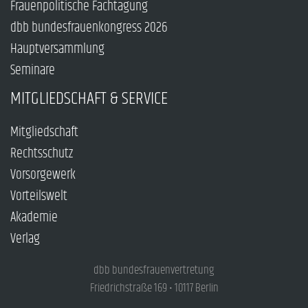
Frauenpolitische Fachtagung
dbb bundesfrauenkongress 2026
Hauptversammlung
Seminare
MITGLIEDSCHAFT & SERVICE
Mitgliedschaft
Rechtsschutz
Vorsorgewerk
Vorteilswelt
Akademie
Verlag
dbb bundesfrauenvertretung
Friedrichstraße 169 • 10117 Berlin