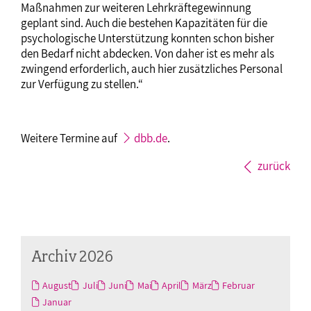
Maßnahmen zur weiteren Lehrkräftegewinnung
geplant sind. Auch die bestehen Kapazitäten für die
psychologische Unterstützung konnten schon bisher
den Bedarf nicht abdecken. Von daher ist es mehr als
zwingend erforderlich, auch hier zusätzliches Personal
zur Verfügung zu stellen.“
Weitere Termine auf
dbb.de
.
zurück
Archiv 2026
August
Juli
Juni
Mai
April
März
Februar
Januar