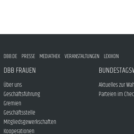
DBB.DE
PRESSE
MEDIATHEK
VERANSTALTUNGEN
LEXIKON
DBB FRAUEN
BUNDESTAGS
Über uns
Aktuelles zur Wa
Geschäftsführung
Parteien im Che
Gremien
Geschäftsstelle
Mitgliedsgewerkschaften
Kooperationen