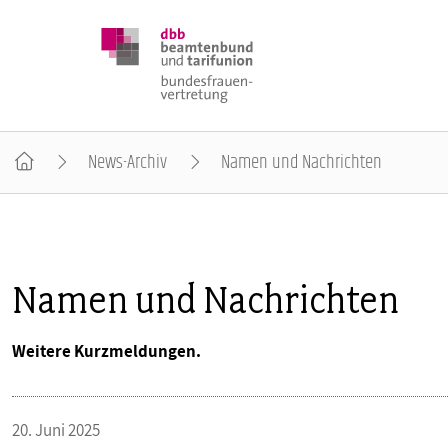
News-Archiv
Namen und Nachrichten
DBB FRAUEN
BUNDESTAGSWAHL 2025
Namen und Nachrichten
POSITIONEN
Weitere Kurzmeldungen.
SCHWERPUNKTTHEMEN
20. Juni 2025