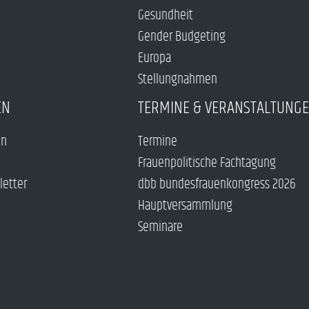
Gesundheit
Gender Budgeting
Europa
Stellungnahmen
EN
TERMINE & VERANSTALTUNG
en
Termine
Frauenpolitische Fachtagung
letter
dbb bundesfrauenkongress 2026
Hauptversammlung
Seminare