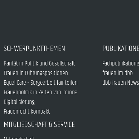
SCHWERPUNKTTHEMEN
PUBLIKATION
Parität in Politik und Gesellschaft
Fachpublikation
Frauen in Führungspositionen
frauen im dbb
Equal Care – Sorgearbeit fair teilen
dbb frauen News
Frauenpolitik in Zeiten von Corona
Digitalisierung
Frauenrecht kompakt
MITGLIEDSCHAFT & SERVICE