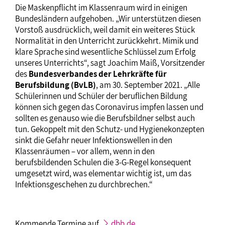
Die Maskenpflicht im Klassenraum wird in einigen
Bundesländern aufgehoben. „Wir unterstützen diesen
Vorstoß ausdrücklich, weil damit ein weiteres Stück
Normalität in den Unterricht zurückkehrt. Mimik und
klare Sprache sind wesentliche Schlüssel zum Erfolg
unseres Unterrichts“, sagt Joachim Maiß, Vorsitzender
des
Bundesverbandes der Lehrkräfte für
Berufsbildung (BvLB)
, am 30. September 2021. „Alle
Schülerinnen und Schüler der beruflichen Bildung
können sich gegen das Coronavirus impfen lassen und
sollten es genauso wie die Berufsbildner selbst auch
tun. Gekoppelt mit den Schutz- und Hygienekonzepten
sinkt die Gefahr neuer Infektionswellen in den
Klassenräumen – vor allem, wenn in den
berufsbildenden Schulen die 3-G-Regel konsequent
umgesetzt wird, was elementar wichtig ist, um das
Infektionsgeschehen zu durchbrechen.“
Kommende Termine auf
dbb.de