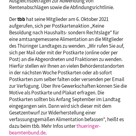
Ausgleichsbeträgen zur Abwendung von
Rentenabschlägen sowie die Abfindungsrichtlinie.
Der
tbb
hat seine Mitglieder am 6. Oktober 2021
aufgerufen, sich per Postkartenaktion „Keine
Besoldung nach Haushalts- sondern Rechtslage“ für
eine amtsangemessene Alimentation an die Mitglieder
des Thüringer Landtages zu wenden. „Wir rufen Sie auf,
sich per Mail oder mit der Postkarte (online oder per
Post) an die Abgeordneten und Fraktionen zu wenden.
Hierfür stellen wir Ihnen an vielen Behördenstandorten
in der nächsten Woche Postkarten oder ab sofort
Postkarten zum selber falten oder versenden per Email
zur Verfügung. Über Ihre Gewerkschaften können Sie die
Motive als Postkarte und Plakat erfragen. Die
Postkarten sollten bis Anfang September im Landtag
eingegangen sein. Dann wird sich dieser mit dem
Gesetzentwurf zur Widerherstellung einer
verfassungsgemäßen Alimentation befassen“, heißt es
dazu beim tbb. Mehr Infos unter
thueringer-
beamtenbund.de
.