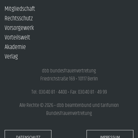
Mitgliedschaft
Rechtsschutz
Vorsorgewerk
Vorteilswelt
Akademie
Verlag
dbb bundesfrauenvertretung
Friedrichstraße 169 • 10117 Berlin
Tel.: 030.40 81 - 4400 • Fax: 030.40 81 - 49 99
Alle Rechte © 2026 • dbb beamtenbund und tarifunion
Bundesfrauenvertretung
DATENSCHUTZ
IMPRESSUM