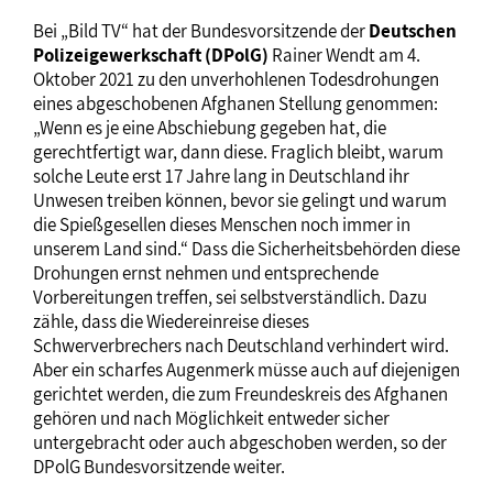
Bei „Bild TV“ hat der Bundesvorsitzende der
Deutschen
Polizeigewerkschaft (DPolG)
Rainer Wendt am 4.
Oktober 2021 zu den unverhohlenen Todesdrohungen
eines abgeschobenen Afghanen Stellung genommen:
„Wenn es je eine Abschiebung gegeben hat, die
gerechtfertigt war, dann diese. Fraglich bleibt, warum
solche Leute erst 17 Jahre lang in Deutschland ihr
Unwesen treiben können, bevor sie gelingt und warum
die Spießgesellen dieses Menschen noch immer in
unserem Land sind.“ Dass die Sicherheitsbehörden diese
Drohungen ernst nehmen und entsprechende
Vorbereitungen treffen, sei selbstverständlich. Dazu
zähle, dass die Wiedereinreise dieses
Schwerverbrechers nach Deutschland verhindert wird.
Aber ein scharfes Augenmerk müsse auch auf diejenigen
gerichtet werden, die zum Freundeskreis des Afghanen
gehören und nach Möglichkeit entweder sicher
untergebracht oder auch abgeschoben werden, so der
DPolG Bundesvorsitzende weiter.