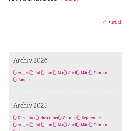
zurück
Archiv 2026
August
Juli
Juni
Mai
April
März
Februar
Januar
Archiv 2025
Dezember
November
Oktober
September
August
Juli
Juni
Mai
April
März
Februar