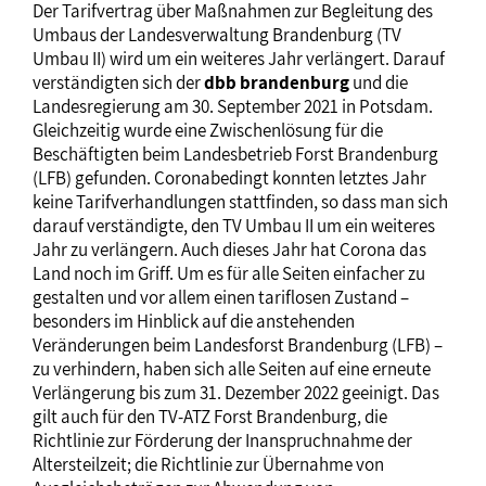
Der Tarifvertrag über Maßnahmen zur Begleitung des
Umbaus der Landesverwaltung Brandenburg (TV
Umbau II) wird um ein weiteres Jahr verlängert. Darauf
verständigten sich der
dbb brandenburg
und die
Landesregierung am 30. September 2021 in Potsdam.
Gleichzeitig wurde eine Zwischenlösung für die
Beschäftigten beim Landesbetrieb Forst Brandenburg
(LFB) gefunden. Coronabedingt konnten letztes Jahr
keine Tarifverhandlungen stattfinden, so dass man sich
darauf verständigte, den TV Umbau II um ein weiteres
Jahr zu verlängern. Auch dieses Jahr hat Corona das
Land noch im Griff. Um es für alle Seiten einfacher zu
gestalten und vor allem einen tariflosen Zustand –
besonders im Hinblick auf die anstehenden
Veränderungen beim Landesforst Brandenburg (LFB) –
zu verhindern, haben sich alle Seiten auf eine erneute
Verlängerung bis zum 31. Dezember 2022 geeinigt. Das
gilt auch für den TV-ATZ Forst Brandenburg, die
Richtlinie zur Förderung der Inanspruchnahme der
Altersteilzeit; die Richtlinie zur Übernahme von