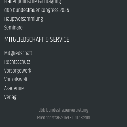
Frauenpolitische Fachtagung
dbb bundesfrauenkongress 2026
Hauptversammlung
Seminare
MITGLIEDSCHAFT & SERVICE
Mitgliedschaft
Rechtsschutz
Vorsorgewerk
Vorteilswelt
Akademie
Verlag
dbb bundesfrauenvertretung
Friedrichstraße 169 • 10117 Berlin