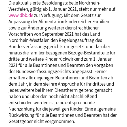
Die aktualisierte Besoldungstabelle Nordrhein-
Westfalen, gültig ab 1. Januar 2021, steht nunmehr auf
www.dbb.de
zur Verfügung. Mit dem Gesetz zur
Anpassung der Alimentation kinderreicher Familien
sowie zur Änderung weiterer dienstrechtlicher
Vorschriften von September 2021 hat das Land
Nordrhein-Westfalen den Regelungsauftrag des
Bundesverfassungsgerichts umgesetzt und darüber
hinaus die familienbezogenen Bezüge-Bestandteile für
dritte und weitere Kinder rückwirkend zum 1. Januar
2021 für alle Beamtinnen und Beamten den Vorgaben
des Bundesverfassungsgerichts angepasst. Ferner
erhalten alle diejenigen Beamtinnen und Beamten ab
dem Jahr, in dem sie ihre Ansprüche für ihr drittes und
jedes weitere bei ihrem Dienstherrn geltend gemacht
haben und über den noch nicht abschließend
entschieden worden ist, eine entsprechende
Nachzahlung für die jeweiligen Kinder. Eine allgemeine
Rückwirkung für alle Beamtinnen und Beamten hat der
Gesetzgeber nicht vorgenommen.