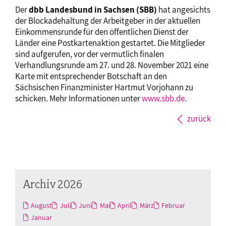
Der
dbb Landesbund in Sachsen (SBB)
hat angesichts
der Blockadehaltung der Arbeitgeber in der aktuellen
Einkommensrunde für den öffentlichen Dienst der
Länder eine Postkartenaktion gestartet. Die Mitglieder
sind aufgerufen, vor der vermutlich finalen
Verhandlungsrunde am 27. und 28. November 2021 eine
Karte mit entsprechender Botschaft an den
Sächsischen Finanzminister Hartmut Vorjohann zu
schicken. Mehr Informationen unter
www.sbb.de
.
zurück
Archiv 2026
August
Juli
Juni
Mai
April
März
Februar
Januar