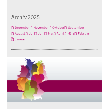
Archiv 2025
Dezember
November
Oktober
September
August
Juli
Juni
Mai
April
März
Februar
Januar