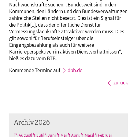
Nachwuchskräfte suchen. „Bundesweit sind in den
Kommunen, den Ländern und den Bundesverwaltungen
zahlreiche Stellen nicht besetzt. Dies ist ein Signal für
die Politik[..], dass der öffentliche Dienst für
Vermessungsfachkräfte attraktiver werden muss. Dies
gilt sowohl für Berufseinsteiger über die
Eingangsbezahlung als auch für weitere
Karriereperspektiven in aktiven Dienstverhältnissen“,
hieß es dazu vom BTB.
Kommende Termine auf
dbb.de
zurück
Archiv 2026
August
Juli
Juni
Mai
April
März
Februar