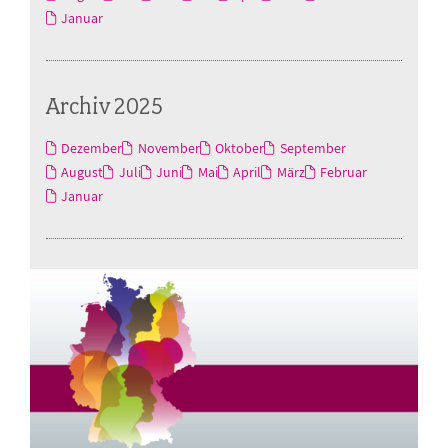
Januar
Archiv 2025
Dezember
November
Oktober
September
August
Juli
Juni
Mai
April
März
Februar
Januar