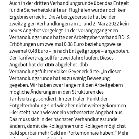
Auch in der dritten Verhandlungsrunde über das Entgelt
für die Sicherheitskräfte an Flughäfen wurde noch kein
Ergebnis erreicht. Die Arbeitgeberseite hat bei den
zweitägigen Verhandlungen am 1. und 2. März 2022 kein
neues Angebot vorgelegt. In der vorangegangenen
Verhandlungsrunde hatte der Arbeitgeberverband BDLS
Erhöhungen um zweimal 0,38 Euro beziehungsweise
zweimal 0,48 Euro – je nach Entgeltgruppe – angeboten.
Der Tarifvertrag soll für zwei Jahre laufen. Dieses
Angebot hat der
dbb
abgelehnt. dbb
Verhandlungsführer Volker Geyer erklärte: „In dieser
Verhandlungsrunde hat es zu wenig Bewegung
gegeben. Wir haben zwar lange mit den Arbeitgebern
mögliche Änderungen in den Strukturen des
Tarifvertrags sondiert. Im zentralen Punkt der
Entgelterhöhung sind wir aber nicht weitergekommen.
Hier steht nach wie vor ein verbessertes Angebot aus.
Das muss sich in der nächsten Verhandlungsrunde
ändern, damit die Kolleginnen und Kollegen möglichst
bald spürbar mehr Geld im Portemonnaie haben!“ Mehr