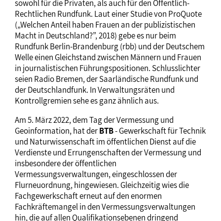
sowohl für die Privaten, als auch für den Öffentlich-
Rechtlichen Rundfunk. Laut einer Studie von ProQuote
(„Welchen Anteil haben Frauen an der publizistischen
Macht in Deutschland?”, 2018) gebe es nur beim
Rundfunk Berlin-Brandenburg (rbb) und der Deutschem
Welle einen Gleichstand zwischen Männern und Frauen
in journalistischen Führungspositionen. Schlusslichter
seien Radio Bremen, der Saarländische Rundfunk und
der Deutschlandfunk. In Verwaltungsräten und
Kontrollgremien sehe es ganz ähnlich aus.
Am 5. März 2022, dem Tag der Vermessung und
Geoinformation, hat der
BTB
- Gewerkschaft für Technik
und Naturwissenschaft im öffentlichen Dienst auf die
Verdienste und Errungenschaften der Vermessung und
insbesondere der öffentlichen
Vermessungsverwaltungen, eingeschlossen der
Flurneuordnung, hingewiesen. Gleichzeitig wies die
Fachgewerkschaft erneut auf den enormen
Fachkräftemangel in den Vermessungsverwaltungen
hin, die auf allen Qualifikationsebenen dringend