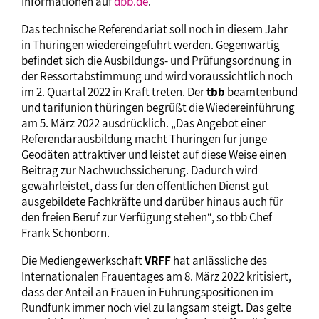
Informationen auf
dbb.de
.
Das technische Referendariat soll noch in diesem Jahr
in Thüringen wiedereingeführt werden. Gegenwärtig
befindet sich die Ausbildungs- und Prüfungsordnung in
der Ressortabstimmung und wird voraussichtlich noch
im 2. Quartal 2022 in Kraft treten. Der
tbb
beamtenbund
und tarifunion thüringen begrüßt die Wiedereinführung
am 5. März 2022 ausdrücklich. „Das Angebot einer
Referendarausbildung macht Thüringen für junge
Geodäten attraktiver und leistet auf diese Weise einen
Beitrag zur Nachwuchssicherung. Dadurch wird
gewährleistet, dass für den öffentlichen Dienst gut
ausgebildete Fachkräfte und darüber hinaus auch für
den freien Beruf zur Verfügung stehen“, so tbb Chef
Frank Schönborn.
Die Mediengewerkschaft
VRFF
hat anlässliche des
Internationalen Frauentages am 8. März 2022 kritisiert,
dass der Anteil an Frauen in Führungspositionen im
Rundfunk immer noch viel zu langsam steigt. Das gelte