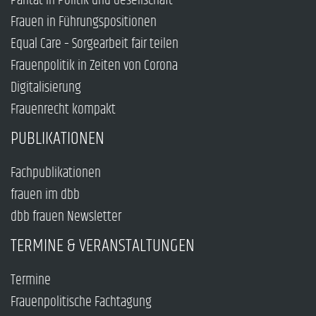
Parität in Politik und Gesellschaft
Frauen in Führungspositionen
Equal Care – Sorgearbeit fair teilen
Frauenpolitik in Zeiten von Corona
Digitalisierung
Frauenrecht kompakt
PUBLIKATIONEN
Fachpublikationen
frauen im dbb
dbb frauen Newsletter
TERMINE & VERANSTALTUNGEN
Termine
Frauenpolitische Fachtagung