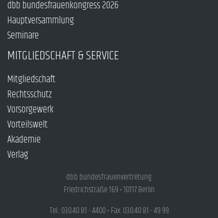
dbb bundesfrauenkongress 2026
Hauptversammlung
Seminare
MITGLIEDSCHAFT & SERVICE
Mitgliedschaft
Rechtsschutz
Vorsorgewerk
Vorteilswelt
Akademie
Verlag
dbb bundesfrauenvertretung
Friedrichstraße 169 • 10117 Berlin
Tel.: 030.40 81 - 4400 • Fax: 030.40 81 - 49 99