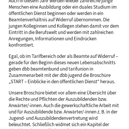
Auch in diesem Jahr werden wieder zahlreiche junge
Menschen eine Ausbildung oder ein duales Studium im
öffentlichen Dienst beginnen oder werden in ein
Beamtenverhältnis auf Widerruf übernommen. Die
jungen Kolleginnen und Kollegen stehen damit vor dem
Eintritt in die Berufswelt und werden mit zahlreichen
Anregungen, Informationen und Eindrücken
konfrontiert.
Egal, ob im Tarifbereich oder als Beamte auf Widerruf –
gerade für den Beginn dieses neuen Lebensabschnitts
geben dbb beamtenbund und tarifunion in
Zusammenarbeit mit der dbb jugend die Broschüre
„START – Einblicke in den öffentlichen Dienst“ heraus.
Unsere Broschüre bietet vor allem eine Übersicht über
die Rechte und Pflichten der Auszubildenden bzw.
Anwärter/-innen. Auch die gewerkschaftliche Arbeit mit
und für Auszubildende bzw. Anwärter/-innen z. B. in der
Jugend- und Auszubildendenvertretung wird
beleuchtet. Schließlich widmet sich ein Kapitel der