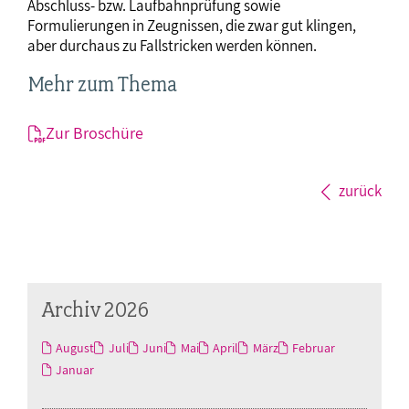
Abschluss- bzw. Laufbahnprüfung sowie
Formulierungen in Zeugnissen, die zwar gut klingen,
aber durchaus zu Fallstricken werden können.
Mehr zum Thema
Zur Broschüre
zurück
Archiv 2026
August
Juli
Juni
Mai
April
März
Februar
Januar