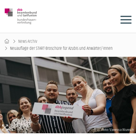
News-Archiv
Neuauflage der START-Broschüre für Azubis und Anwärter/-innen