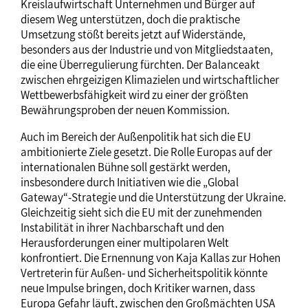
Kreislaufwirtschaft Unternehmen und Bürger auf
diesem Weg unterstützen, doch die praktische
Umsetzung stößt bereits jetzt auf Widerstände,
besonders aus der Industrie und von Mitgliedstaaten,
die eine Überregulierung fürchten. Der Balanceakt
zwischen ehrgeizigen Klimazielen und wirtschaftlicher
Wettbewerbsfähigkeit wird zu einer der größten
Bewährungsproben der neuen Kommission.
Auch im Bereich der Außenpolitik hat sich die EU
ambitionierte Ziele gesetzt. Die Rolle Europas auf der
internationalen Bühne soll gestärkt werden,
insbesondere durch Initiativen wie die „Global
Gateway“-Strategie und die Unterstützung der Ukraine.
Gleichzeitig sieht sich die EU mit der zunehmenden
Instabilität in ihrer Nachbarschaft und den
Herausforderungen einer multipolaren Welt
konfrontiert. Die Ernennung von Kaja Kallas zur Hohen
Vertreterin für Außen- und Sicherheitspolitik könnte
neue Impulse bringen, doch Kritiker warnen, dass
Europa Gefahr läuft, zwischen den Großmächten USA