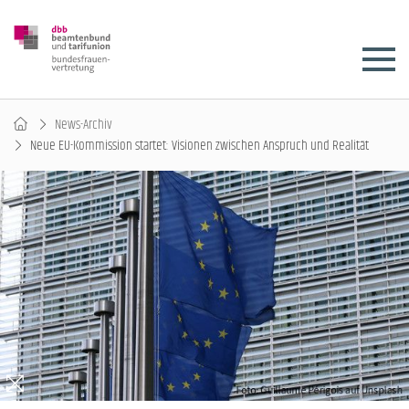
News-Archiv
Neue EU-Kommission startet: Visionen zwischen Anspruch und Realität