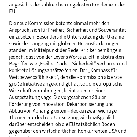
angesichts der zahlreichen ungelösten Probleme in der
EU.
Die neue Kommission betonte einmal mehr den
Anspruch, sich für Freiheit, Sicherheit und Souveränität
einzusetzen. Besonders die Unterstützung der Ukraine
sowie der Umgang mit globalen Herausforderungen
standen im Mittelpunkt der Rede. Kritiker bemängeln
jedoch, dass von der Leyens Worte zu oft in abstrakten
Begriffen wie „Freiheit“ oder „Sicherheit“ verharren und
konkrete Lösungsansätze fehlen. Der „Kompass für
Wettbewerbsfähigkeit“, den die Kommission als erste
große Initiative angekündigt hat, soll die europäische
Wirtschaft voranbringen, bleibt aber in seiner
Ausgestaltung vage. Die vorgesehenen Säulen –
Förderung von Innovation, Dekarbonisierung und
Abbau von Abhängigkeiten – decken zwar wichtige
Themen ab, doch die Umsetzung wird maßgeblich
darüber entscheiden, ob die EU tatsächlich Boden
gegenüber den wirtschaftlichen Konkurrenten USA und