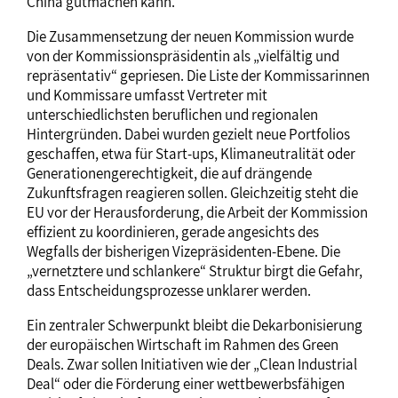
China gutmachen kann.
Die Zusammensetzung der neuen Kommission wurde
von der Kommissionspräsidentin als „vielfältig und
repräsentativ“ gepriesen. Die Liste der Kommissarinnen
und Kommissare umfasst Vertreter mit
unterschiedlichsten beruflichen und regionalen
Hintergründen. Dabei wurden gezielt neue Portfolios
geschaffen, etwa für Start-ups, Klimaneutralität oder
Generationengerechtigkeit, die auf drängende
Zukunftsfragen reagieren sollen. Gleichzeitig steht die
EU vor der Herausforderung, die Arbeit der Kommission
effizient zu koordinieren, gerade angesichts des
Wegfalls der bisherigen Vizepräsidenten-Ebene. Die
„vernetztere und schlankere“ Struktur birgt die Gefahr,
dass Entscheidungsprozesse unklarer werden.
Ein zentraler Schwerpunkt bleibt die Dekarbonisierung
der europäischen Wirtschaft im Rahmen des Green
Deals. Zwar sollen Initiativen wie der „Clean Industrial
Deal“ oder die Förderung einer wettbewerbsfähigen