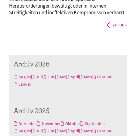
Herausforderungen bewältigt oder in internen
Streitigkeiten und ineffektiven Kompromissen verharrt.
zurück
Archiv 2026
August
Juli
Juni
Mai
April
März
Februar
Januar
Archiv 2025
Dezember
November
Oktober
September
August
Juli
Juni
Mai
April
März
Februar