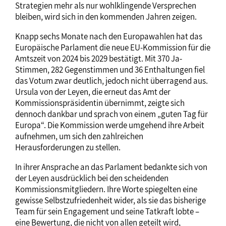
Strategien mehr als nur wohlklingende Versprechen
bleiben, wird sich in den kommenden Jahren zeigen.
Knapp sechs Monate nach den Europawahlen hat das
Europäische Parlament die neue EU-Kommission für die
Amtszeit von 2024 bis 2029 bestätigt. Mit 370 Ja-
Stimmen, 282 Gegenstimmen und 36 Enthaltungen fiel
das Votum zwar deutlich, jedoch nicht überragend aus.
Ursula von der Leyen, die erneut das Amt der
Kommissionspräsidentin übernimmt, zeigte sich
dennoch dankbar und sprach von einem „guten Tag für
Europa“. Die Kommission werde umgehend ihre Arbeit
aufnehmen, um sich den zahlreichen
Herausforderungen zu stellen.
In ihrer Ansprache an das Parlament bedankte sich von
der Leyen ausdrücklich bei den scheidenden
Kommissionsmitgliedern. Ihre Worte spiegelten eine
gewisse Selbstzufriedenheit wider, als sie das bisherige
Team für sein Engagement und seine Tatkraft lobte –
eine Bewertung, die nicht von allen geteilt wird,