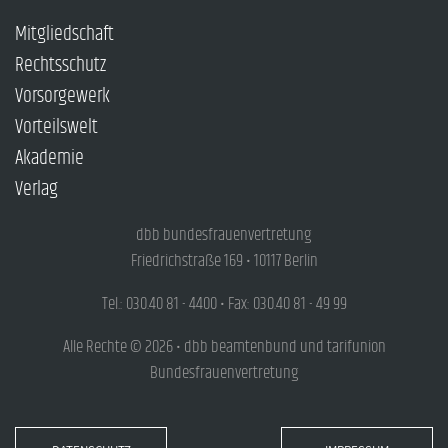
Mitgliedschaft
Rechtsschutz
Vorsorgewerk
Vorteilswelt
Akademie
Verlag
dbb bundesfrauenvertretung
Friedrichstraße 169 • 10117 Berlin
Tel.: 030.40 81 - 4400 • Fax: 030.40 81 - 49 99
Alle Rechte © 2026 • dbb beamtenbund und tarifunion
Bundesfrauenvertretung