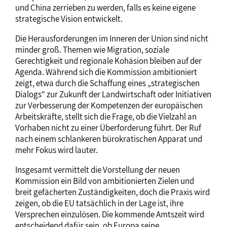
und China zerrieben zu werden, falls es keine eigene
strategische Vision entwickelt.
Die Herausforderungen im Inneren der Union sind nicht
minder groß. Themen wie Migration, soziale
Gerechtigkeit und regionale Kohäsion bleiben auf der
Agenda. Während sich die Kommission ambitioniert
zeigt, etwa durch die Schaffung eines „strategischen
Dialogs“ zur Zukunft der Landwirtschaft oder Initiativen
zur Verbesserung der Kompetenzen der europäischen
Arbeitskräfte, stellt sich die Frage, ob die Vielzahl an
Vorhaben nicht zu einer Überforderung führt. Der Ruf
nach einem schlankeren bürokratischen Apparat und
mehr Fokus wird lauter.
Insgesamt vermittelt die Vorstellung der neuen
Kommission ein Bild von ambitionierten Zielen und
breit gefächerten Zuständigkeiten, doch die Praxis wird
zeigen, ob die EU tatsächlich in der Lage ist, ihre
Versprechen einzulösen. Die kommende Amtszeit wird
entscheidend dafür sein, ob Europa seine